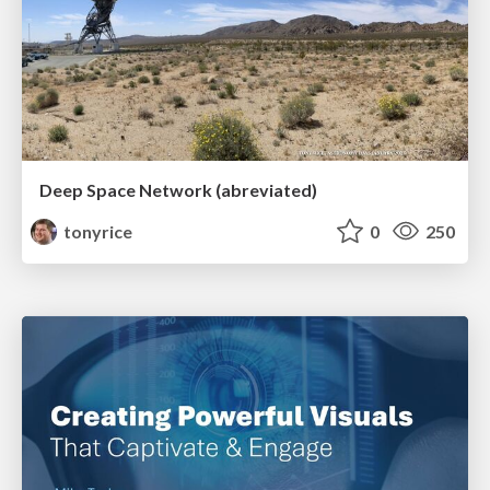
Deep Space Network (abreviated)
tonyrice
0
250