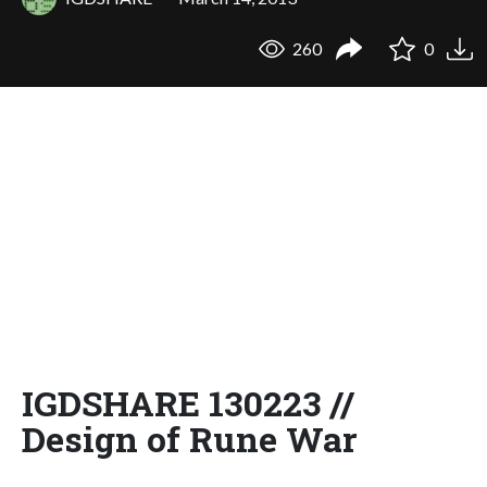
260
0
IGDSHARE 130223 //
Design of Rune War