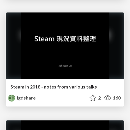
Steam in 2018 - notes from various talks
igdshare
2
160