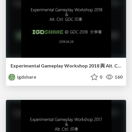
Experimental Gameplay Workshop 2018 與 Alt. Ctrl. GDC 印象
igdshare
0
160