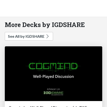
More Decks by IGDSHARE
See All by IGDSHARE