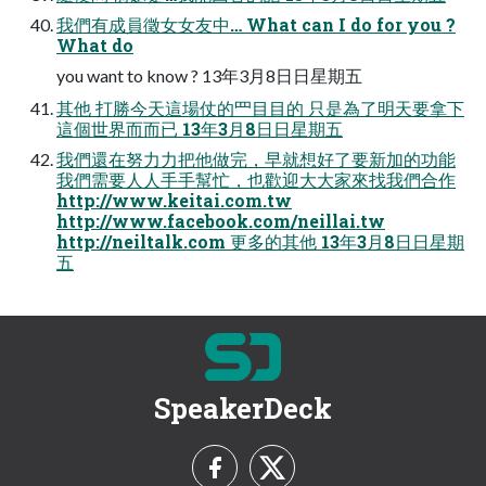
我們有成員徵⼥女友中… What can I do for you ?
What do
you want to know ? 13年3月8⽇日星期五
其他 打勝今天這場仗的⺫⽬目的 只是為了明天要拿下
這個世界⽽而已 13年3月8⽇日星期五
我們還在努⼒力把他做完，早就想好了要新加的功能
我們需要⼈人⼿手幫忙，也歡迎⼤大家來找我們合作
http://www.keitai.com.tw
http://www.facebook.com/neillai.tw
http://neiltalk.com 更多的其他 13年3月8⽇日星期
五
SpeakerDeck