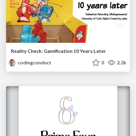
Reality Check: Gamification 10 Years Later
codingconduct
0
2.2k