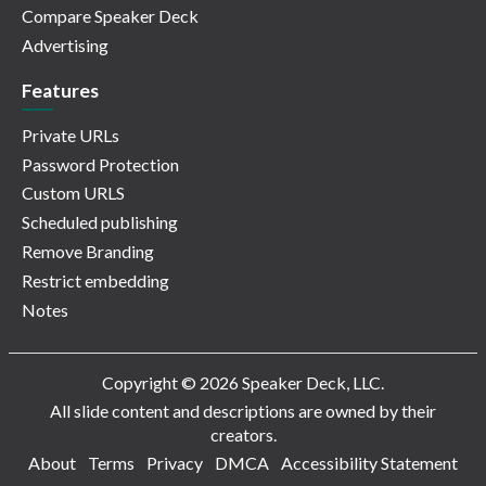
Compare Speaker Deck
Advertising
Features
Private URLs
Password Protection
Custom URLS
Scheduled publishing
Remove Branding
Restrict embedding
Notes
Copyright © 2026 Speaker Deck, LLC.
All slide content and descriptions are owned by their
creators.
About
Terms
Privacy
DMCA
Accessibility Statement