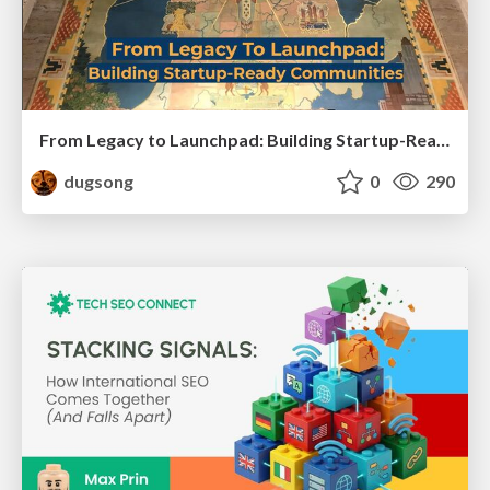
From Legacy to Launchpad: Building Startup-Ready Communities
dugsong
0
290