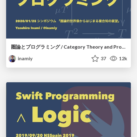
圏論とプログラミング / Category Theory and Programming
inamiy
37
12k