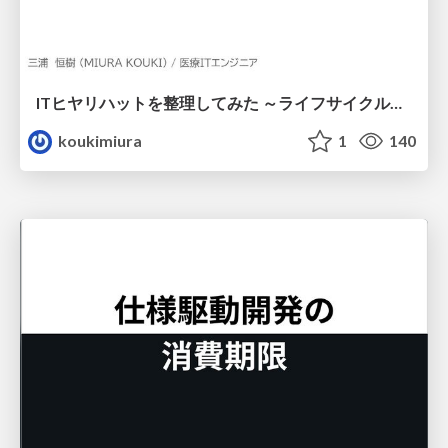
ITヒヤリハットを整理してみた ～ライフサイクルと原因から考える再発防止策～
koukimiura
1
140