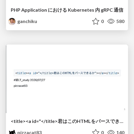
PHP Application における Kubernetes 内 gRPC 通信
ganchiku
0
580
<title><a id="</title>君はこのHTMLをパースできるか"></a></title> #雑LT_study
pizzacat83
0
140