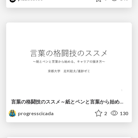
言葉の格闘技のススメ～紙とペンと言葉から始める、キャリアの描き方～
progresscicada
2
130