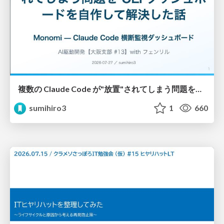
複数の Claude Code が"放置"されてしまう問題をCLI ダッシュボードを自作して解決した話
sumihiro3
1
660