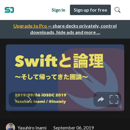
Sign in
Sign up for free
Upgrade to Pro
— share decks privately, control
downloads, hide ads and more …
Yasuhiro Inami
September 06, 2019