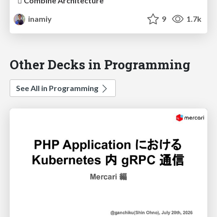
 Combine Architecture
inamiy
9
1.7k
Other Decks in Programming
See All in Programming