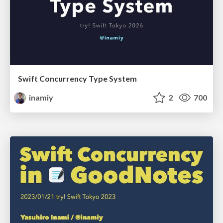
Swift Concurrency Type System
inamiy
2
700