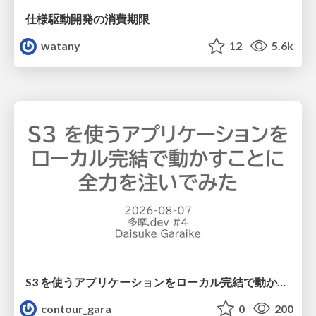
仕様駆動開発の消費期限
watany
12
5.6k
S3 を使うアプリケーションをローカル完結で動かすことに全力を注いでみた / Running S3 Apps Offline
contour_gara
0
200