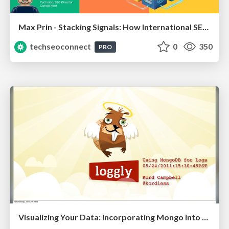
Max Prin - Stacking Signals: How International SEO Comes Together (And Falls Apart)
techseoconnect
0
350
PRO
Visualizing Your Data: Incorporating Mongo into Loggly Infrastructure