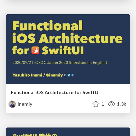
Functional iOS Architecture for SwiftUI
inamiy
1
1.3k