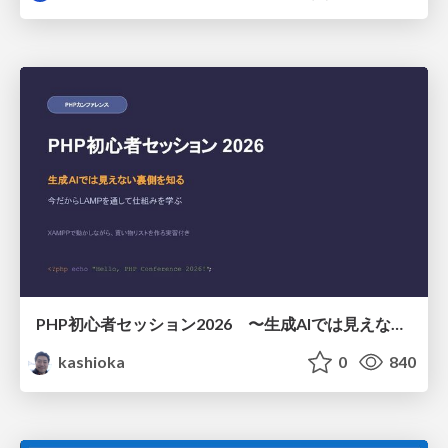
PHP初心者セッション2026 〜生成AIでは見えない裏側を知る：今だからLAMPを通して仕組みを学ぶ〜
kashioka
0
840