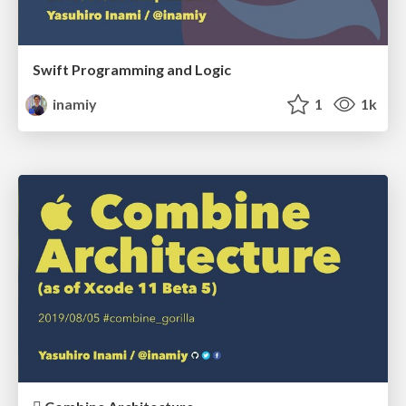
Swift Programming and Logic
inamiy
1
1k