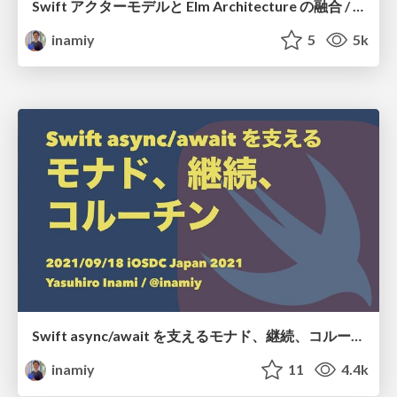
Swift アクターモデルと Elm Architecture の融合 / iOSDC Japan 2022
inamiy
5
5k
Swift async/await を支えるモナド、継続、コルーチン / iOSDC Japan 2021
inamiy
11
4.4k