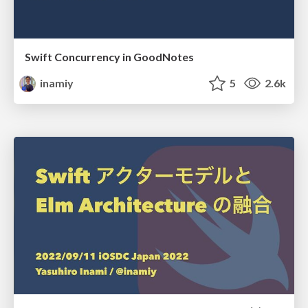
Swift Concurrency in GoodNotes
inamiy
5
2.6k