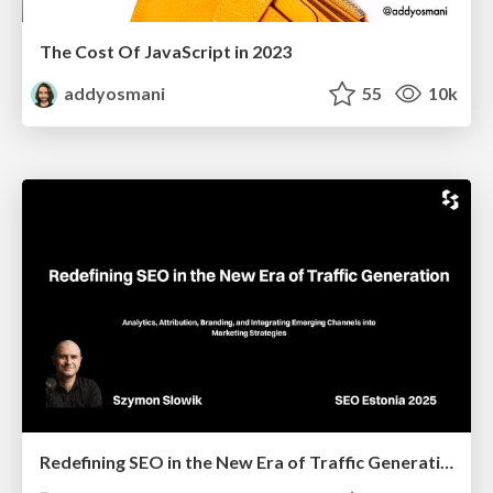
The Cost Of JavaScript in 2023
addyosmani
55
10k
Redefining SEO in the New Era of Traffic Generation