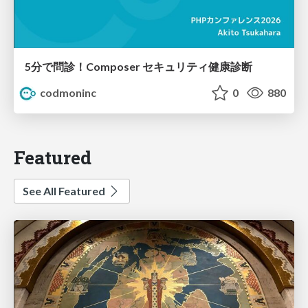
5分で問診！Composer セキュリティ健康診断
codmoninc
0
880
Featured
See All Featured