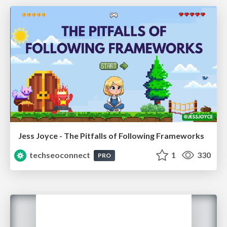
Jess Joyce - The Pitfalls of Following Frameworks
techseoconnect
1
330
PRO