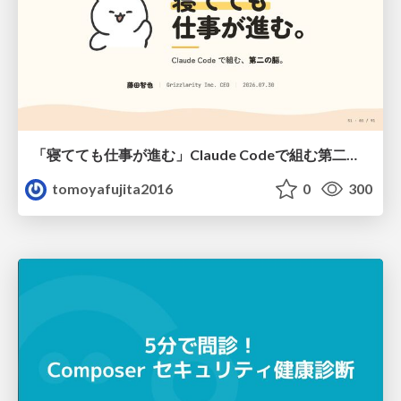
「寝てても仕事が進む」Claude Codeで組む第二の脳
tomoyafujita2016
0
300