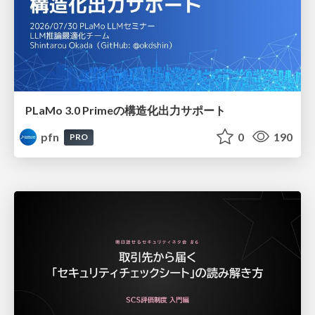
PLaMo 3.0 Primeの構造化出力サポート
pfn
0
190
PRO