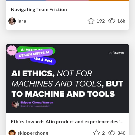
Navigating Team Friction
lara
192
16k
Ethics towards AI in product and experience design
skipperchong
2
340