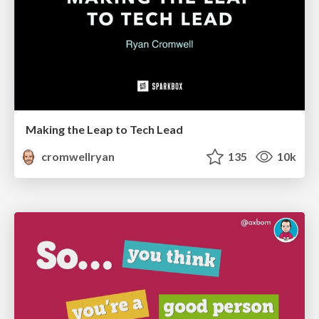
Making the Leap to Tech Lead
cromwellryan
135
10k