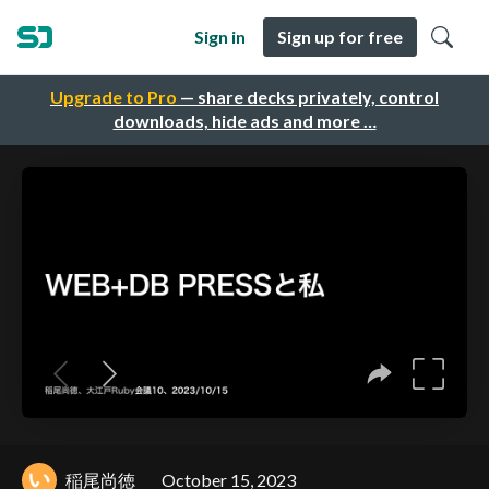
Sign in
Sign up for free
Upgrade to Pro
— share decks privately, control
downloads, hide ads and more …
稲尾尚徳
October 15, 2023