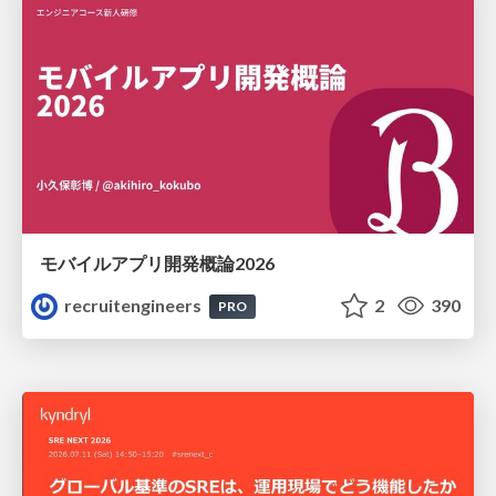
モバイルアプリ開発概論2026
recruitengineers
2
390
PRO