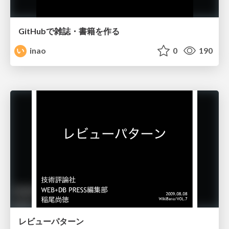
GitHubで雑誌・書籍を作る
inao
0
190
レビューパターン