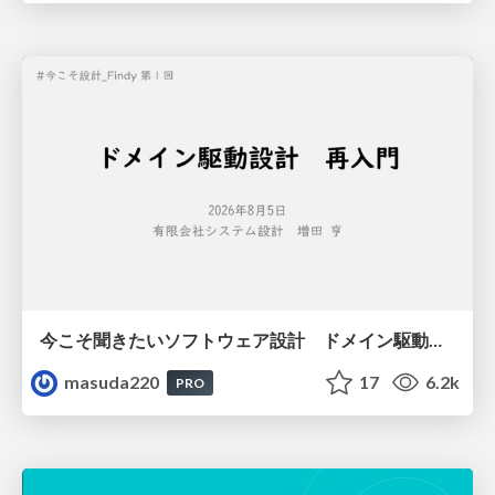
今こそ聞きたいソフトウェア設計 ドメイン駆動設計再入門
masuda220
17
6.2k
PRO