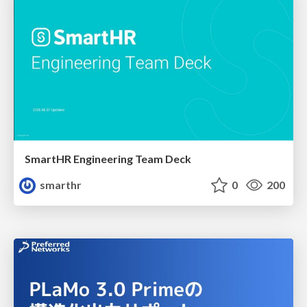
SmartHR Engineering Team Deck
smarthr
0
200