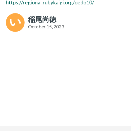
https://regional.rubykaigi.org/oedo10/
稲尾尚徳
October 15, 2023