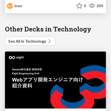
inao
0
200
Other Decks in Technology
See All in Technology