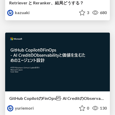
Retriever と Reranker、結局どうする？
kazuaki
3
680
GitHub CopilotのFinOps - AI CreditのObservabilityと価値を生むためのエージェント設計
yuriemori
0
130