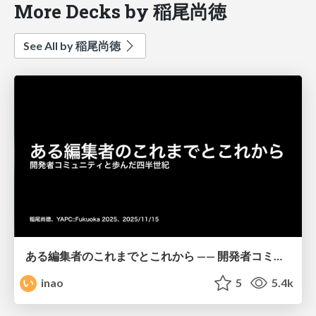
More Decks by 稲尾尚徳
See All by 稲尾尚徳
ある編集者のこれまでとこれから —— 開発者コミュニティと歩んだ四半世紀
inao
5
5.4k