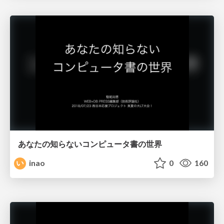
あなたの知らないコンピュータ書の世界
inao
0
160