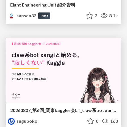
Eight Engineering Unit 紹介資料
sansan33
3
8.1k
PRO
20260807_第6回_関東kaggler会LT_claw系bot xangiと始める、"寂しくない" kaggle
sugupoko
0
160