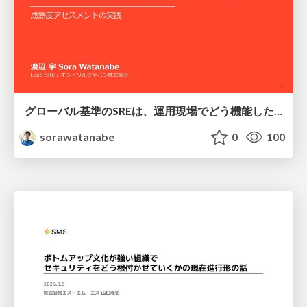
グローバル基準のSREは、運用現場でどう機能したか：成熟度アセスメントの実践 ／ SRE NEXT 2026
sorawatanabe
0
100