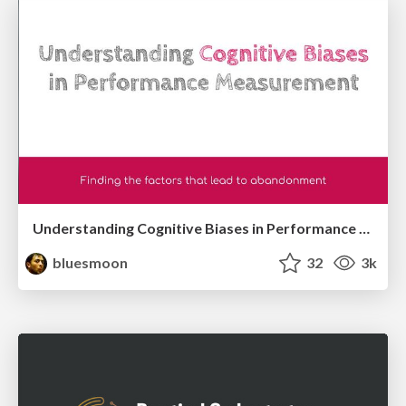
Understanding Cognitive Biases in Performance Measurement
bluesmoon
32
3k