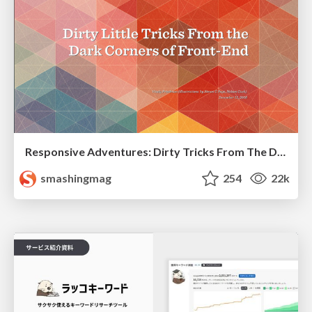
Responsive Adventures: Dirty Tricks From The Dark Corners of Front-End
smashingmag
254
22k