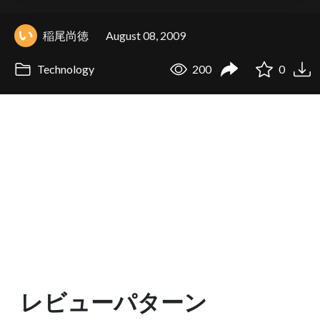
稲尾尚徳
August 08, 2009
Technology
200
0
レビューパターン