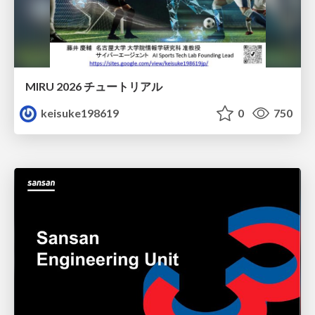
MIRU 2026 チュートリアル
keisuke198619
0
750