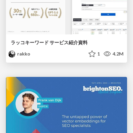
ラッコキーワード サービス紹介資料
rakko
1
4.2M