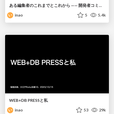
ある編集者のこれまでとこれから —— 開発者コミュニティと歩んだ四半世紀
inao
5
5.4k
WEB+DB PRESSと私
inao
53
29k