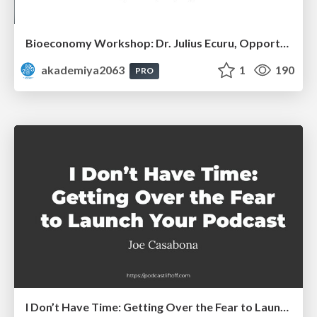
Bioeconomy Workshop: Dr. Julius Ecuru, Opportunities for a Bioeconomy in West Africa
akademiya2063
1
190
PRO
I Don’t Have Time: Getting Over the Fear to Launch Your Podcast