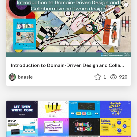
Introduction to Domain-Driven Design and Collaborative software design
baasie
1
920