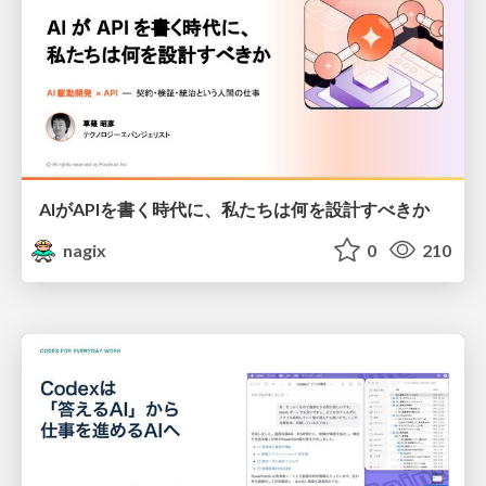
AIがAPIを書く時代に、私たちは何を設計すべきか
nagix
0
210