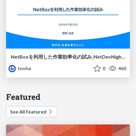
NetBoxを利用した作業効率化の試み_NetDevNight4
tnoha
0
460
Featured
See All Featured