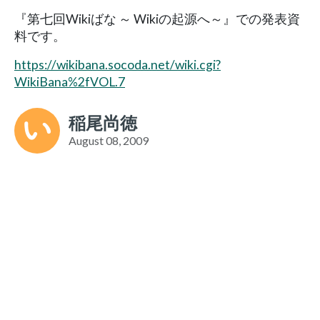
『第七回Wikiばな ～ Wikiの起源へ～』での発表資
料です。
https://wikibana.socoda.net/wiki.cgi?
WikiBana%2fVOL.7
稲尾尚徳
August 08, 2009