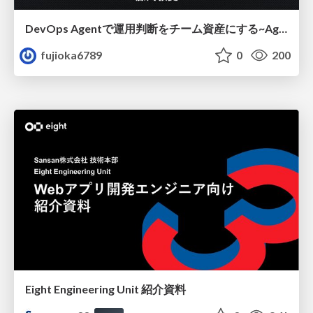
DevOps Agentで運用判断をチーム資産にする ~Agent InstructionsとAgent Skillを継続的に育てる~
fujioka6789
0
200
Eight Engineering Unit 紹介資料