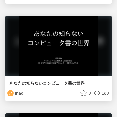
あなたの知らないコンピュータ書の世界
inao
0
160