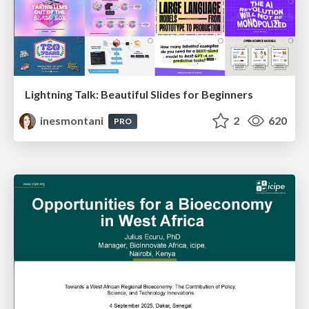
Lightning Talk: Beautiful Slides for Beginners
inesmontani
2
620
PRO