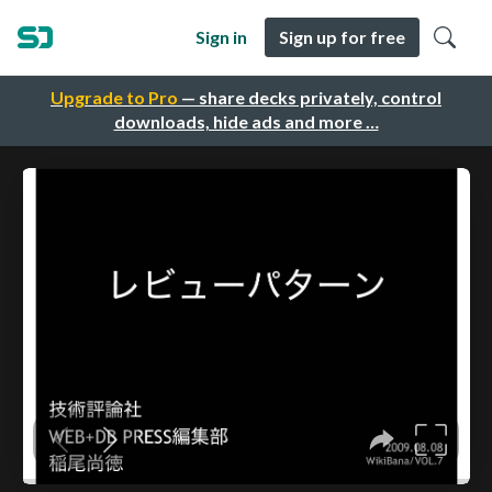
Sign in
Sign up for free
Upgrade to Pro
— share decks privately, control
downloads, hide ads and more …