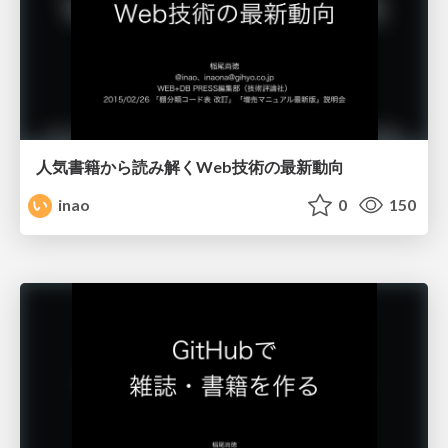
人気書籍から読み解くWeb技術の最新動向
inao
0
150