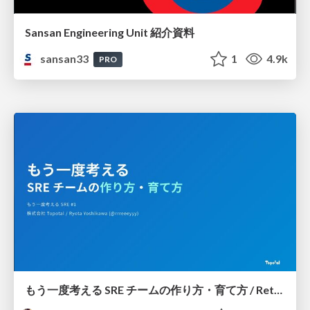
Sansan Engineering Unit 紹介資料
sansan33
1
4.9k
PRO
もう一度考える SRE チームの作り方・育て方 / Rethinking SRE #1: Building and Growing SRE Teams