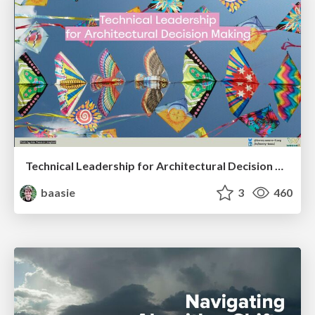
Technical Leadership for Architectural Decision Making
baasie
3
460