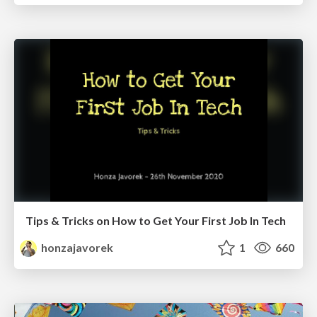
Tips & Tricks on How to Get Your First Job In Tech
honzajavorek
1
660