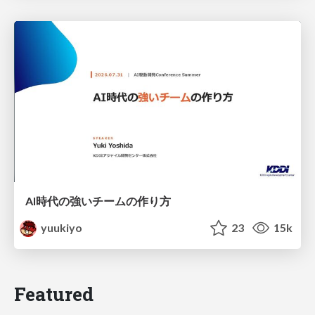
AI時代の強いチームの作り方
yuukiyo
23
15k
Featured