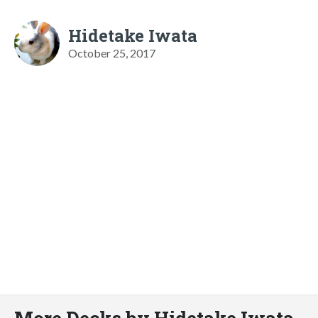
Hidetake Iwata
October 25, 2017
More Decks by Hidetake Iwata