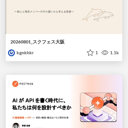
20260801_スクフェス大阪
kgnkhkr
1
1.1k