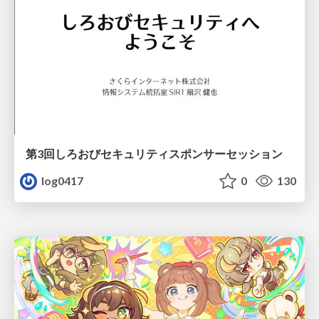
第3回しろおびセキュリティスポンサーセッション
log0417
0
130