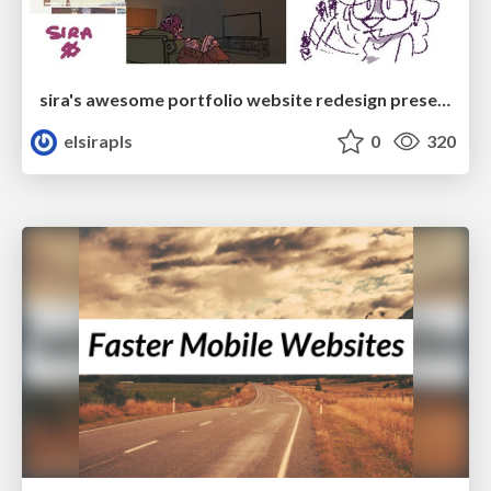
sira's awesome portfolio website redesign presentation
elsirapls
0
320