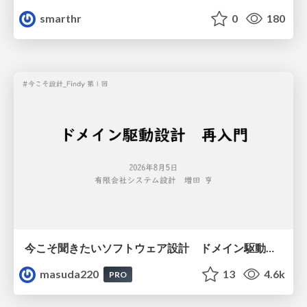
smarthr
0
180
今こそ聞きたいソフトウェア設計 ドメイン駆動設計再入門
masuda220
13
4.6k
PRO