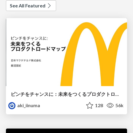
See All Featured
ピンチをチャンスに：未来をつくるプロダクトロードマップ #pmconf2020
aki_iinuma
128
56k