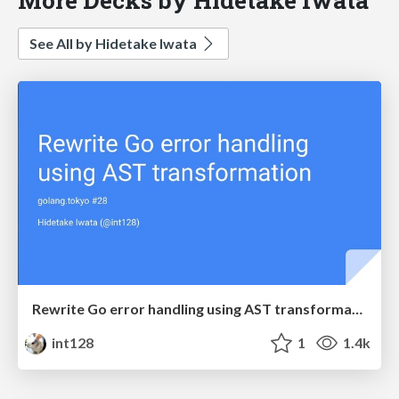
See All by Hidetake Iwata
Rewrite Go error handling using AST transformation
int128
1
1.4k