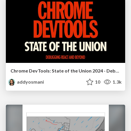
Chrome DevTools: State of the Union 2024 - Debugging React & Beyond
addyosmani
10
1.3k