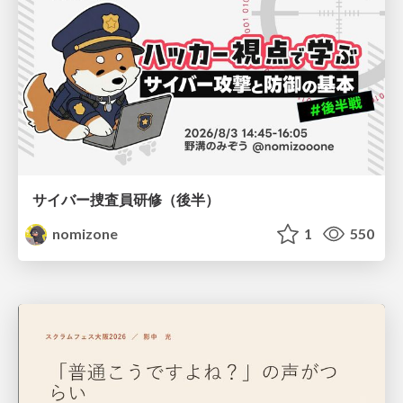
サイバー捜査員研修（後半）
nomizone
1
550