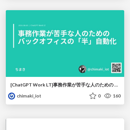
[ChatGPT Work LT]事務作業が苦手な人のための バックオフィスの「半」自動化
chimaki_iot
0
160