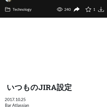
Technology
240
1
いつものJIRA設定
2017.10.25
Bar Atlassian