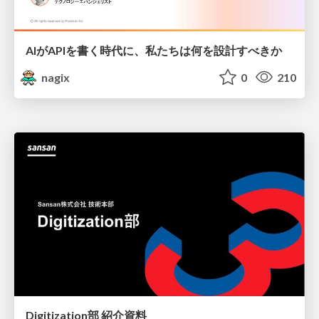
AIがAPIを書く時代に、私たちは何を設計すべきか
nagix
0
210
Digitization部 紹介資料