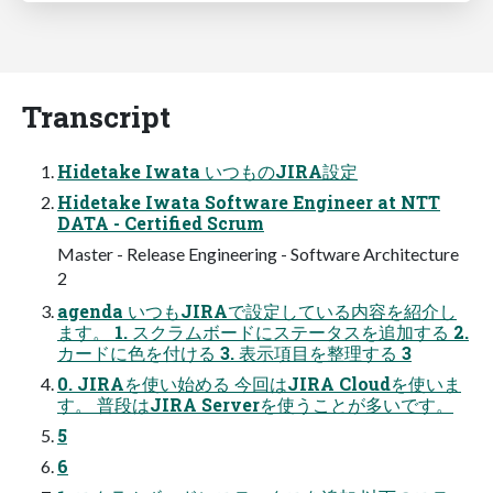
Transcript
Hidetake Iwata いつものJIRA設定
Hidetake Iwata Software Engineer at NTT
DATA - Certified Scrum
Master - Release Engineering - Software Architecture
2
agenda いつもJIRAで設定している内容を紹介し
ます。 1. スクラムボードにステータスを追加する 2.
カードに色を付ける 3. 表示項目を整理する 3
0. JIRAを使い始める 今回はJIRA Cloudを使いま
す。 普段はJIRA Serverを使うことが多いです。
5
6