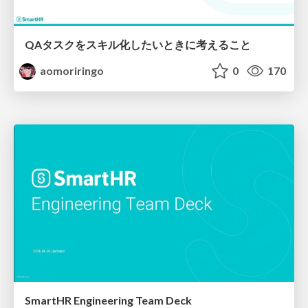
QAタスクをスキル化したいときに考えること
aomoriringo
0
170
SmartHR Engineering Team Deck