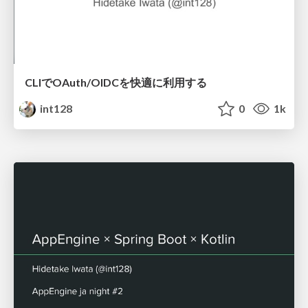
CLIでOAuth/OIDCを快適に利用する
int128
0
1k