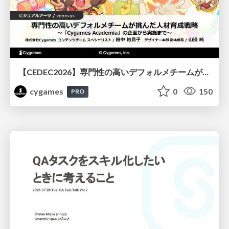
【CEDEC2026】専門性の高いデフォルメチームが挑んだ人材育成戦略 〜Cygames Academiaの企画から実施まで〜
cygames
0
150
PRO