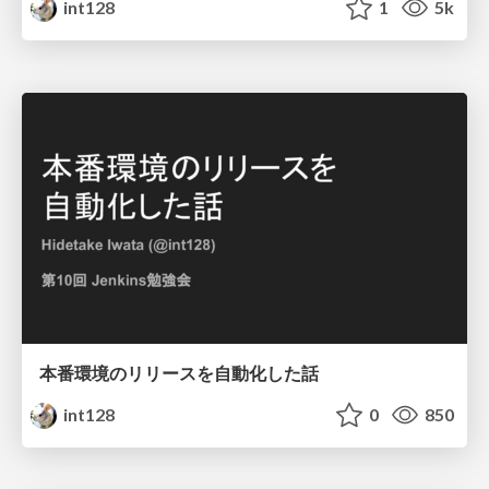
int128
1
5k
本番環境のリリースを自動化した話
int128
0
850