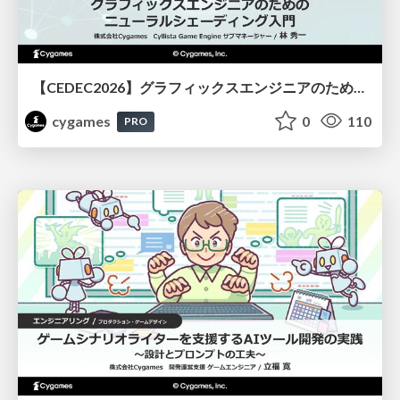
【CEDEC2026】グラフィックスエンジニアのためのニューラルシェーディング入門
cygames
0
110
PRO