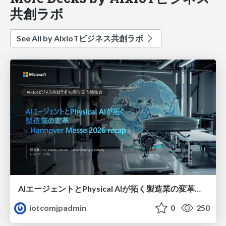
共創ラボ
See All by AIxIoTビジネス共創ラボ
AIエージェントとPhysical AIが拓く製造業の変革（ハノーバーメッセリキャップ）
iotcomjpadmin
0
250