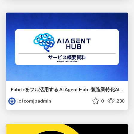
Fabricをフル活用する AI Agent Hub -製造業特化AIエージェントの設計
iotcomjpadmin
0
230