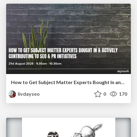
How to Get Subject Matter Experts Bought In and Actively Contributing to SEO & PR Initiatives.
livdayseo
0
170