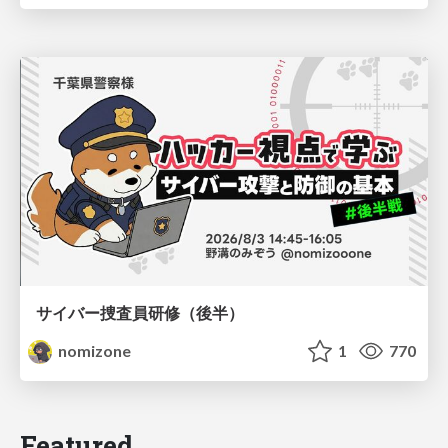
サイバー捜査員研修（後半）
nomizone
1
770
Featured