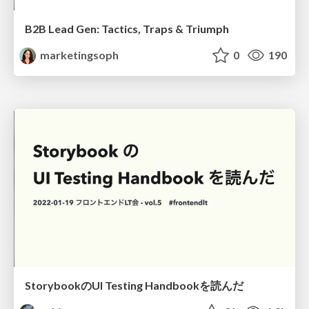
B2B Lead Gen: Tactics, Traps & Triumph
marketingsoph
0
190
StorybookのUI Testing Handbookを読んだ