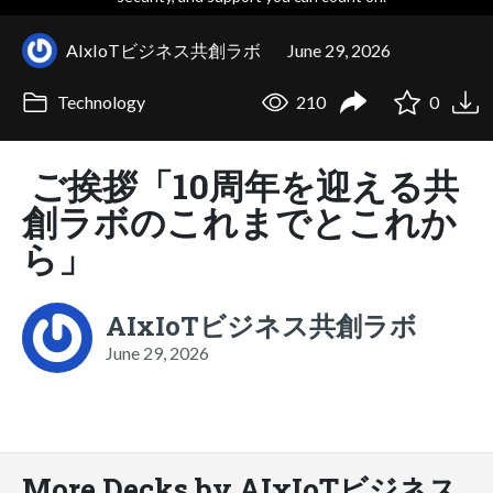
AIxIoTビジネス共創ラボ
June 29, 2026
Technology
210
0
ご挨拶「10周年を迎える共
創ラボのこれまでとこれか
ら」
AIxIoTビジネス共創ラボ
June 29, 2026
More Decks by AIxIoTビジネス