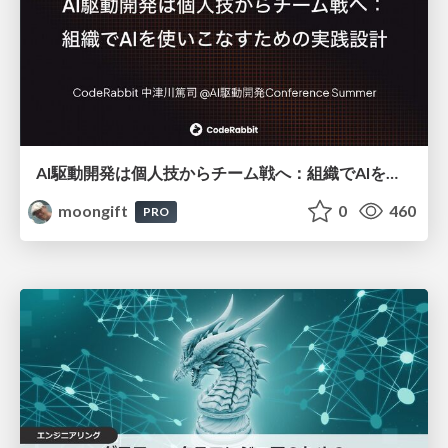
AI駆動開発は個人技からチーム戦へ：組織でAIを使いこなすための実践設計
moongift
0
460
PRO