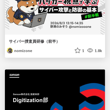
サイバー捜査員研修（前半）
nomizone
1
1.8k