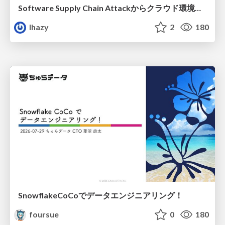
Software Supply Chain Attackからクラウド環境を守るためにできること
lhazy
2
180
SnowflakeCoCoでデータエンジニアリング！
foursue
0
180