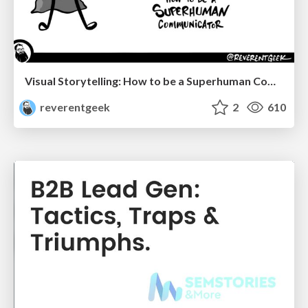
Visual Storytelling: How to be a Superhuman Communicator
reverentgeek
2
610