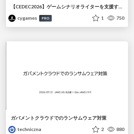
【CEDEC2026】ゲームシナリオライターを支援するAIツール開発の実践 ― 設計とプロンプトの工夫 ―
cygames
1
750
PRO
ガバメントクラウドでのランサムウェア対策
techniczna
2
880