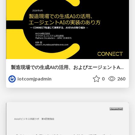
製造現場での生成AIの活用、およびエージェントAIの実装のあり方、AVEVAの取り組み
iotcomjpadmin
0
260