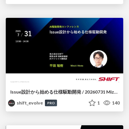
Issue設計から始める仕様駆動開発 / 20260731 Mizuki Hirata
shift_evolve
1
140
PRO