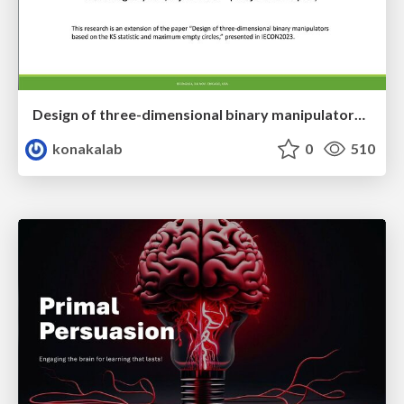
Design of three-dimensional binary manipulators for pick-and-place task avoiding obstacles (IECON2024)
konakalab
0
510