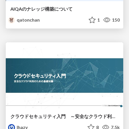
AIQAのナレッジ構築について
qatonchan
1
150
クラウドセキュリティ入門 ～安全なクラウド利用のための基礎知識～
lhazy
8
7.5k