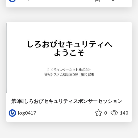
第3回しろおびセキュリティスポンサーセッション
log0417
0
140