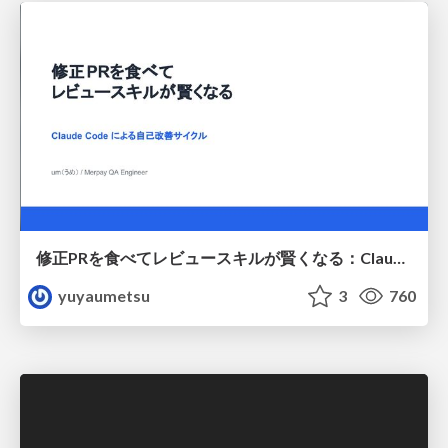
修正PRを食べてレビュースキルが賢くなる：Claude Codeによる自己改善サイクル
yuyaumetsu
3
760