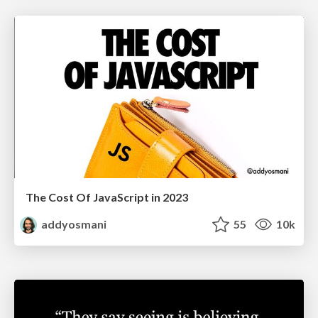
The Cost Of JavaScript in 2023
addyosmani
55
10k