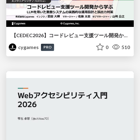
【CEDEC2026】コードレビュー支援ツール開発から学ぶ：LLMを用いた業務システムの実践的な運用設計と誤出力対策
cygames
0
510
PRO