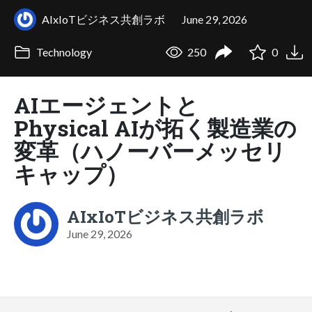
AIxIoTビジネス共創ラボ
June 29, 2026
Technology
250
0
AIエージェントと
Physical AIが拓く製造業の
変革（ハノーバーメッセリ
キャップ）
AIxIoTビジネス共創ラボ
June 29, 2026