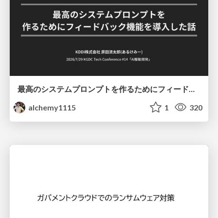
最高のシステムプロンプトを作るためにフィードバック機能を導入した話
alchemy1115
1
320