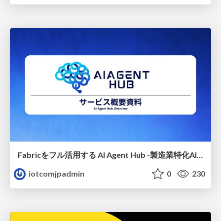
Fabricをフル活用する AI Agent Hub -製造業特化AIエージェントの設計
iotcomjpadmin
0
230