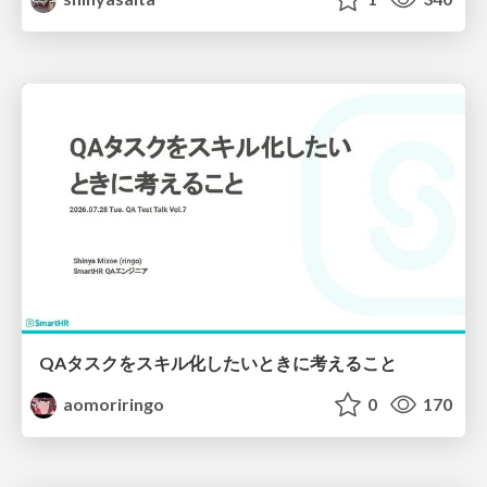
QAタスクをスキル化したいときに考えること
aomoriringo
0
170