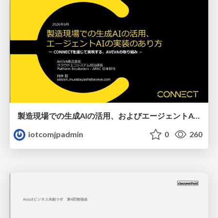
製造現場での生成AIの活用、およびエージェントAIの実装のあり方、AVEVAの取り組み
iotcomjpadmin
0
260