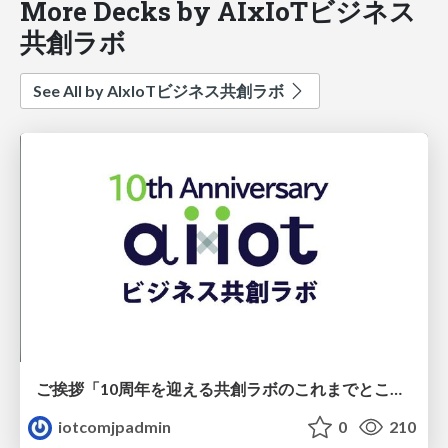
More Decks by AIxIoTビジネス
共創ラボ
See All by AIxIoTビジネス共創ラボ
ご挨拶「10周年を迎える共創ラボのこれまでとこれから」
iotcomjpadmin
0
210