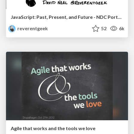
JavaScript: Past, Present, and Future - NDC Porto 2020
reverentgeek
52
6k
Agile that works and the tools we love