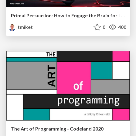
Primal Persuasion: How to Engage the Brain for Learning That Lasts
tmiket
0
400
The Art of Programming - Codeland 2020