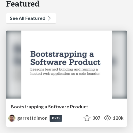
Featured
See All Featured
Bootstrapping a Software Product
garrettdimon
307
120k
PRO