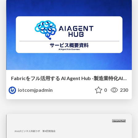
Fabricをフル活用する AI Agent Hub -製造業特化AIエージェントの設計
iotcomjpadmin
0
230