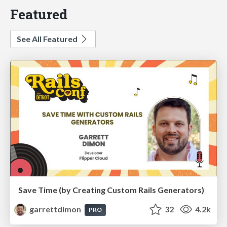
Featured
See All Featured
Save Time (by Creating Custom Rails Generators)
garrettdimon
32
4.2k
PRO