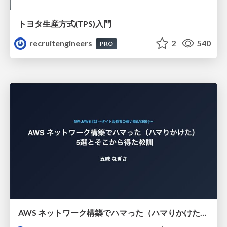
トヨタ⽣産⽅式(TPS)⼊⾨
recruitengineers
2
540
PRO
AWS ネットワーク構築でハマった（ハマりかけた） 5選とそこから得た教訓