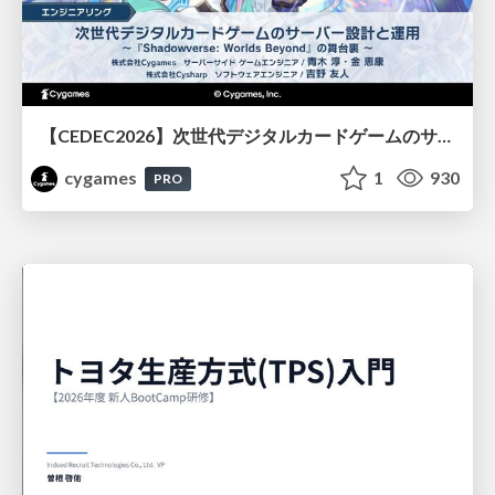
【CEDEC2026】次世代デジタルカードゲームのサーバー設計と運用 〜『Shadowverse: Worlds Beyond』の舞台裏～
cygames
1
930
PRO