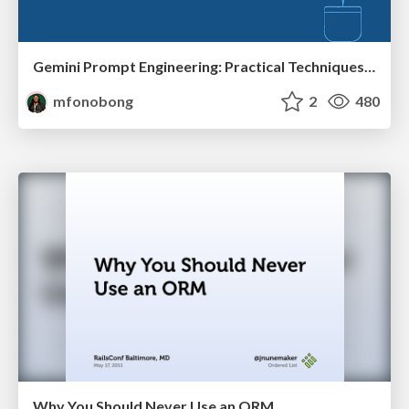
Gemini Prompt Engineering: Practical Techniques for Tangible AI Outcomes
mfonobong
2
480
Why You Should Never Use an ORM