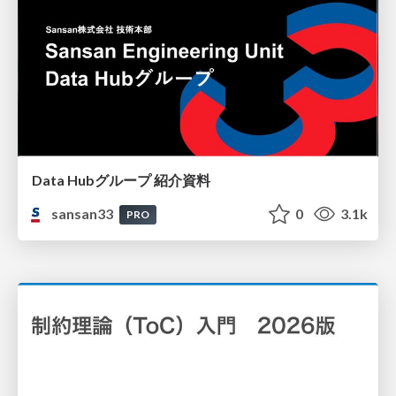
Data Hubグループ 紹介資料
sansan33
0
3.1k
PRO