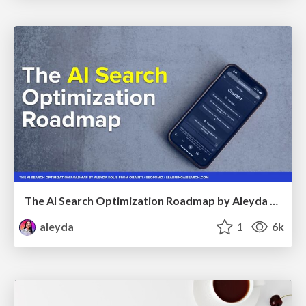
The AI Search Optimization Roadmap by Aleyda Solis
aleyda
1
6k