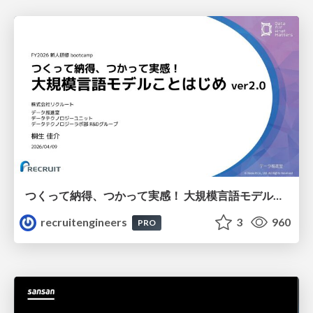
つくって納得、つかって実感！ 大規模言語モデルことはじめ ver2.0
recruitengineers
3
960
PRO