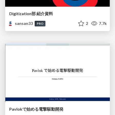
Digitization部 紹介資料
sansan33
2
7.7k
PRO
Pavlokで始める電撃駆動開発