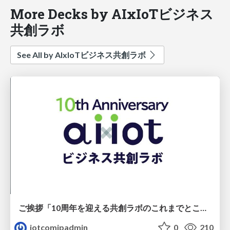
More Decks by AIxIoTビジネス
共創ラボ
See All by AIxIoTビジネス共創ラボ
ご挨拶「10周年を迎える共創ラボのこれまでとこれから」
iotcomjpadmin
0
210