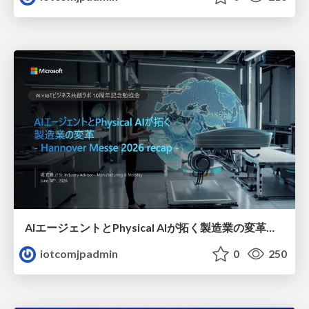
AIエージェントとPhysical AIが拓く製造業の変革（ハノーバーメッセリキャップ）
iotcomjpadmin
0
250