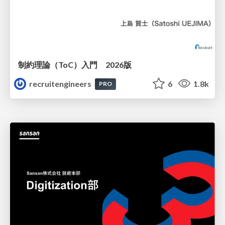
制約理論（ToC）入門 2026版
recruitengineers
6
1.8k
PRO