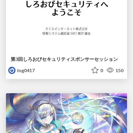
第3回しろおびセキュリティスポンサーセッション
log0417
0
150