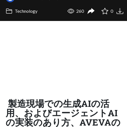
Technology
260
0
製造現場での生成AIの活
用、およびエージェントAI
の実装のあり方、AVEVAの