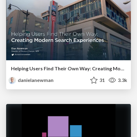
Helping Users Find Their Own Way: Creating Modern Search Experiences
danielanewman
31
3.3k