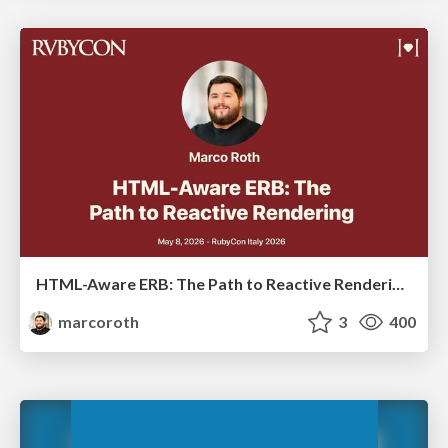
HTML-Aware ERB: The Path to Reactive Rendering @ RubyCon 2026, Rimini, Italy
marcoroth
3
400