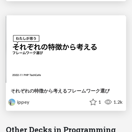
それぞれの特徴から考えるフレームワーク選び
ippey
1
1.2k
Other Decks in Programming