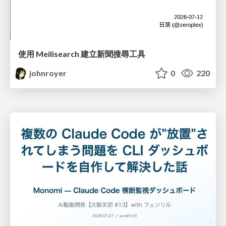
使用 Meilisearch 建立新聞搜尋工具
johnroyer
0
220