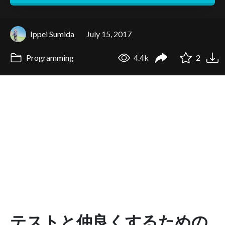
Ippei Sumida
July 15, 2017
Programming
4.4k
2
テストと仲良くするための