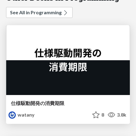
See All in Programming
仕様駆動開発の消費期限
watany
8
3.8k