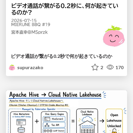
ビデオ通話が繋がる0.2秒で何が起きているのか
supurazako
2
170