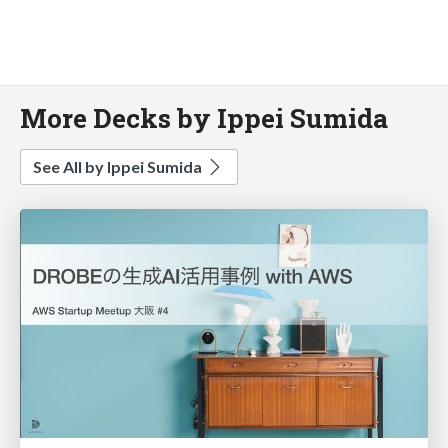
More Decks by Ippei Sumida
See All by Ippei Sumida