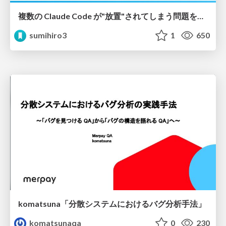
複数の Claude Code が"放置"されてしまう問題をCLI ダッシュボードを自作して解決した話
sumihiro3
1
650
komatsuna「分散システムにおけるバグ分析手法」
komatsunaqa
0
230