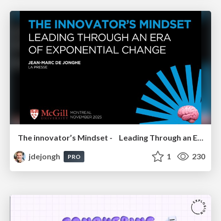
The innovator’s Mindset - Leading Through an Era of Exponential Change - McGill University 2025
jdejongh
1
230
PRO