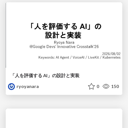
「人を評価する AI」の 設計と実装
ryoyanara
0
150