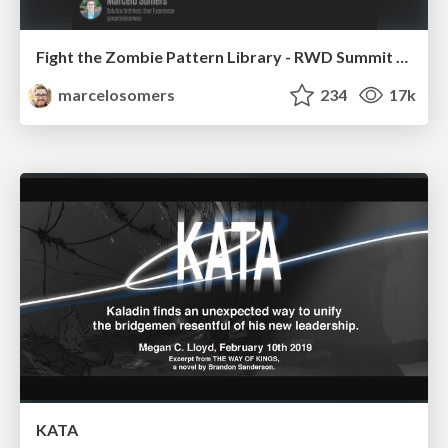
Fight the Zombie Pattern Library - RWD Summit 2016
marcelosomers
234
17k
KATA