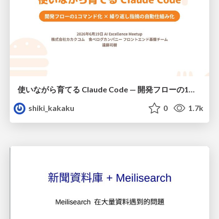
使いながら育てる Claude Code — 開発フローの1コマンド化 × 繰り返し指摘の自動仕組み化
shiki_kakaku
0
1.7k