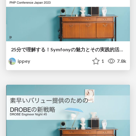
25分で理解する！Symfonyの魅力とその実践的活用法
ippey
1
7.8k