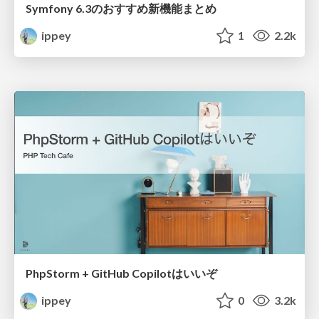
Symfony 6.3のおすすめ新機能まとめ
ippey
1
2.2k
PhpStorm + GitHub Copilotはいいぞ
ippey
0
3.2k