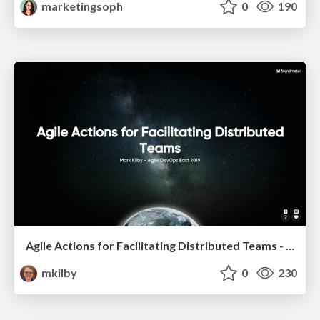
marketingsoph
0
190
Agile Actions for Facilitating Distributed Teams - ADO2019
mkilby
0
230