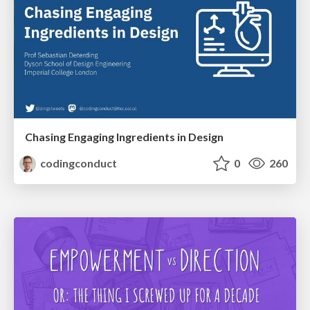
Chasing Engaging Ingredients in Design
codingconduct
0
260