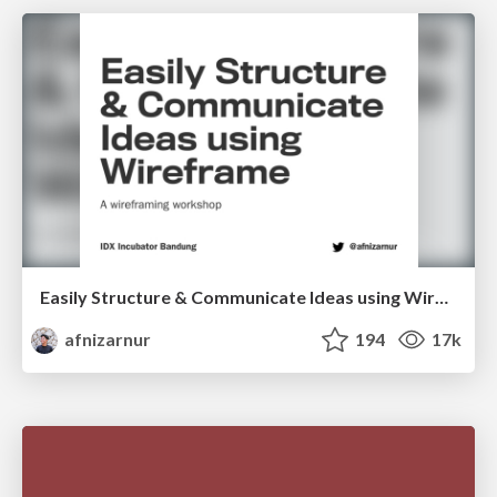
Easily Structure & Communicate Ideas using Wireframe
afnizarnur
194
17k