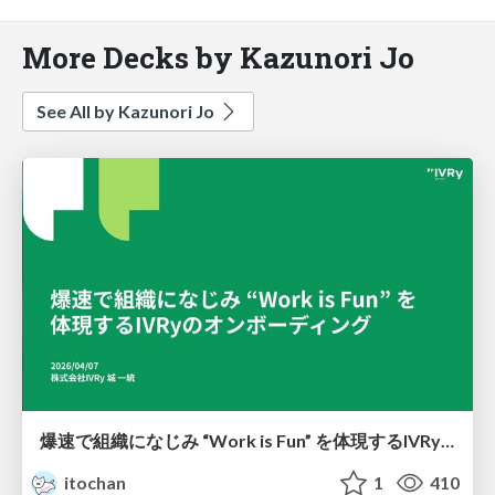
More Decks by Kazunori Jo
See All by Kazunori Jo
爆速で組織になじみ “Work is Fun” を体現するIVRyのオンボーディング
itochan
1
410