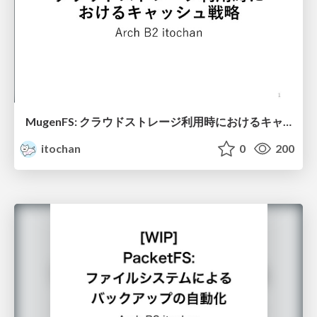
MugenFS: クラウドストレージ利用時におけるキャッシュ戦略
itochan
0
200