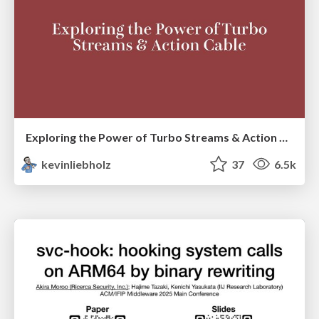
Exploring the Power of Turbo Streams & Action Cable | RailsConf2023
kevinliebholz
37
6.5k