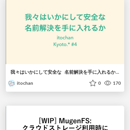
我々はいかにして安全な 名前解決を手に入れるか / How do we get secure name resolution
itochan
0
170