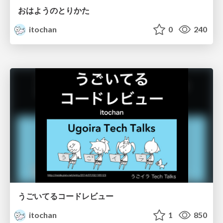
おはようのとりかた
itochan
0
240
うごいてるコードレビュー
itochan
1
850