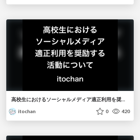
高校生におけるソーシャルメディア適正利用を奨励する活動について
itochan
0
420