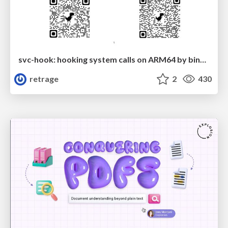
svc-hook: hooking system calls on ARM64 by binary rewriting
retrage
2
430