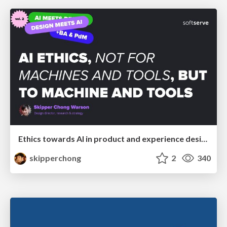
Ethics towards AI in product and experience design
skipperchong
2
340