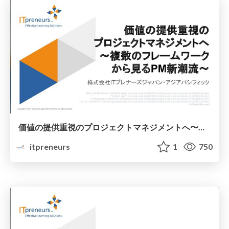
価値の提供重視のプロジェクトマネジメントへ〜複数のフレームワークから見るPM新潮流〜
itpreneurs
1
750