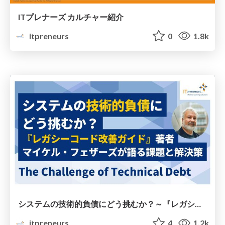
ITプレナーズ カルチャー紹介
itpreneurs
0
1.8k
システムの技術的負債にどう挑むか？～『レガシーコード改善ガイド』著者マイケル・フェザーズが語る課題と解決策～
itpreneurs
4
1.2k