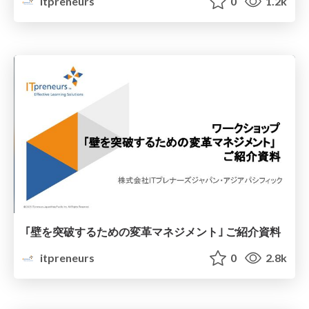
itpreneurs
0
1.2k
｢壁を突破するための変革マネジメント｣ ご紹介資料
itpreneurs
0
2.8k