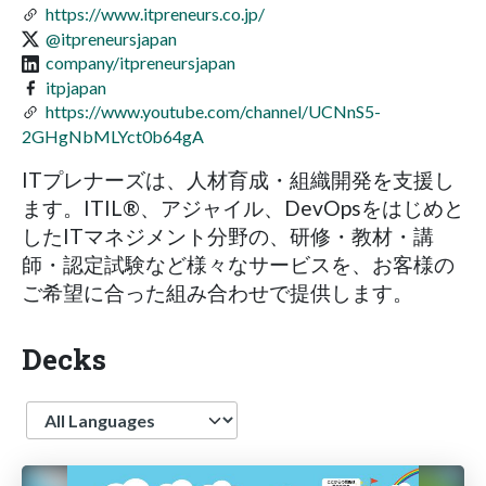
https://www.itpreneurs.co.jp/
@itpreneursjapan
company/itpreneursjapan
itpjapan
https://www.youtube.com/channel/UCNnS5-
2GHgNbMLYct0b64gA
ITプレナーズは、人材育成・組織開発を支援し
ます。ITIL®、アジャイル、DevOpsをはじめと
したITマネジメント分野の、研修・教材・講
師・認定試験など様々なサービスを、お客様の
ご希望に合った組み合わせで提供します。
Decks
Language