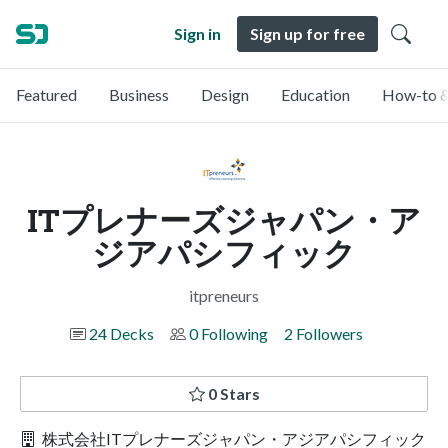
Sign in
Sign up for free
Featured
Business
Design
Education
How-to &
ITプレナーズジャパン・ア
ジアパシフィック
itpreneurs
24 Decks
0 Following
2 Followers
0 Stars
株式会社ITプレナーズジャパン・アジアパシフィック