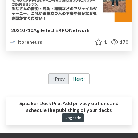
20210710AgileTechEXPONetwork
itpreneurs
1
170
‹ Prev
Next ›
Speaker Deck Pro:
Add privacy options and
schedule the publishing of your decks
Upgrade