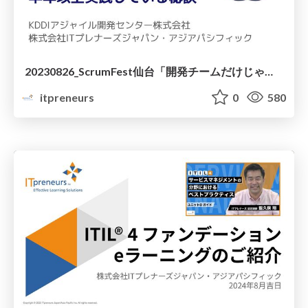
20230826_ScrumFest仙台「開発チームだけじゃない！マーケティングチームも毎日Fun Done Learnを半年以上実践している秘訣」
itpreneurs
0
580