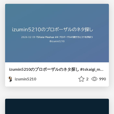
izumin5210のプロポーザルのネタ探し #tskaigi_msup
izumin5210
2
990