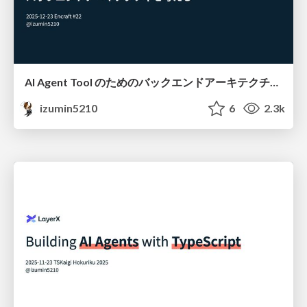
AI Agent Tool のためのバックエンドアーキテクチャを考える #encraft
izumin5210
6
2.3k