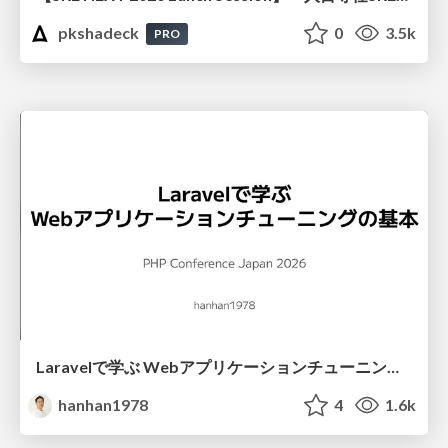
pkshadeck
0
3.5k
PRO
Laravelで学ぶ Webアプリケーションチューニング入門/web_application_tuning_101
hanhan1978
4
1.6k