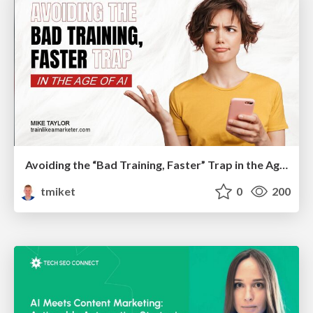
Avoiding the “Bad Training, Faster” Trap in the Age of AI
tmiket
0
200