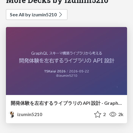
See All by izumin5210
開発体験を左右するライブラリの API 設計 - GraphQL スキーマ構築ライブラリから考える #tskaigi
izumin5210
2
2k