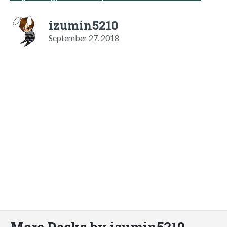
izumin5210
September 27, 2018
More Decks by izumin5210