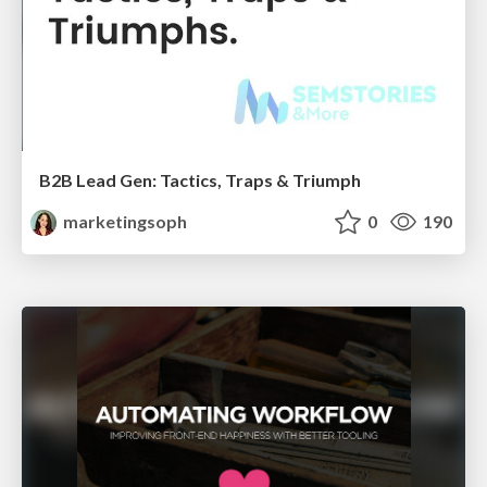
B2B Lead Gen: Tactics, Traps & Triumph
marketingsoph
0
190