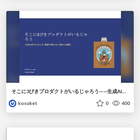
そこに3びきプロダクトがいるじゃろう——生成AI時代における“価値が届かない理由”の構造
kosuket
0
400