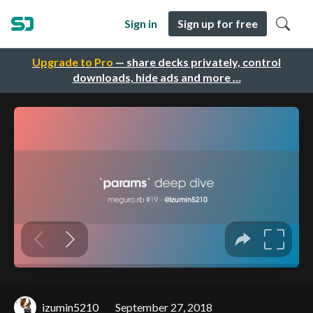
Sign in
Sign up for free
Upgrade to Pro
— share decks privately, control
downloads, hide ads and more …
izumin5210
September 27, 2018