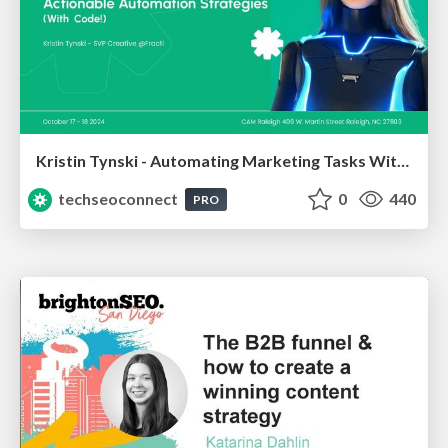
Kristin Tynski - Automating Marketing Tasks With AI
techseoconnect
0
440
PRO