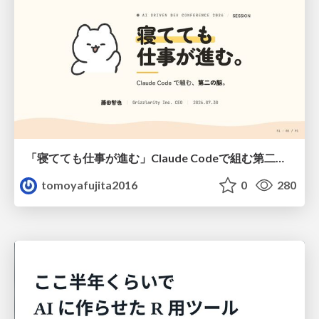
「寝てても仕事が進む」Claude Codeで組む第二の脳
tomoyafujita2016
0
280