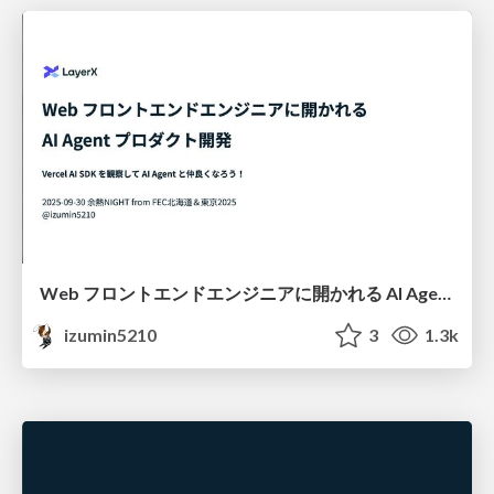
Web フロントエンドエンジニアに開かれる AI Agent プロダクト開発 - Vercel AI SDK を観察して AI Agent と仲良くなろう！ #FEC余熱NIGHT
izumin5210
3
1.3k