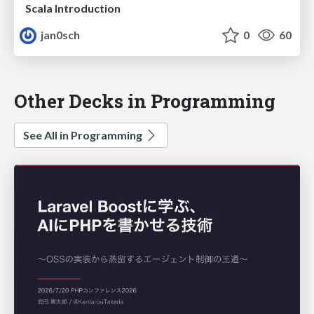
Scala Introduction
jan0sch
0
60
Other Decks in Programming
See All in Programming