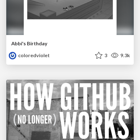
Abbi's Birthday
coloredviolet
3
9.3k