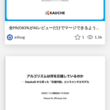
全PRの83%がAIレビューだけでマージできるようになった開発組織はその後どうなったか
athug
1
1.5k