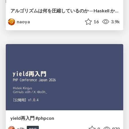
アルゴリズムは何を圧縮しているのか ─ Haskell から育った「圧縮代数」というメンタルモデル
naoya
16
3.9k
yield再入門 #phpcon
o0h
0
970