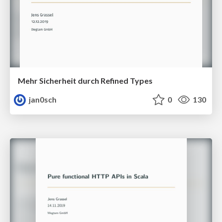
Mehr Sicherheit durch Refined Types
jan0sch
0
130