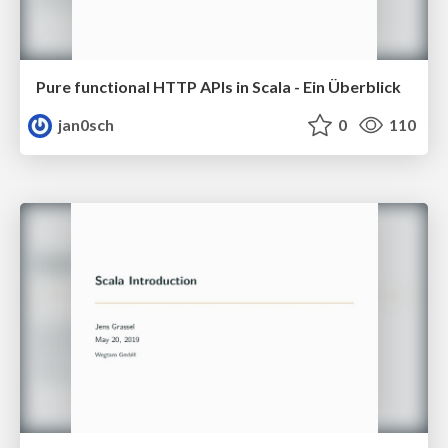
Pure functional HTTP APIs in Scala - Ein Überblick
jan0sch
0
110