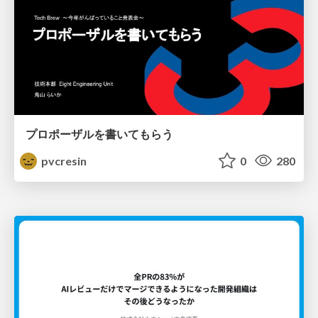
プロポーザルを書いてもらう
pvcresin
0
280