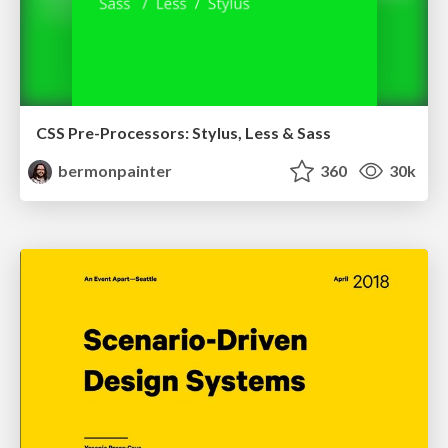
CSS Pre-Processors: Stylus, Less & Sass
bermonpainter
360
30k