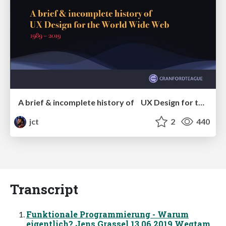
A brief & incomplete history of UX Design for the World Wide Web: 1989–2019
jct
2
440
Transcript
Funktionale Programmierung - Warum
eigentlich? Jens Grassel 13.06.2019 Wegtam