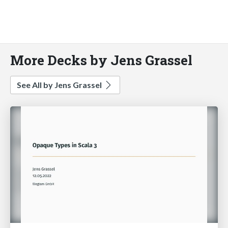
More Decks by Jens Grassel
See All by Jens Grassel