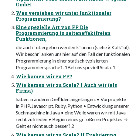
GmbH
Was verstehen wir unter funktionaler
Programmierung?
Eine spezielle Art von FP Die
Programmierung in seiteneﬀektfreien
Funktionen,
die auch ¨ ubergeben werden k¨ onnen (siehe λ Kalk¨ ul).
Wir beschr¨ anken uns hier auf den Fall der funktionalen
Programmierung in einer statisch typisierten
Programmiersprache1. 1Bei uns speziell Scala. 1
Wie kamen wir zu FP?
Wie kamen wir zu Scala? I Auch wir (als
Firma)
haben in anderen Geﬁlden angefangen. • Vorprojekte
in PHP, Javascript, Ruby, Python • Entwicklung unserer
Suchmaschine in Java • eine Weile waren wir mit Java
recht zufrieden • Beginn eines gr¨ oßeren Projektes ⇒
Geht es nicht auch besser? 2
Wie kamen wir zu Scala? II Evaluierung