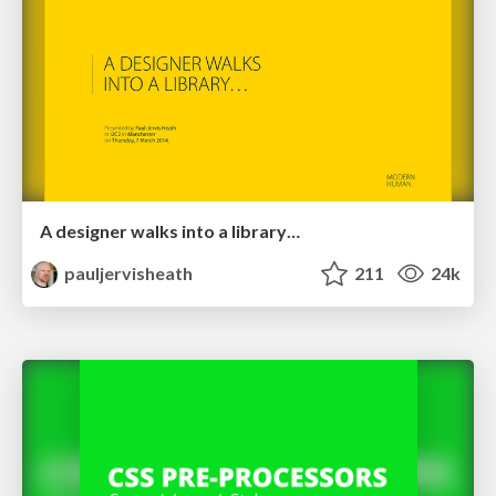
A designer walks into a library…
pauljervisheath
211
24k