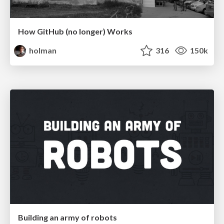
How GitHub (no longer) Works
holman
316
150k
Building an army of robots