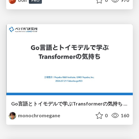
PRO
Go言語とトイモデルで学ぶTransformerの気持ち / fukuokago23-transformer
monochromegane
0
160