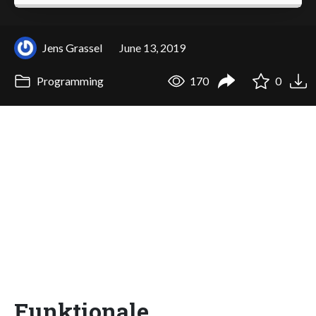
Jens Grassel
June 13, 2019
Programming
170
0
Funktionale