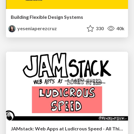
Building Flexible Design Systems
yeseniaperezcruz
330
40k
JAMstack: Web Apps at Ludicrous Speed - All Things Open 2022