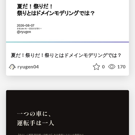
夏だ！祭りだ！祭りとはドメインモデリングでは？
ryugen04
0
170