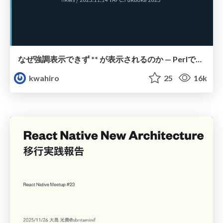
なぜ強調表示できず ** が表示されるのか — Perlで始まったMarkdownの歴史と日本語文書における課題
kwahiro
25
16k