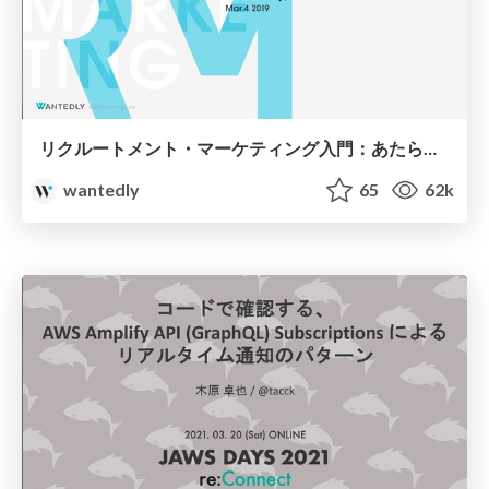
リクルートメント・マーケティング入門：あたらしい採用の常識 / Recruitment Marketing 101
wantedly
65
62k