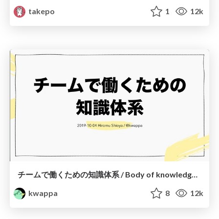
takepo
1
12k
チームで働くための知識体系 / Body of knowledge for working in a team
kwappa
8
12k