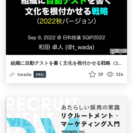
組織に自動テストを書く文化を根付かせる戦略（2022秋版） / Building Automated Test Culture 2022 Autumn Edition
twada
39
31k
PRO