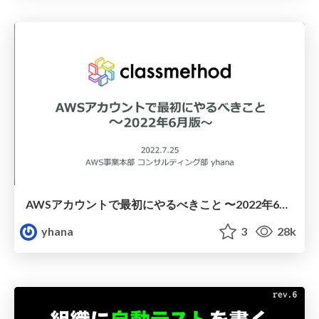
AWSアカウントで最初にやるべきこと 〜2022年6月版〜
yhana
3
28k