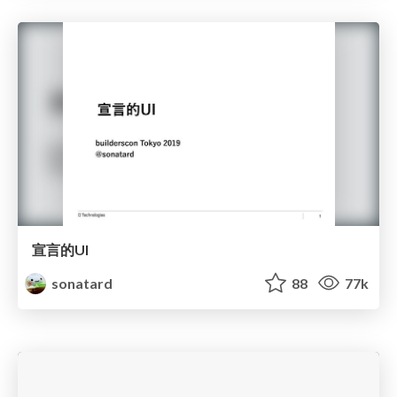
宣言的UI
sonatard
88
77k