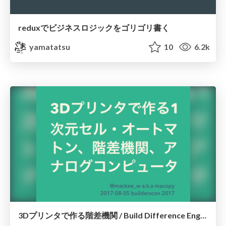
reduxでビジネスロジックをゴリゴリ書く
yamatatsu
10
6.2k
3Dプリンタで作る階差機関 / Build Difference Engine by 3D Printer