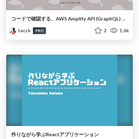
コードで確認する、AWS Amplify API (GraphQL) Subscriptions によるリアルタイム通知のパターン #JAWSDAYS2021 #jawsdays2021_C
tacck
2
1.6k
PRO
作りながら学ぶReactアプリケーション