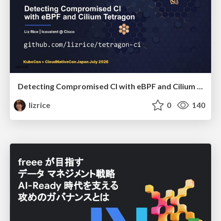
Detecting Compromised CI with eBPF and Cilium Tetragon
lizrice
0
140