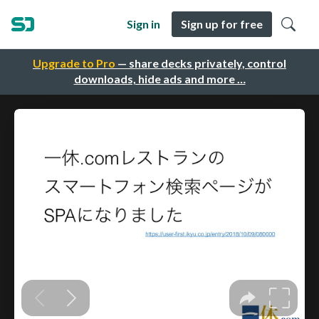
Sign in
Sign up for free
Upgrade to Pro
— share decks privately, control
downloads, hide ads and more …