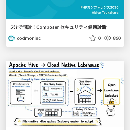
5分で問診！Composer セキュリティ健康診断
codmoninc
0
860