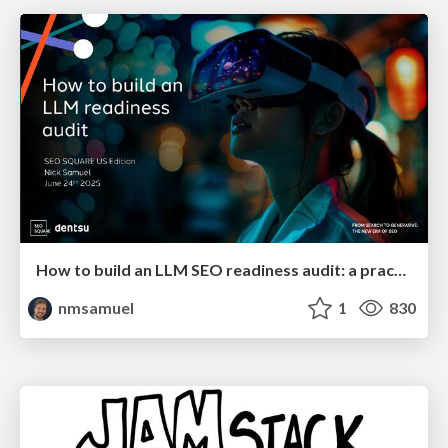
How to build an LLM SEO readiness audit: a practical framework
nmsamuel
1
830