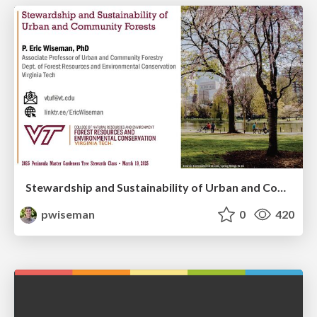
Stewardship and Sustainability of Urban and Community Forests
pwiseman
0
420