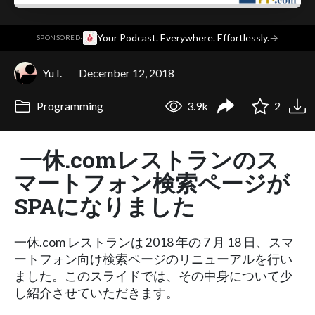
·
Your Podcast. Everywhere. Effortlessly.
→
SPONSORED
Yu I.
December 12, 2018
Programming
3.9k
2
一休.comレストランのス
マートフォン検索ページが
SPAになりました
一休.com レストランは 2018 年の 7 月 18 日、スマ
ートフォン向け検索ページのリニューアルを行い
ました。このスライドでは、その中身について少
し紹介させていただきます。