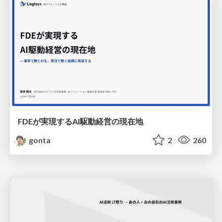
FDEが実現するAI駆動経営の現在地
gonta
2
260