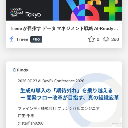
freee が目指す データ マネジメント戦略 AI-Ready 時代を支える 攻めのガバナンスとは
freee
0
260
PRO