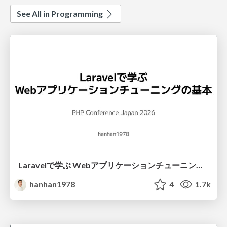
See All in Programming
Laravelで学ぶ Webアプリケーションチューニング入門/web_application_tuning_101
hanhan1978
4
1.7k