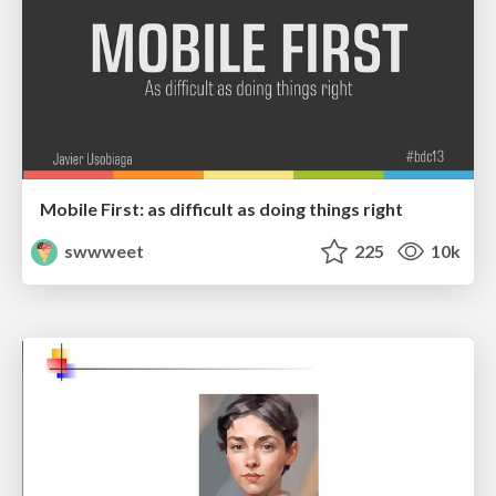
Mobile First: as difficult as doing things right
swwweet
225
10k