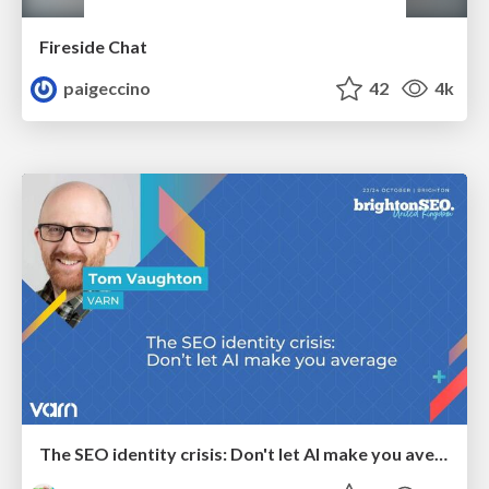
Fireside Chat
paigeccino
42
4k
The SEO identity crisis: Don't let AI make you average