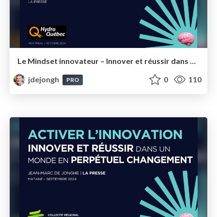
Le Mindset innovateur – Innover et réussir dans un monde en perpétuel changement Hydro-Québec
jdejongh
0
110
PRO