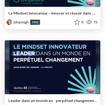
Le Mindset innovateur – Innover et réussir dans un monde en perpétuel changement – Desjardins gestionnaires
jdejongh
0
75
PRO
Leader dans un monde en perpétuel changement v12 CIUSSS-MCQ