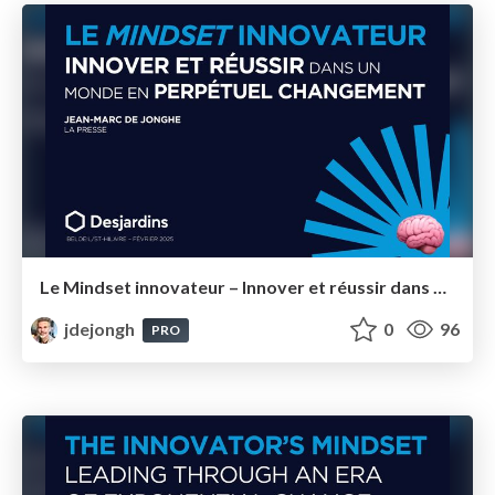
Le Mindset innovateur – Innover et réussir dans un monde en perpétuel changement – Desjardins Beloeil St-Hilaire
jdejongh
0
96
PRO