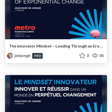
The innovator Mindset – Leading Through an Era of Exponential Change for Metro Inc
jdejongh
0
85
PRO