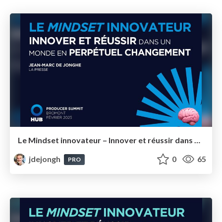
Le Mindset innovateur – Innover et réussir dans un monde en perpétuel changement Producer Summit 2025
jdejongh
0
65
PRO