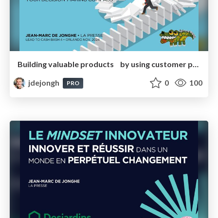
Building valuable products by using customer proof as your decision-making compass
jdejongh
0
100
PRO