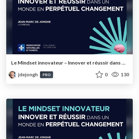
Le Mindset innovateur – Innover et réussir dans un monde en perpétuel changement Ressources et Forêts
jdejongh
0
130
PRO