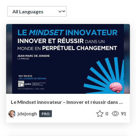
Language
Le Mindset innovateur – Innover et réussir dans un monde en perpétuel changement – CCIRN Rouyn-Noranda
jdejongh
0
91
PRO