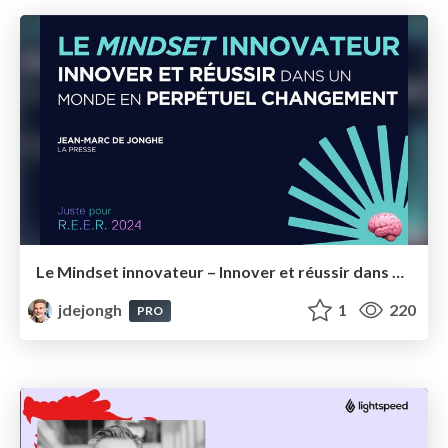
Le Mindset innovateur – Innover et réussir dans un monde en perpétuel changement –Bast 2024
jdejongh
1
220
PRO