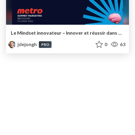
Le Mindset innovateur – Innover et réussir dans un monde en perpétuel changement Metro 2025 v12
jdejongh
0
63
PRO