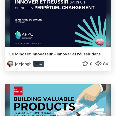
Le Mindset innovateur – Innover et réussir dans un monde en perpétuel changement APPQ 2025
jdejongh
0
84
PRO