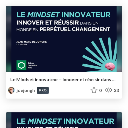
Le Mindset innovateur – Innover et réussir dans un monde en perpétuel changement – Desjardins Alma
jdejongh
0
33
PRO