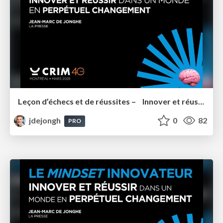
Leçon d’échecs et de réussites – Innover et réussir dans un monde en perpétuel Changement
jdejongh
0
82
PRO