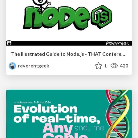
The Illustrated Guide to Node.js - THAT Conference 2024
reverentgeek
1
420