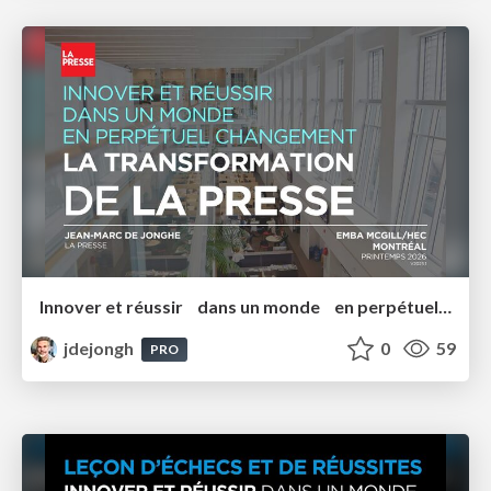
Innover et réussir dans un monde en perpétuel changement EMBA 2026
jdejongh
0
59
PRO