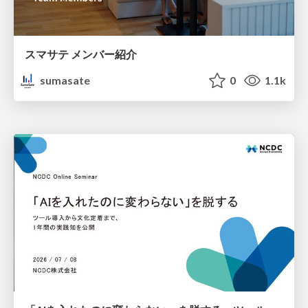
スマサテ メンバー紹介
sumasate
0
1.1k