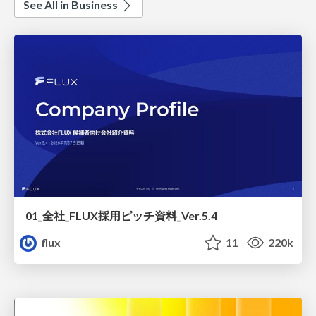
See All in Business
01_全社_FLUX採用ピッチ資料_Ver.5.4
flux
11
220k