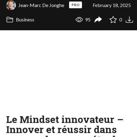
Jean-Marc De Jonghe
February 18, 2025
PRO
Business
95
0
Le Mindset innovateur –
Innover et réussir dans