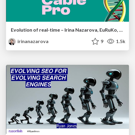
Evolution of real-time – Irina Nazarova, EuRuKo, 2024
irinanazarova
9
1.5k