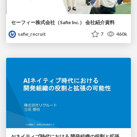
セーフィー株式会社（Safie Inc.） 会社紹介資料
safie_recruit
7
460k
AIネイティブ時代における 開発組織の役割と拡張の可能性