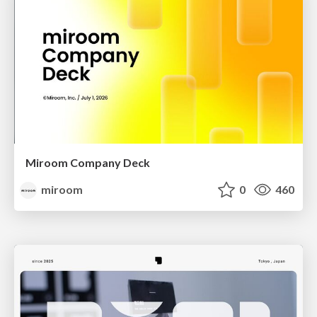
Miroom Company Deck
miroom
0
460