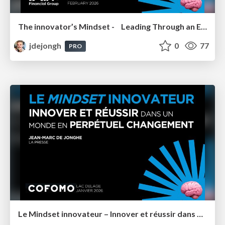
The innovator’s Mindset - Leading Through an Era of Exponential Change - IA Financial Group 2026
jdejongh
0
77
PRO
Le Mindset innovateur – Innover et réussir dans un monde en perpétuel changement – Cofomo Québec