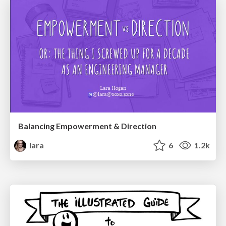
Balancing Empowerment & Direction
lara
6
1.2k