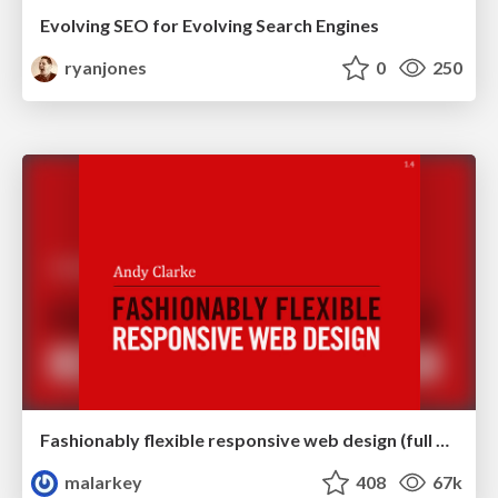
Evolving SEO for Evolving Search Engines
ryanjones
0
250
Fashionably flexible responsive web design (full day workshop)
malarkey
408
67k