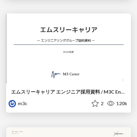
エムスリーキャリア エンジニア採用資料 / M3C Engineer Guide
m3c
2
120k