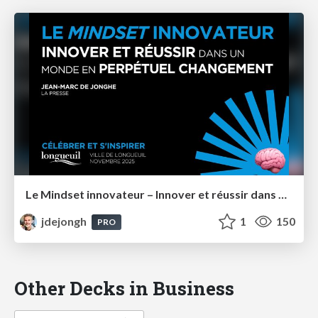
Le Mindset innovateur – Innover et réussir dans un monde en perpétuel changement – Longueuil
jdejongh
1
150
PRO
Other Decks in Business