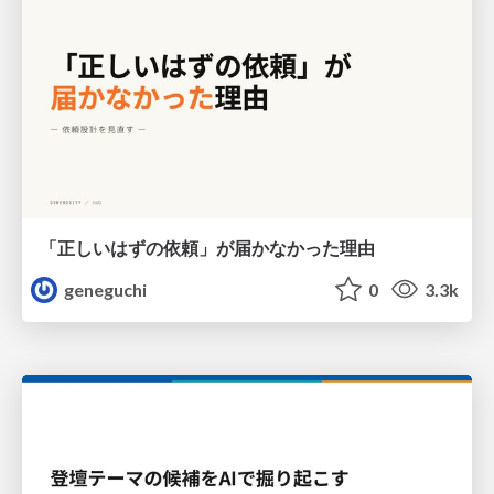
「正しいはずの依頼」が届かなかった理由
geneguchi
0
3.3k