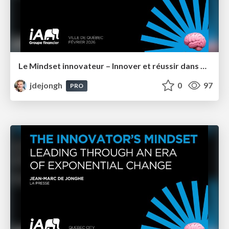
Le Mindset innovateur – Innover et réussir dans un monde en perpétuel changement – IA Groupe Financier
jdejongh
0
97
PRO