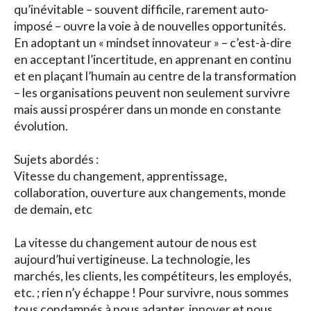
qu’inévitable – souvent difficile, rarement auto-
imposé – ouvre la voie à de nouvelles opportunités.
En adoptant un « mindset innovateur » – c’est-à-dire
en acceptant l’incertitude, en apprenant en continu
et en plaçant l’humain au centre de la transformation
– les organisations peuvent non seulement survivre
mais aussi prospérer dans un monde en constante
évolution.
Sujets abordés :
Vitesse du changement, apprentissage,
collaboration, ouverture aux changements, monde
de demain, etc
La vitesse du changement autour de nous est
aujourd’hui vertigineuse. La technologie, les
marchés, les clients, les compétiteurs, les employés,
etc. ; rien n’y échappe ! Pour survivre, nous sommes
tous condamnés à nous adapter, innover et nous