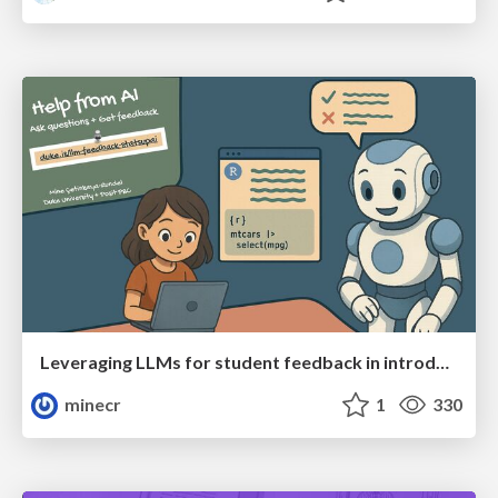
Leveraging LLMs for student feedback in introductory data science courses - posit::conf(2025)
minecr
1
330