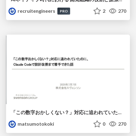
recruitengineers
2
270
PRO
「この数字おかしくない？」対応に追われていたのに、 Claude Codeで設計改善まで着手できた話
matsumotokoki
0
270