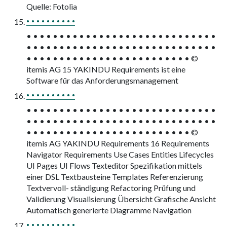
Quelle: Fotolia
• • • • • • • • • •
• • • • • • • • • • • • • • • • • • • • • • • • • • • • •
• • • • • • • • • • • • • • • • • • • • • • • • • • • • •
• • • • • • • • • • • • • • • • • • • • • • • • • ©
itemis AG 15 YAKINDU Requirements ist eine
Software für das Anforderungsmanagement
• • • • • • • • • •
• • • • • • • • • • • • • • • • • • • • • • • • • • • • •
• • • • • • • • • • • • • • • • • • • • • • • • • • • • •
• • • • • • • • • • • • • • • • • • • • • • • • • ©
itemis AG YAKINDU Requirements 16 Requirements
Navigator Requirements Use Cases Entities Lifecycles
UI Pages UI Flows Texteditor Spezifikation mittels
einer DSL Textbausteine Templates Referenzierung
Textvervoll- ständigung Refactoring Prüfung und
Validierung Visualisierung Übersicht Grafische Ansicht
Automatisch generierte Diagramme Navigation
• • • • • • • • • •