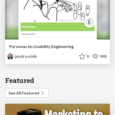
Personas im Usability Engineering
jendryschik
0
940
Featured
See All Featured