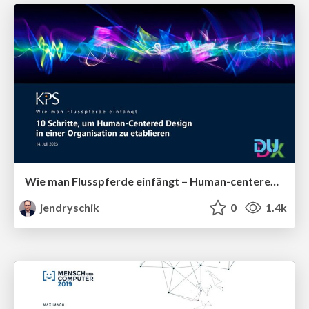
Wie man Flusspferde einfängt – Human-centered Design in einer Organisation etablieren
jendryschik
0
1.4k