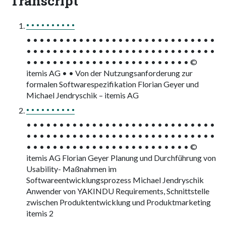
Transcript
• • • • • • • • • •
• • • • • • • • • • • • • • • • • • • • • • • • • • • • •
• • • • • • • • • • • • • • • • • • • • • • • • • • • • •
• • • • • • • • • • • • • • • • • • • • • • • • • ©
itemis AG • • Von der Nutzungsanforderung zur
formalen Softwarespezifikation Florian Geyer und
Michael Jendryschik – itemis AG
• • • • • • • • • •
• • • • • • • • • • • • • • • • • • • • • • • • • • • • •
• • • • • • • • • • • • • • • • • • • • • • • • • • • • •
• • • • • • • • • • • • • • • • • • • • • • • • • ©
itemis AG Florian Geyer Planung und Durchführung von
Usability- Maßnahmen im
Softwareentwicklungsprozess Michael Jendryschik
Anwender von YAKINDU Requirements, Schnittstelle
zwischen Produktentwicklung und Produktmarketing
itemis 2