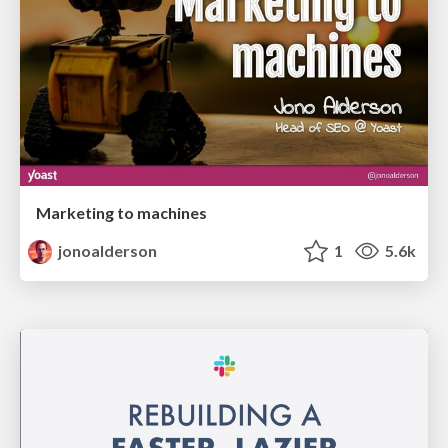
Marketing to machines
jonoalderson
1
5.6k