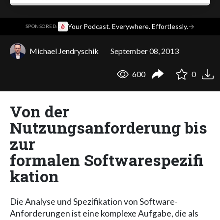
·
Your Podcast. Everywhere. Effortlessly.
→
SPONSORED
Michael Jendryschik
September 08, 2013
600
0
Von der
Nutzungsanforderung bis
zur
formalen Softwarespezifi
kation
Die Analyse und Spezifikation von Software-
Anforderungen ist eine komplexe Aufgabe, die als