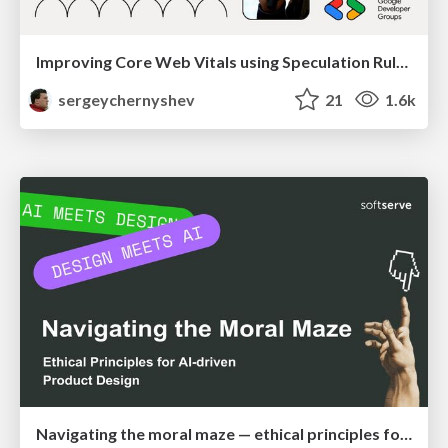
Improving Core Web Vitals using Speculation Rules API
sergeychernyshev
21
1.6k
Navigating the moral maze — ethical principles for Al-driven product design