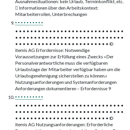
Ausnahmesituationen: kein Urlaub, Terminkonflikt, etc.
 Informationen über den Arbeitskontext:
Mitarbeiterrollen, Unterbrechungen
• • • • • • • • • •
• • • • • • • • • • • • • • • • • • • • • • • • • • • • •
• • • • • • • • • • • • • • • • • • • • • • • • • • • • •
• • • • • • • • • • • • • • • • • • • • • • • • • ©
itemis AG Erfordernisse: Notwendige
Voraussetzungen zur Erfüllung eines Zwecks »Der
Personalverantwortliche muss die verfügbaren
Urlaubstage der Mitarbeiter verfügbar haben um die
Urlaubsgenehmigung sicherstellen zu können.«
Nutzungsanforderungen und Systemanforderungen
Anforderungen dokumentieren – Erfordernisse 9
• • • • • • • • • •
• • • • • • • • • • • • • • • • • • • • • • • • • • • • •
• • • • • • • • • • • • • • • • • • • • • • • • • • • • •
• • • • • • • • • • • • • • • • • • • • • • • • • ©
itemis AG Nutzungsanforderungen: Erforderliche