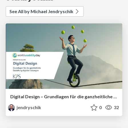
See All by Michael Jendryschik
Digital Design – Grundlagen für die ganzheitliche Gestaltung digitaler Lösungen
jendryschik
0
32