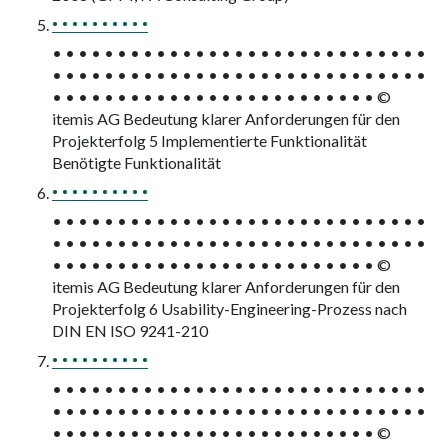
• • • • • • • • • •
• • • • • • • • • • • • • • • • • • • • • • • • • • • • •
• • • • • • • • • • • • • • • • • • • • • • • • • • • • •
• • • • • • • • • • • • • • • • • • • • • • • • • ©
itemis AG Bedeutung klarer Anforderungen für den
Projekterfolg 5 Implementierte Funktionalität
Benötigte Funktionalität
• • • • • • • • • •
• • • • • • • • • • • • • • • • • • • • • • • • • • • • •
• • • • • • • • • • • • • • • • • • • • • • • • • • • • •
• • • • • • • • • • • • • • • • • • • • • • • • • ©
itemis AG Bedeutung klarer Anforderungen für den
Projekterfolg 6 Usability-Engineering-Prozess nach
DIN EN ISO 9241-210
• • • • • • • • • •
• • • • • • • • • • • • • • • • • • • • • • • • • • • • •
• • • • • • • • • • • • • • • • • • • • • • • • • • • • •
• • • • • • • • • • • • • • • • • • • • • • • • • ©