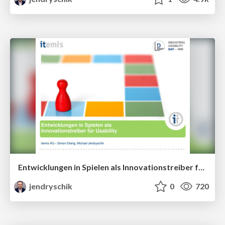
Entwicklungen in Spielen als Innovationstreiber für Usability
jendryschik
0
720