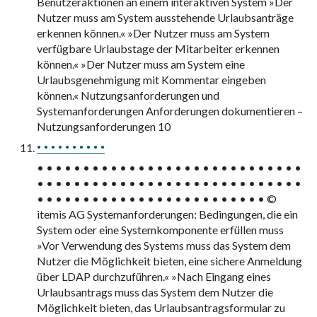
Benutzeraktionen an einem interaktiven System »Der
Nutzer muss am System ausstehende Urlaubsanträge
erkennen können.« »Der Nutzer muss am System
verfügbare Urlaubstage der Mitarbeiter erkennen
können.« »Der Nutzer muss am System eine
Urlaubsgenehmigung mit Kommentar eingeben
können.« Nutzungsanforderungen und
Systemanforderungen Anforderungen dokumentieren –
Nutzungsanforderungen 10
• • • • • • • • • •
• • • • • • • • • • • • • • • • • • • • • • • • • • • • •
• • • • • • • • • • • • • • • • • • • • • • • • • • • • •
• • • • • • • • • • • • • • • • • • • • • • • • • ©
itemis AG Systemanforderungen: Bedingungen, die ein
System oder eine Systemkomponente erfüllen muss
»Vor Verwendung des Systems muss das System dem
Nutzer die Möglichkeit bieten, eine sichere Anmeldung
über LDAP durchzuführen.« »Nach Eingang eines
Urlaubsantrags muss das System dem Nutzer die
Möglichkeit bieten, das Urlaubsantragsformular zu