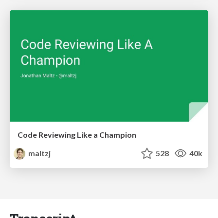
Code Reviewing Like a Champion
maltzj
528
40k