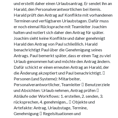
und erstellt daher einen Urlaubsantrag. Er sendet ihn an
Harald, den Personalverantwortlichen bei itemis.
Harald prüft den Antrag auf Konflikte mit vorhandenen
Terminen und verfügbaren Urlaubstagen. Dafür muss
er noch einmal Rücksprache mit Teamleiter Joachim
halten und notiert sich daher den Antrag für später.
Joachim sieht keine Konflikte und daher genehmigt
Harald den Antrag von Paul schließlich. Harald
benachrichtigt Paul über die Genehmigung seines
Antrags. Paul bemerkt später, dass er einen Tag zu viel
Urlaub genommen hat und möchte den Antrag ändern.
Dafür schickt er einen erneuten Antrag an Harald, der
die Änderung akzeptiert und Paul benachrichtigt. 
Personen (und Systeme): Mitarbeiter,
Personalverantwortlicher, Teamleiter  Benutzerziele
und Absichten: Urlaub nehmen, Antrag prüfen 
Abläufe oder Workflows: 1. erstellen, 2. senden, 3.
rücksprechen, 4. genehmigen...  Objekte und
Artefakte: Antrag, Urlaubstage, Termine,
Genehmigung  Regelsituationen und