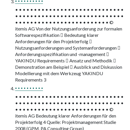
• • • • • • • • • •
• • • • • • • • • • • • • • • • • • • • • • • • • • • • •
• • • • • • • • • • • • • • • • • • • • • • • • • • • • •
• • • • • • • • • • • • • • • • • • • • • • • • • ©
itemis AG Von der Nutzungsanforderung zur formalen
Softwarespezifikation  Bedeutung klarer
Anforderungen für den Projekterfolg 
Nutzungsanforderungen und Systemanforderungen 
Anforderungsspezifikation und -management 
YAKINDU Requirements  Ansatz und Methodik 
Demonstration am Beispiel  Ausblick und Diskussion
Modellierung mit dem Werkzeug YAKINDU
Requirements 3
• • • • • • • • • •
• • • • • • • • • • • • • • • • • • • • • • • • • • • • •
• • • • • • • • • • • • • • • • • • • • • • • • • • • • •
• • • • • • • • • • • • • • • • • • • • • • • • • ©
itemis AG Bedeutung klarer Anforderungen für den
Projekterfolg 4 Quelle: Projektmanagement Studie
2008 (GPM, PA Consulting Group)