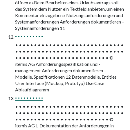
öffnen.« »Beim Bearbeiten eines Urlaubsantrags soll
das System dem Nutzer ein Textfeld anbieten, um einen
Kommentar einzugeben.« Nutzungsanforderungen und
Systemanforderungen Anforderungen dokumentieren –
Systemanforderungen 11
• • • • • • • • • •
• • • • • • • • • • • • • • • • • • • • • • • • • • • • •
• • • • • • • • • • • • • • • • • • • • • • • • • • • • •
• • • • • • • • • • • • • • • • • • • • • • • • • ©
itemis AG Anforderungsspezifikation und -
management Anforderungen dokumentieren –
Modelle, Spezifikationen 12 Datenmodelle, Entities
User Interface (Mockup, Prototyp) Use Case
Ablaufdiagramm
• • • • • • • • • •
• • • • • • • • • • • • • • • • • • • • • • • • • • • • •
• • • • • • • • • • • • • • • • • • • • • • • • • • • • •
• • • • • • • • • • • • • • • • • • • • • • • • • ©
itemis AG  Dokumentation der Anforderungen in