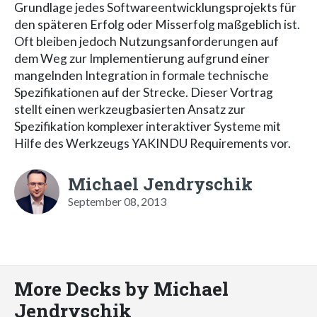
Grundlage jedes Softwareentwicklungsprojekts für
den späteren Erfolg oder Misserfolg maßgeblich ist.
Oft bleiben jedoch Nutzungsanforderungen auf
dem Weg zur Implementierung aufgrund einer
mangelnden Integration in formale technische
Spezifikationen auf der Strecke. Dieser Vortrag
stellt einen werkzeugbasierten Ansatz zur
Spezifikation komplexer interaktiver Systeme mit
Hilfe des Werkzeugs YAKINDU Requirements vor.
Michael Jendryschik
September 08, 2013
More Decks by Michael
Jendryschik