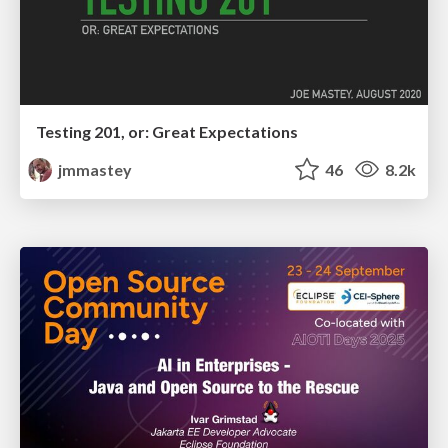
Testing 201, or: Great Expectations
jmmastey
46
8.2k