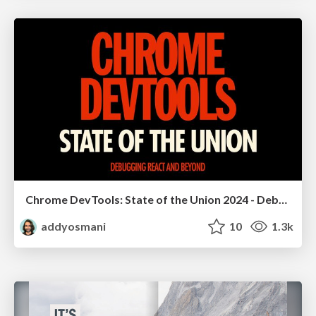
Chrome DevTools: State of the Union 2024 - Debugging React & Beyond
addyosmani
10
1.3k