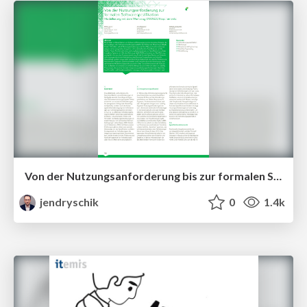
Von der Nutzungsanforderung bis zur formalen Softwarespezifikation
jendryschik
0
1.4k