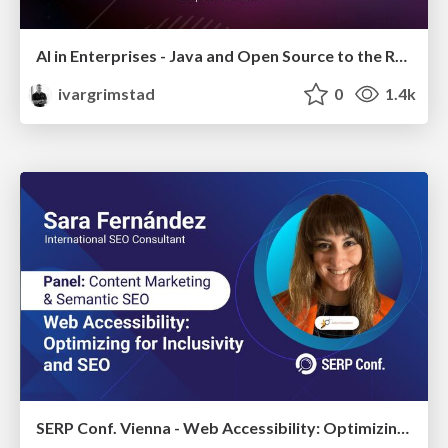
AI in Enterprises - Java and Open Source to the Rescue
ivargrimstad
0
1.4k
SERP Conf. Vienna - Web Accessibility: Optimizing for Inclusivity and SEO