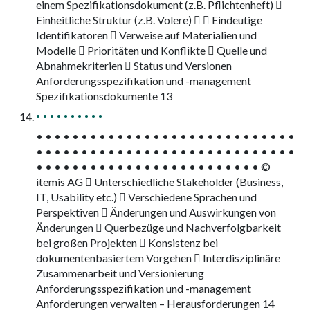
einem Spezifikationsdokument (z.B. Pflichtenheft) 
Einheitliche Struktur (z.B. Volere)   Eindeutige
Identifikatoren  Verweise auf Materialien und
Modelle  Prioritäten und Konflikte  Quelle und
Abnahmekriterien  Status und Versionen
Anforderungsspezifikation und -management
Spezifikationsdokumente 13
• • • • • • • • • •
• • • • • • • • • • • • • • • • • • • • • • • • • • • • •
• • • • • • • • • • • • • • • • • • • • • • • • • • • • •
• • • • • • • • • • • • • • • • • • • • • • • • • ©
itemis AG  Unterschiedliche Stakeholder (Business,
IT, Usability etc.)  Verschiedene Sprachen und
Perspektiven  Änderungen und Auswirkungen von
Änderungen  Querbezüge und Nachverfolgbarkeit
bei großen Projekten  Konsistenz bei
dokumentenbasiertem Vorgehen  Interdisziplinäre
Zusammenarbeit und Versionierung
Anforderungsspezifikation und -management
Anforderungen verwalten – Herausforderungen 14