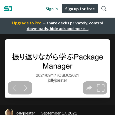
Sign in
Sign up for free
Upgrade to Pro
— share decks privately, control
downloads, hide ads and more …
jollyjoester
September 17, 2021