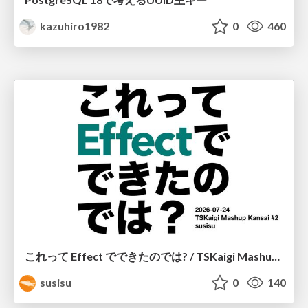
kazuhiro1982
0
460
これって Effect でできたのでは? / TSKaigi Mashup Kansai #2
susisu
0
140