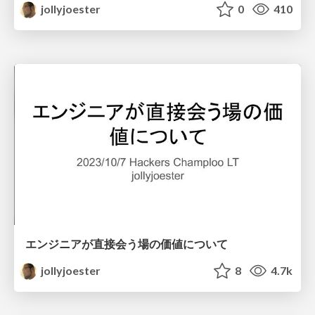
jollyjoester
0
410
エンジニアが直接会う場の価値について
jollyjoester
8
4.7k