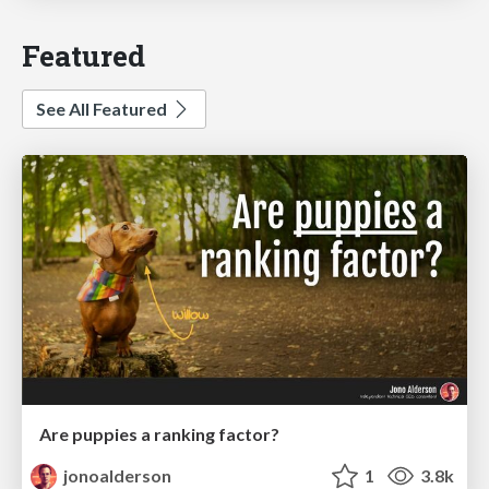
Featured
See All Featured
Are puppies a ranking factor?
jonoalderson
1
3.8k