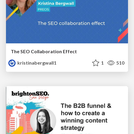
The SEO Collaboration Effect
kristinabergwall1
1
510