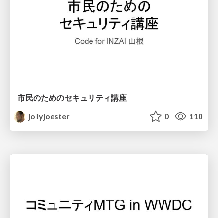
市民のためのセキュリティ講座
jollyjoester
0
110