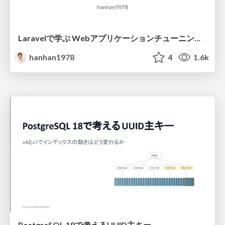
Laravelで学ぶ Webアプリケーションチューニング入門/web_application_tuning_101
hanhan1978
4
1.6k
PostgreSQL 18で考えるUUID主キー