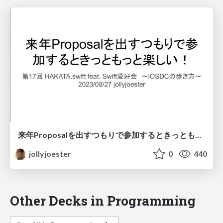
来年Proposalを出すつもりで参加するときっともっと楽しい！
jollyjoester
0
440
Other Decks in Programming