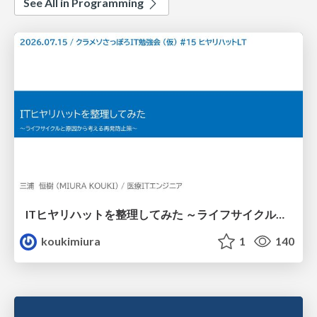
See All in Programming
ITヒヤリハットを整理してみた ～ライフサイクルと原因から考える再発防止策～
koukimiura
1
140