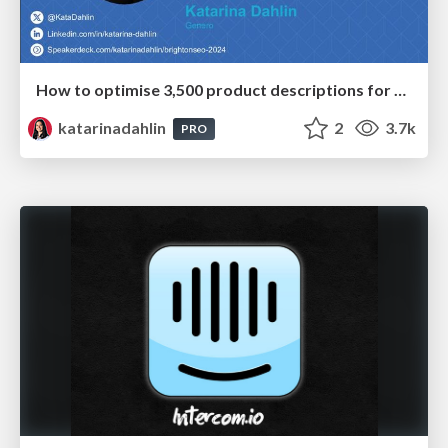
How to optimise 3,500 product descriptions for ecommerce in one day using ChatGPT
katarinadahlin
2
3.7k
PRO