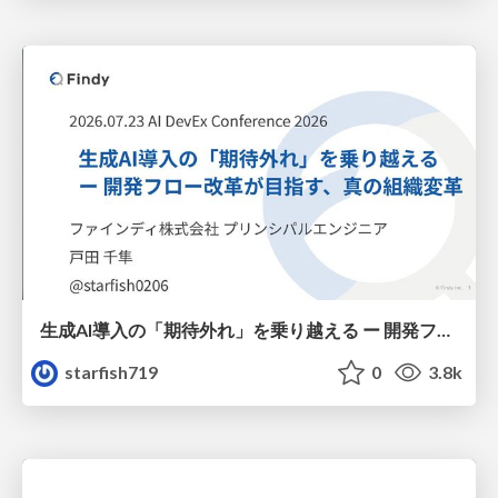
生成AI導入の「期待外れ」を乗り越える ー 開発フロー改革が目指す、真の組織変革
starfish719
0
3.8k