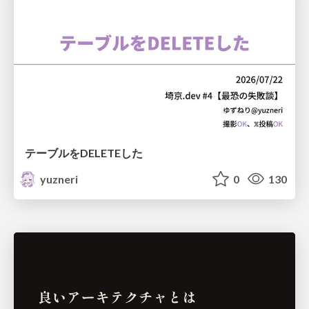
テーブルをDELETEした
yuzneri
0
130