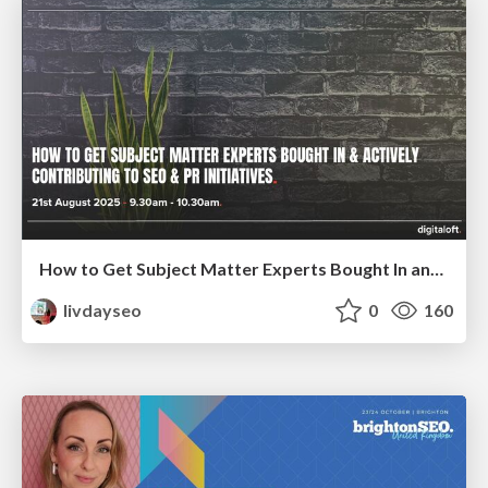
How to Get Subject Matter Experts Bought In and Actively Contributing to SEO & PR Initiatives.
livdayseo
0
160