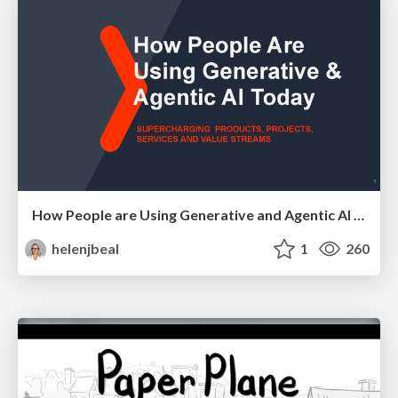
How People are Using Generative and Agentic AI to Supercharge Their Products, Projects, Services and Value Streams Today
helenjbeal
1
260