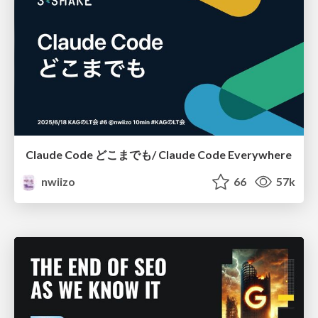
Claude Code どこまでも/ Claude Code Everywhere
nwiizo
66
57k