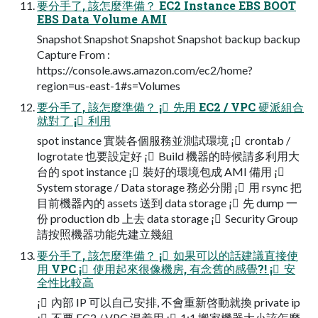
要分手了, 該怎麼準備？ EC2 Instance EBS BOOT
EBS Data Volume AMI
Snapshot Snapshot Snapshot Snapshot backup backup
Capture From :
https://console.aws.amazon.com/ec2/home?
region=us-east-1#s=Volumes
要分手了, 該怎麼準備？ ¡ 先用 EC2 / VPC 硬派組合
就對了 ¡ 利用
spot instance 實裝各個服務並測試環境 ¡ crontab /
logrotate 也要設定好 ¡ Build 機器的時候請多利用大
台的 spot instance ¡ 裝好的環境包成 AMI 備用 ¡
System storage / Data storage 務必分開 ¡ 用 rsync 把
目前機器內的 assets 送到 data storage ¡ 先 dump 一
份 production db 上去 data storage ¡ Security Group
請按照機器功能先建立幾組
要分手了, 該怎麼準備？ ¡ 如果可以的話建議直接使
用 VPC ¡ 使用起來很像機房, 有念舊的感覺?! ¡ 安
全性比較高
¡ 內部 IP 可以自己安排, 不會重新啓動就換 private ip
¡ 不要 EC2 / VPC 混着用 ¡ 1:1 搬家機器大小該怎麼