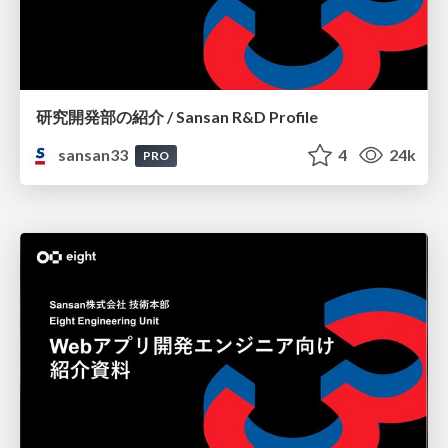
研究開発部の紹介 / Sansan R&D Profile
sansan33
4
24k
PRO