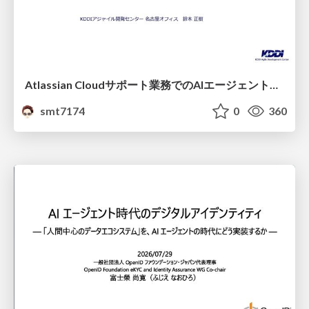
Atlassian Cloudサポート業務でのAIエージェント活用事例
smt7174
0
360