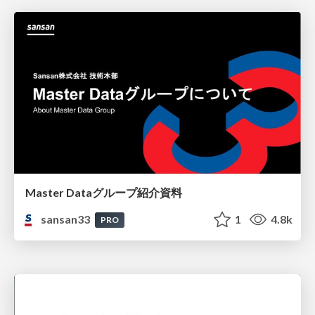
Master Dataグループ紹介資料
sansan33
1
4.8k
PRO