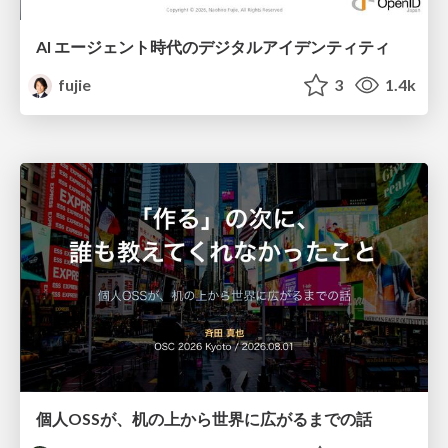
AI エージェント時代のデジタルアイデンティティ
fujie
3
1.4k
個人OSSが、机の上から世界に広がるまでの話