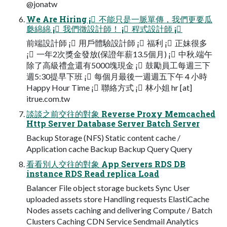
@jonatw
We Are Hiring ¡ 不能只是一脈單傳，我們更要瓜
瓞綿綿 ¡ 我們徵設計師！ ¡ 程式設計師 ¡
前端設計師 ¡ 用戶體驗設計師 ¡ 福利 ¡ 正妹很多
¡ 一年2次獎金發放(保證年薪13.5個月) ¡ 中秋.端午
除了高級禮盒還有5000塊現金 ¡ 鼓勵員工每週三下
週5:30提早下班 ¡ 每個月最後一週週五下午 4 小時
Happy Hour Time ¡ 聯絡方式 ¡ 林小姐 hr [at]
itrue.com.tw
談談之前交往的對象 Reverse Proxy Memcached
Http Server Database Server Batch Server
Backup Storage (NFS) Static content cache /
Application cache Backup Backup Query Query
看看別人交往的對象 App Servers RDS DB
instance RDS Read replica Load
Balancer File object storage buckets Sync User
uploaded assets store Handling requests ElastiCache
Nodes assets caching and delivering Compute / Batch
Clusters Caching CDN Service Sendmail Analytics