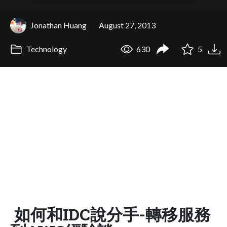
Jonathan Huang
August 27, 2013
Technology
630
5
如何和IDC說分手-轉移服務