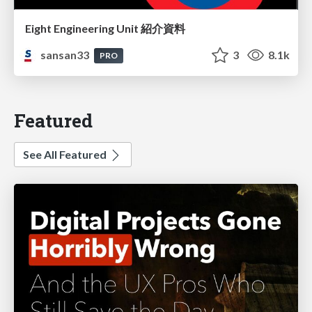
Eight Engineering Unit 紹介資料
sansan33
3
8.1k
PRO
Featured
See All Featured