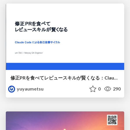
修正PRを食べてレビュースキルが賢くなる：Claude Codeによる自己改善サイクル
yuyaumetsu
0
290