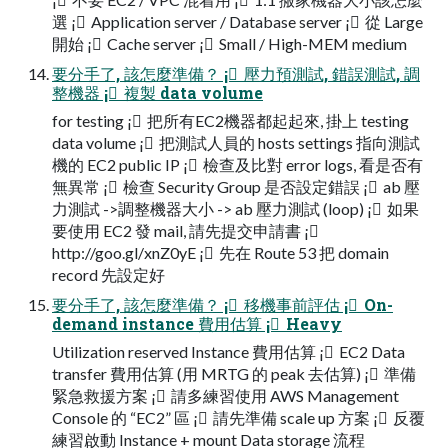
選 ¡ Application server / Database server ¡ 從 Large
開始 ¡ Cache server ¡ Small / High-MEM medium
要分手了, 該怎麼準備？ ¡ 壓力預測試, 錯誤測試, 調
整機器 ¡ 複製 data volume
for testing ¡ 把所有EC2機器都起起來, 掛上 testing
data volume ¡ 把測試人員的 hosts settings 指向測試
機的 EC2 public IP ¡ 檢查及比對 error logs, 看是否有
無異常 ¡ 檢查 Security Group 是否設定錯誤 ¡ ab 壓
力測試 ->調整機器大小 -> ab 壓力測試 (loop) ¡ 如果
要使用 EC2 發 mail, 請先提交申請書 ¡
http://goo.gl/xnZ0yE ¡ 先在 Route 53 把 domain
record 先設定好
要分手了, 該怎麼準備？ ¡ 移機事前評估 ¡ On-
demand instance 費用估算 ¡ Heavy
Utilization reserved Instance 費用估算 ¡ EC2 Data
transfer 費用估算 (用 MRTG 的 peak 去估算) ¡ 準備
緊急救援方案 ¡ 請多練習使用 AWS Management
Console 的 “EC2” 區 ¡ 請先準備 scale up 方案 ¡ 反覆
練習啟動 Instance + mount Data storage 流程