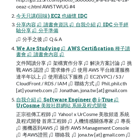
oeaz-c.html AWSTWUG #4
今天只講(回味) EC2 也緬懷 IDC
分享內容 ¡ 讀書會資訊 ¡ 自我介紹 ¡ IDC 分手經
驗分享 ¡ 分手準備
¡ 分手之後 ¡ Q & A
We Are Studying ¡ AWS Certification 種子讀
書會 ¡ 讀書會內容 ¡
文件閱讀分享 ¡ 架構實作分享 ¡ 解決方案討論 ¡ 挑
戰 AWS 認證 ¡ 需求條件 ¡ 使用 AWS 平台維運服務
達半年以上 ¡ 使用過以下服務 ¡ EC2(VPC) / S3 /
CloudFront / RDS / IAM ¡ 聯絡方式 ¡ Phil, phil.cth
[at] youmeb.com ¡ Jonathan, jona.tw [at] gmail.com
自我介紹 ¡ Software Engineer @ i-True ¡
UrCosme 美妝社群網站 系統及程式開發
正宗祖傳工程師 ¡ Yahoo! x UrCosme 美妝頻道 系統
及程式開發 首席工程師 ¡ 人機情感關係專家 ¡ 專長
¡ 搬機器到AWS ¡ 操作 AWS Management Console
¡ 考AWS證照 ¡ 聯絡我  ¡ jona.tw [at] gmail.com ¡