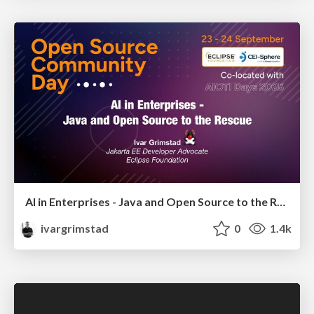
AI in Enterprises - Java and Open Source to the Rescue
ivargrimstad
0
1.4k