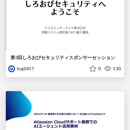
第3回しろおびセキュリティスポンサーセッション
log0417
0
130