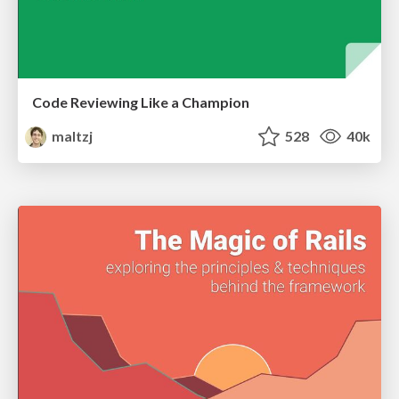
Code Reviewing Like a Champion
maltzj
528
40k