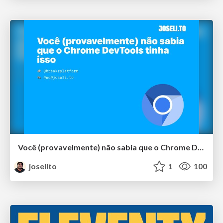
Você (provavelmente) não sabia que o Chrome DevTools tinha isso
joselito
1
100