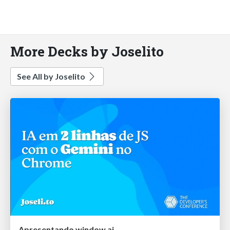
More Decks by Joselito
See All by Joselito
Apresentando window.ai