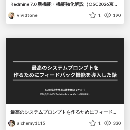
Redmine 7.0 新機能・機能強化解説（OSC2026京都ダイジェスト版）
vividtone
1
190
最高のシステムプロンプトを作るためにフィードバック機能を導入した話
alchemy1115
1
330