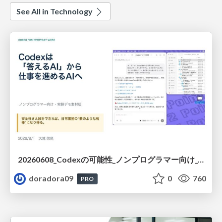
See All in Technology
20260608_Codexの可能性_ノンプログラマー向け_大城追記
doradora09
0
760
PRO