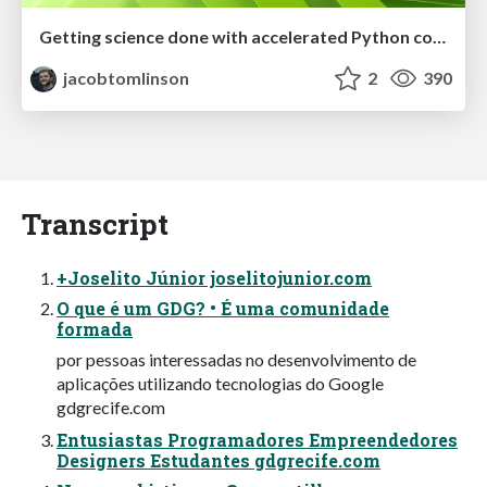
Getting science done with accelerated Python computing platforms
jacobtomlinson
2
390
Transcript
+Joselito Júnior joselitojunior.com
O que é um GDG? • É uma comunidade
formada
por pessoas interessadas no desenvolvimento de
aplicações utilizando tecnologias do Google
gdgrecife.com
Entusiastas Programadores Empreendedores
Designers Estudantes gdgrecife.com