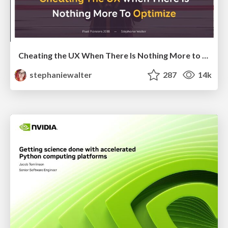
Cheating the UX When There Is Nothing More to Optimize - PixelPioneers
stephaniewalter
287
14k