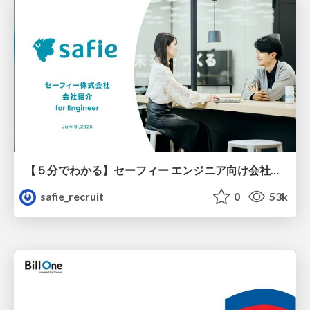
【５分でわかる】セーフィー エンジニア向け会社紹介
safie_recruit
0
53k