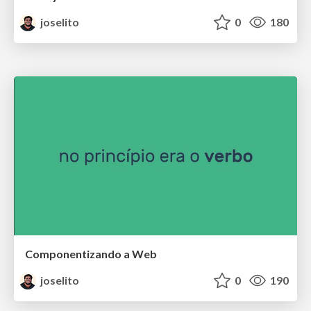
joselito
0
180
Componentizando a Web
joselito
0
190