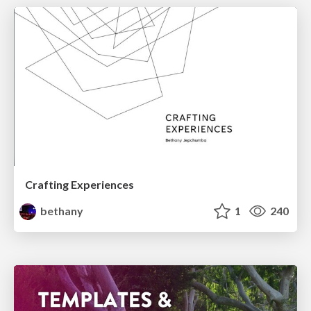
Crafting Experiences
bethany
1
240