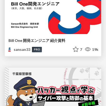
Bill One 開発エンジニア 紹介資料
sansan33
7
19k
PRO