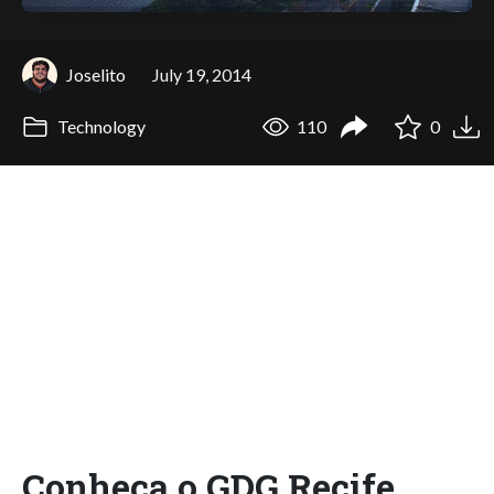
Joselito
July 19, 2014
Technology
110
0
Conheça o GDG Recife