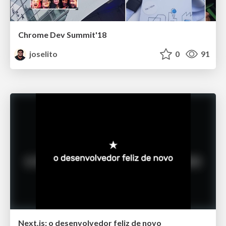
Chrome Dev Summit'18
joselito
0
91
Next.js: o desenvolvedor feliz de novo