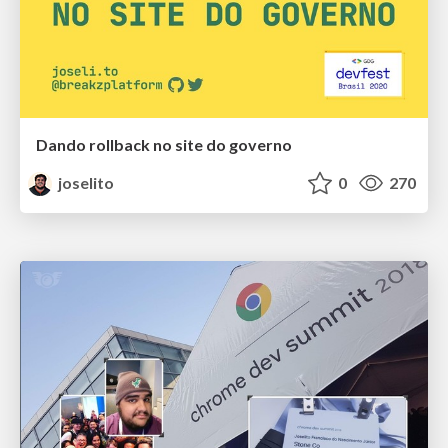
Dando rollback no site do governo
joselito
0
270