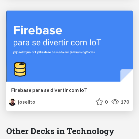
Firebase para se divertir com IoT
joselito
0
170
Other Decks in Technology