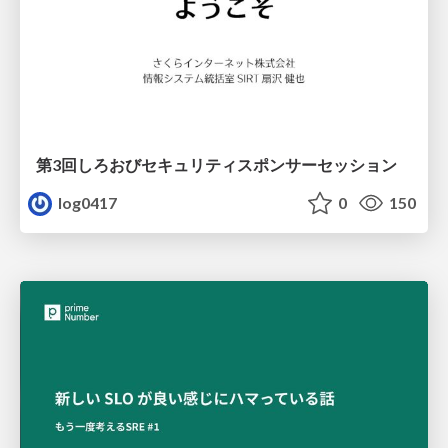
第3回しろおびセキュリティスポンサーセッション
log0417
0
150