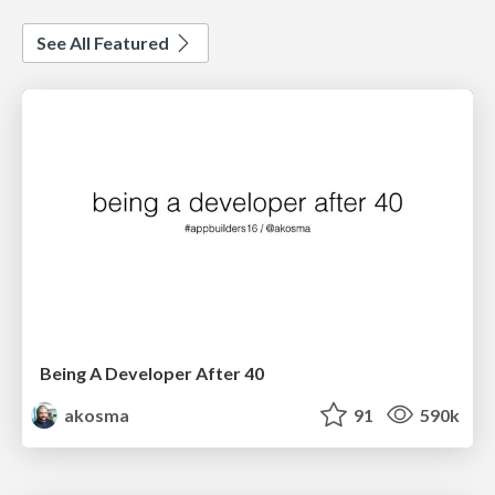
See All Featured
Being A Developer After 40
akosma
91
590k