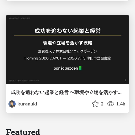
成功を追わない起業と経営 〜環境や立場を活かす戦略（Homing 2026）
kuranuki
2
1.4k
Featured