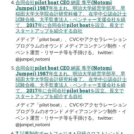
合同会社pilot boat CEO 納富 隼平(Notomi
Jumpei) 1987年生まれ。明治大学経営学部卒、早
稲田大学大学院会計研究科修了。 在学中公認会計士
試験合格。大手監査法人・ベンチャー支援会社を経
て、 2017年に合同会社pilot boatを設立。長文で
スタートアップを紹介する自社
メディア「pilot boat」、CVCやアクセラレーション
プログラムのオウンド メディアコンテンツ制作・イ
ベント運営・リサーチ等を手掛ける。 twitter:
@jumpei_notomi
合同会社pilot boat CEO 納富 隼平(Notomi
Jumpei) 1987年生まれ。明治大学経営学部卒、早
稲田大学大学院会計研究科修了。 在学中公認会計士
試験合格。大手監査法人・ベンチャー支援会社を経
て、 2017年に合同会社pilot boatを設立。長文で
スタートアップを紹介する自社
メディア「pilot boat」、CVCやアクセラレーション
プログラムのオウンド メディアコンテンツ制作・イ
ベント運営・リサーチ等を手掛ける。 twitter:
@jumpei_notomi
7 記事制作ポートフォリオ • 日経クロストレンド •