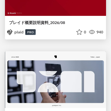
プレイド概要説明資料_2026/08
plaid
0
940
PRO