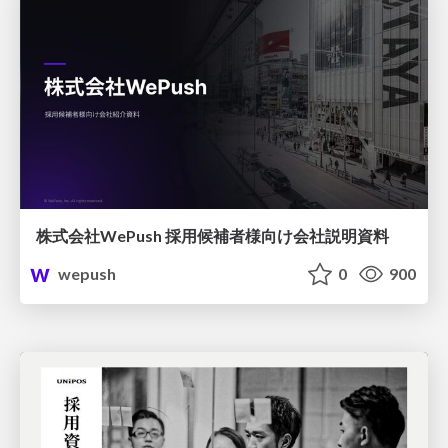
株式会社WePush 採用候補者様向け会社説明資料
wepush
0
900