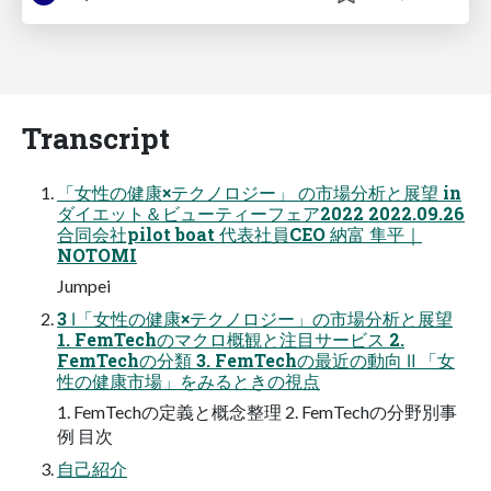
Transcript
「女性の健康×テクノロジー」 の市場分析と展望 in
ダイエット＆ビューティーフェア2022 2022.09.26
合同会社pilot boat 代表社員CEO 納富 隼平｜
NOTOMI
Jumpei
3 Ⅰ「女性の健康×テクノロジー」の市場分析と展望
1. FemTechのマクロ概観と注目サービス 2.
FemTechの分類 3. FemTechの最近の動向 Ⅱ 「女
性の健康市場」をみるときの視点
1. FemTechの定義と概念整理 2. FemTechの分野別事
例 目次
自己紹介