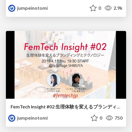
jumpeinotomi
0
2.9k
FemTech Insight #02 生理体験を変えるブランディングとテクノロジー / FemTech Insight 02
jumpeinotomi
0
750