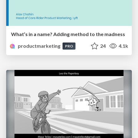
What’s in a name? Adding method to the madness
productmarketing
24
4.1k
PRO