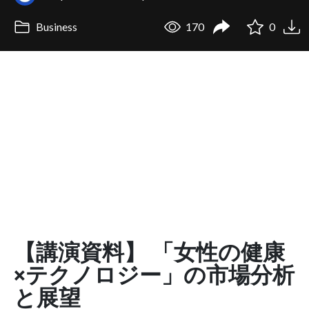
Business
170
0
【講演資料】 「女性の健康
×テクノロジー」の市場分析
と展望