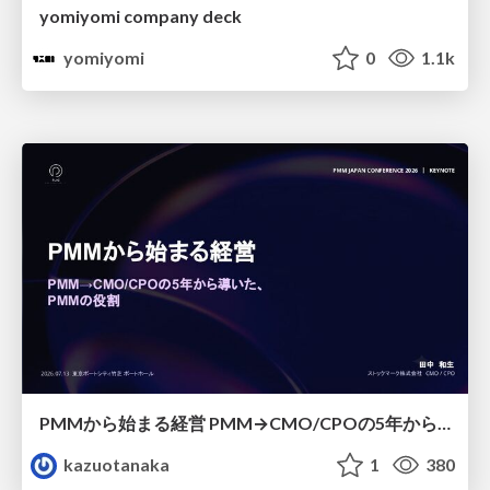
yomiyomi company deck
yomiyomi
0
1.1k
PMMから始まる経営 PMM→CMO/CPOの5年から導いた、 PMMの役割
kazuotanaka
1
380