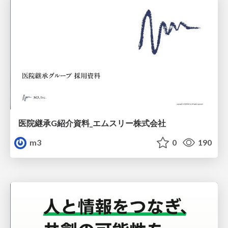
医院継承G紹介資料_エムスリー株式会社
m3
0
190