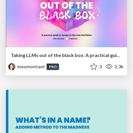
Taking LLMs out of the black box: A practical guide to human-in-the-loop distillation
inesmontani
3
2.3k
PRO