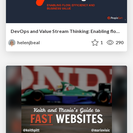
DevOps and Value Stream Thinking: Enabling flow, efficiency and business value
helenjbeal
1
290