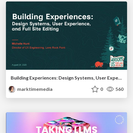
Building Experiences: Design Systems, User Experience, and Full Site Editing
marktimemedia
0
560