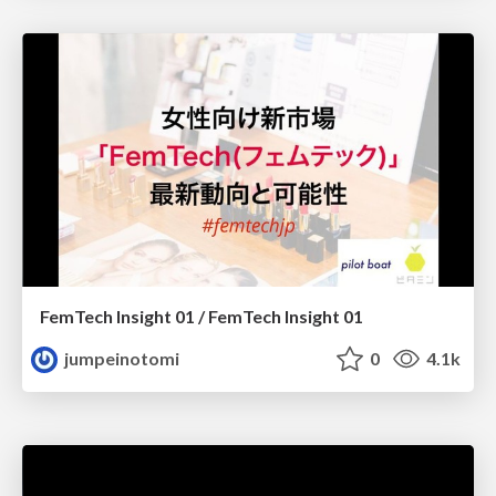
FemTech Insight 01 / FemTech Insight 01
jumpeinotomi
0
4.1k