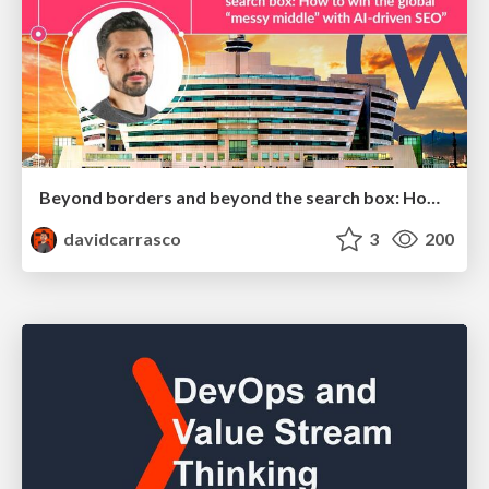
Beyond borders and beyond the search box: How to win the global "messy middle" with AI-driven SEO
davidcarrasco
3
200