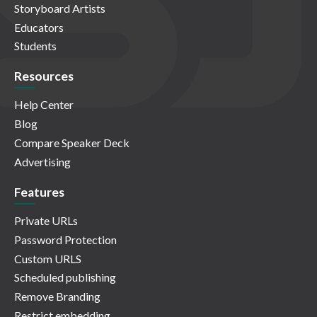
Storyboard Artists
Educators
Students
Resources
Help Center
Blog
Compare Speaker Deck
Advertising
Features
Private URLs
Password Protection
Custom URLS
Scheduled publishing
Remove Branding
Restrict embedding