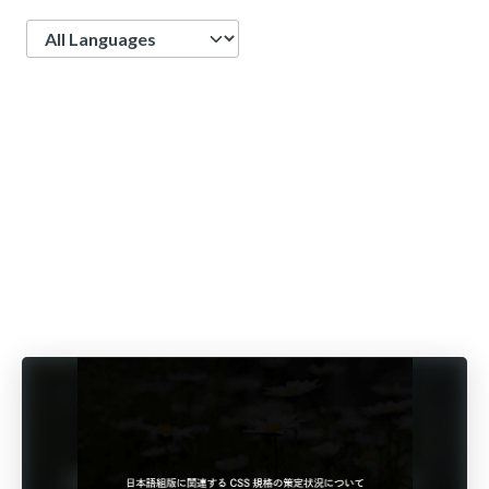
Language