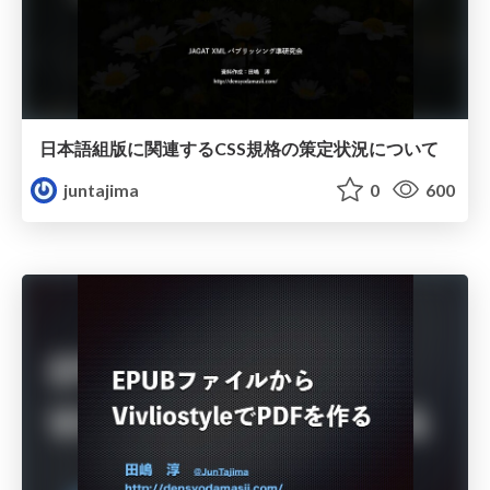
日本語組版に関連するCSS規格の策定状況について
juntajima
0
600