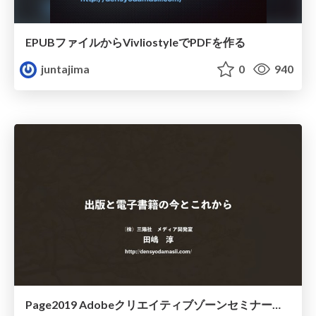
EPUBファイルからVivliostyleでPDFを作る
juntajima
0
940
Page2019 Adobeクリエイティブゾーンセミナー用資料