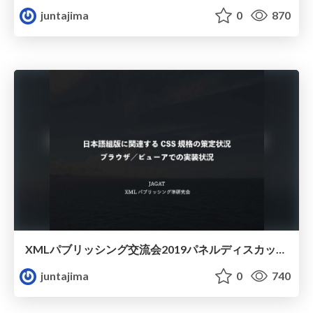
juntajima
0
870
XMLパブリッシング交流会2019パネルディスカッション資料
juntajima
0
740