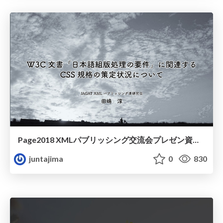
Page2018 XMLパブリッシング交流会プレゼン資料（田嶋分）
juntajima
0
830