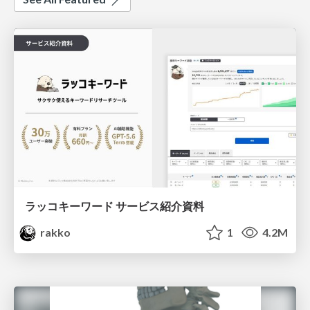
ラッコキーワード サービス紹介資料
rakko
1
4.2M