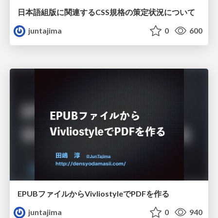
日本語組版に関連するCSS規格の策定状況について
juntajima
0
600
EPUBファイルからVivliostyleでPDFを作る
juntajima
0
940