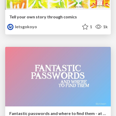
Tell your own story through comics
letsgokoyo
1
1k
Fantastic passwords and where to find them - at NoRuKo