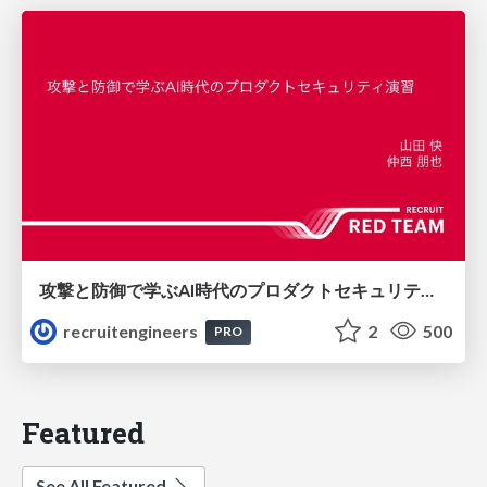
攻撃と防御で学ぶAI時代のプロダクトセキュリティ演習
recruitengineers
2
500
PRO
Featured
See All Featured