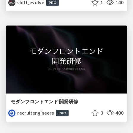
shift_evolve
1
140
PRO
モダンフロントエンド 開発研修
recruitengineers
3
480
PRO