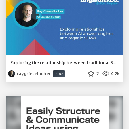
Exploring the relationship between traditional SERPs and Gen AI search
raygrieselhuber
2
4.2k
PRO