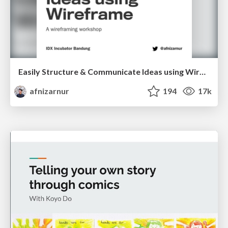
Easily Structure & Communicate Ideas using Wireframe
afnizarnur
194
17k