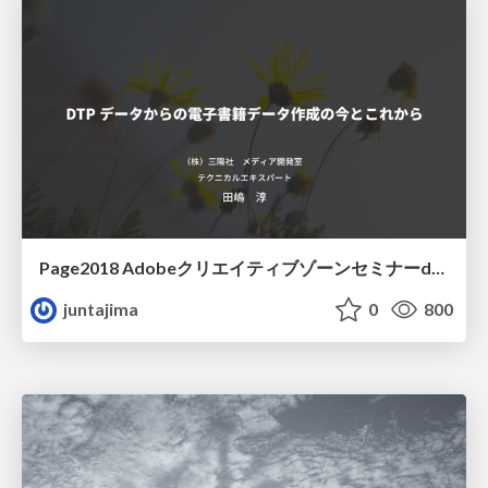
Page2018 Adobeクリエイティブゾーンセミナーd8-2スライド
juntajima
0
800