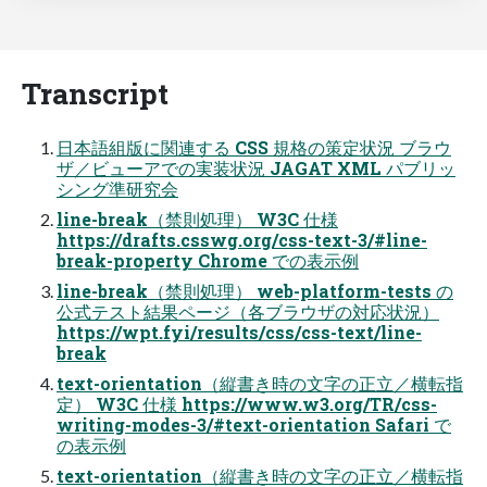
Transcript
日本語組版に関連する CSS 規格の策定状況 ブラウ
ザ／ビューアでの実装状況 JAGAT XML パブリッ
シング準研究会
line-break（禁則処理） W3C 仕様
https://drafts.csswg.org/css-text-3/#line-
break-property Chrome での表示例
line-break（禁則処理） web-platform-tests の
公式テスト結果ページ（各ブラウザの対応状況）
https://wpt.fyi/results/css/css-text/line-
break
text-orientation（縦書き時の文字の正立／横転指
定） W3C 仕様 https://www.w3.org/TR/css-
writing-modes-3/#text-orientation Safari で
の表示例
text-orientation（縦書き時の文字の正立／横転指