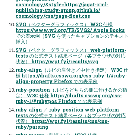
cosmology/&style=https://jagat-xml-
publishing-study-group.github.io/
cosmology/css/page-float.css
SVG（ベクターグラフィックス） W3C 仕様
https://www.w3.org/TR/SVG2/ Apple Books
での表示例（SVG を使ったキャプションのテキスト
挿入）
SVG（ベクターグラフィックス） web-platform-
tests の公式テスト結果ページ（各ブラウザの対応
状況） https://wpt.fyi/results/svg
ruby-align（ルビの肩付き／中付き指定） W3C 仕
様 https://drafts.csswg.org/css-ruby-1/#ruby-
align-property Firefox での表示例
ruby-position（ルビをどちらの側に付けるかの指
定） W3C 仕様 https://drafts.csswg.org/css-
ruby-1/#rubypos Firefox での表示例
ruby-align ／ ruby-position web-platform-
tests の公式テスト結果ページ（各ブラウザの対応
状況） https://wpt.fyi/results/css/css-
ruby/parsing