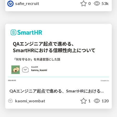
safie_recruit
0
53k
QAエンジニア起点で進める、SmartHRにおける信頼性向上について
kaomi_wombat
1
120