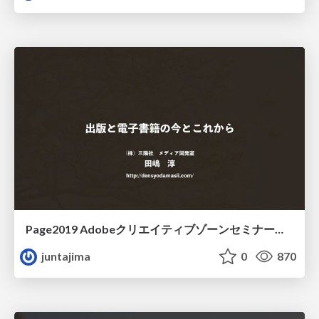
Page2019 Adobeクリエイティブゾーンセミナー用資料
juntajima
0
870