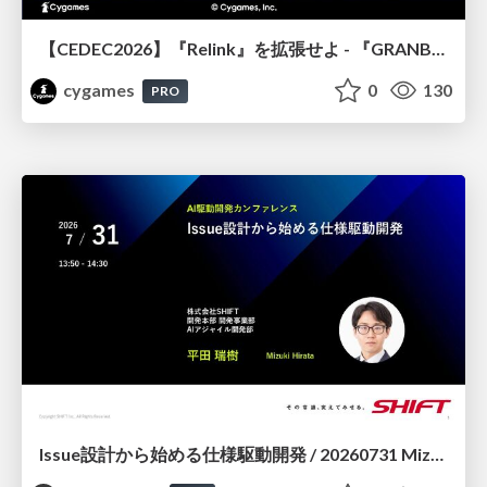
【CEDEC2026】『Relink』を拡張せよ - 『GRANBLUE FANTASY: Relink - Endless Ragnarok』の開発速度と品質を守るCI運用
cygames
0
130
PRO
Issue設計から始める仕様駆動開発 / 20260731 Mizuki Hirata