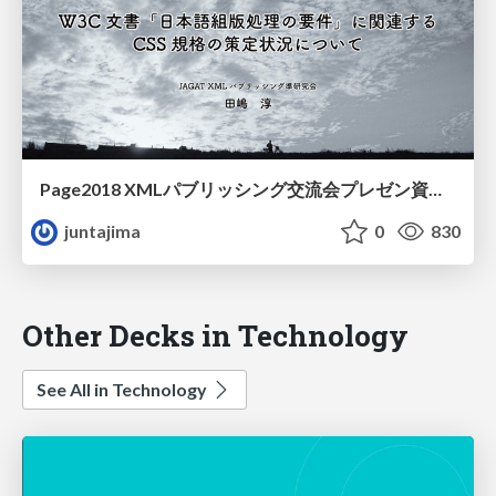
Page2018 XMLパブリッシング交流会プレゼン資料（田嶋分）
juntajima
0
830
Other Decks in Technology
See All in Technology