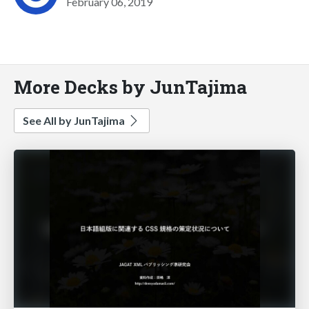
February 06, 2019
More Decks by JunTajima
See All by JunTajima