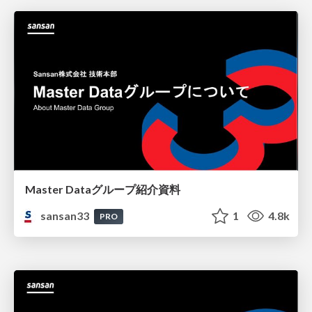
Master Dataグループ紹介資料
sansan33
1
4.8k
PRO