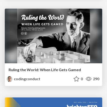
Ruling the World: When Life Gets Gamed
codingconduct
0
290