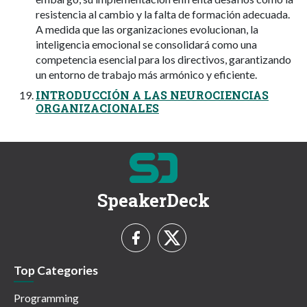
resistencia al cambio y la falta de formación adecuada.
A medida que las organizaciones evolucionan, la
inteligencia emocional se consolidará como una
competencia esencial para los directivos, garantizando
un entorno de trabajo más armónico y eficiente.
INTRODUCCIÓN A LAS NEUROCIENCIAS
ORGANIZACIONALES
SpeakerDeck
Top Categories
Programming