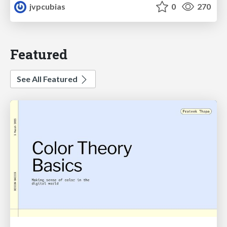
jvpcubias
0
270
Featured
See All Featured