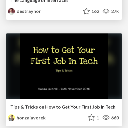
The Language of Interfaces
destraynor
162
27k
Tips & Tricks on How to Get Your First Job In Tech
honzajavorek
1
660