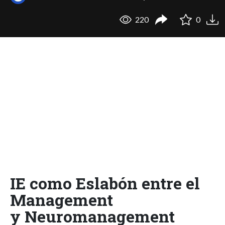
220
0
IE como Eslabón entre el
Management
y Neuromanagement