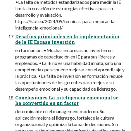
•La falta de métodos estandarizados para medir la IE
limita la creación de estrategias efectivas para su
desarrollo y evaluación.
https://isbl.eu/2024/09/tecnicas-para-mejorar-la-
inteligencia-emocional/
Desafíos principales en la implementación
de la IE Escasa inversión
en formación: •Muchas empresas no invierten en
programas de capacitación en IE para sus líderes y
empleados. •La IE no es una habilidad innata, sino una
competencia que se puede mejorar con el aprendizaje y
la práctica. •La falta de inversión en formación reduce
las oportunidades de los gerentes para mejorar su
desempeño emocional y su capacidad de liderazgo.
Conclusiones La inteligencia emocional se
ha convertido en un factor
determinante en el management moderno. Su
aplicación mejora el liderazgo, fortalece la cultura
organizacional y optimiza la toma de decisiones. Sin
embargo, su implementación enfrenta desafíos como la