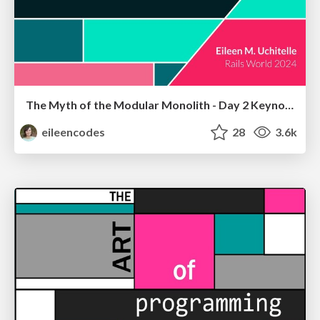
The Myth of the Modular Monolith - Day 2 Keynote - Rails World 2024
eileencodes
28
3.6k