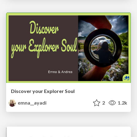
Discover your Explorer Soul
emna__ayadi
2
1.2k