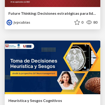
Future Thinking: Decisiones estratégicas para liderar el futuro
jvpcubias
0
80
Heurística y Sesgos Cognitivos