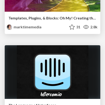
Templates, Plugins, & Blocks: Oh My! Creating the theme that thinks of everything
marktimemedia
31
2.8k