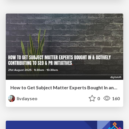
How to Get Subject Matter Experts Bought In and Actively Contributing to SEO & PR Initiatives.
livdayseo
0
160