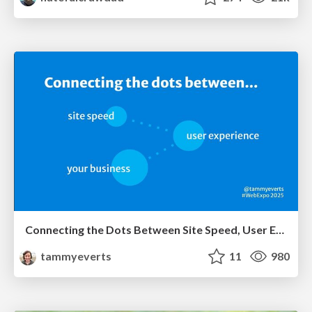
Connecting the Dots Between Site Speed, User Experience & Your Business [WebExpo 2025]
tammyeverts
11
980