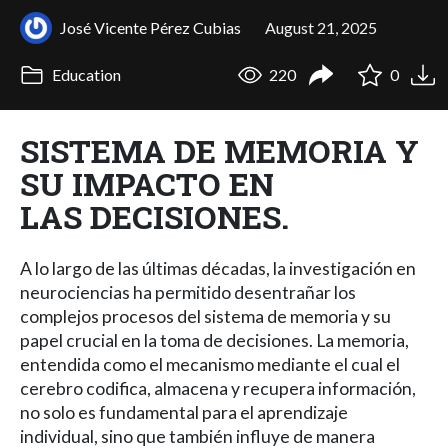
José Vicente Pérez Cubias
August 21, 2025
Education
220
0
SISTEMA DE MEMORIA Y
SU IMPACTO EN
LAS DECISIONES.
A lo largo de las últimas décadas, la investigación en
neurociencias ha permitido desentrañar los
complejos procesos del sistema de memoria y su
papel crucial en la toma de decisiones. La memoria,
entendida como el mecanismo mediante el cual el
cerebro codifica, almacena y recupera información,
no solo es fundamental para el aprendizaje
individual, sino que también influye de manera