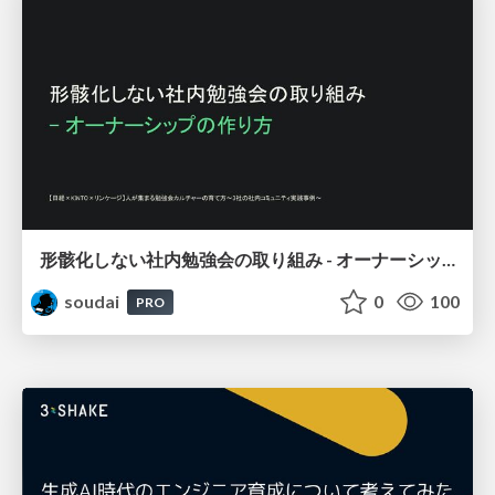
形骸化しない社内勉強会の取り組み - オーナーシップの作り方 / In-house study session
soudai
0
100
PRO