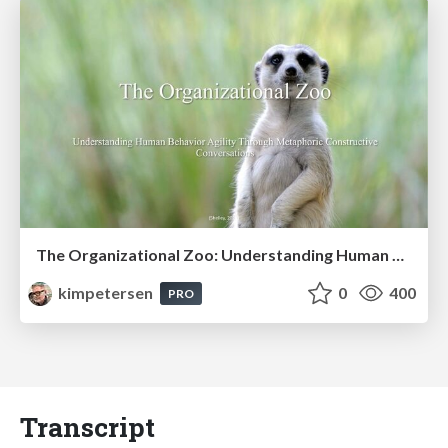
The Organizational Zoo: Understanding Human Behavior Agility Through Metaphoric Constructive Conversations (based on the works of Arthur Shelley, Ph.D)
kimpetersen
0
400
PRO
Transcript