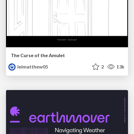
The Curse of the Amulet
leimatthew05
2
13k