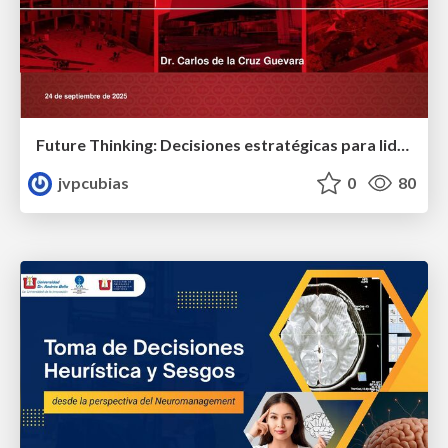
Future Thinking: Decisiones estratégicas para liderar el futuro
jvpcubias
0
80