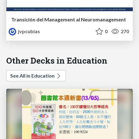
Transición del Management al Neuromanagement
jvpcubias
0
270
Other Decks in Education
See All in Education