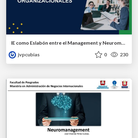
IE como Eslabón entre el Management y Neuromanagement
jvpcubias
0
230