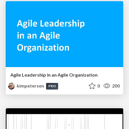
Agile Leadership in an Agile Organization
kimpetersen
0
200
PRO