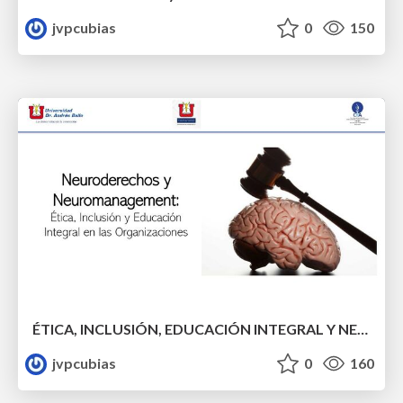
jvpcubias
0
150
ÉTICA, INCLUSIÓN, EDUCACIÓN INTEGRAL Y NEURODERECHOS EN EL CONTEXTO DEL NEUROMANAGEMENT
jvpcubias
0
160