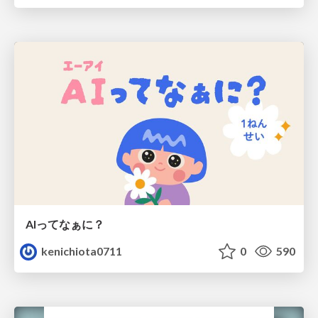
AIってなぁに？
kenichiota0711
0
590