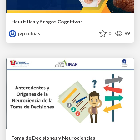
Heurística y Sesgos Cognitivos
jvpcubias
0
99
Toma de Decisiones y Neurociencias