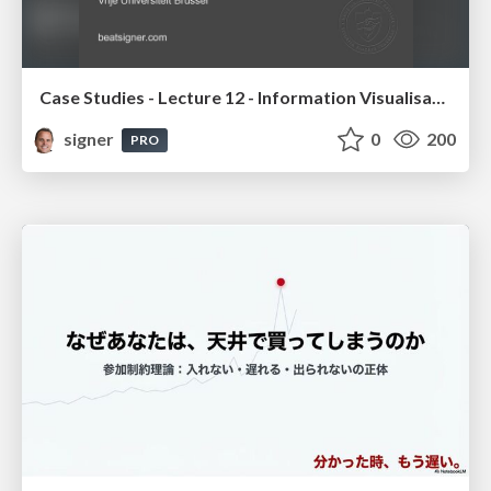
Case Studies - Lecture 12 - Information Visualisation (4019538FNR)
signer
0
200
PRO