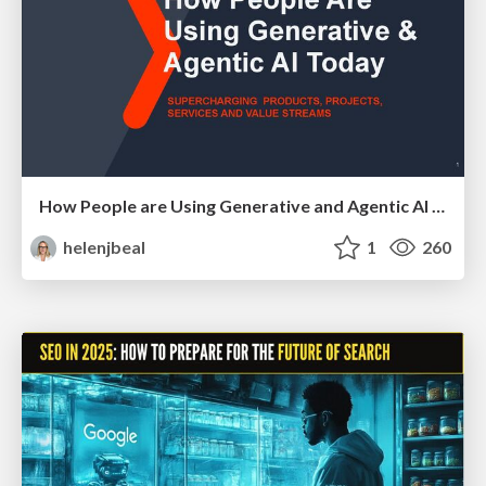
How People are Using Generative and Agentic AI to Supercharge Their Products, Projects, Services and Value Streams Today
helenjbeal
1
260