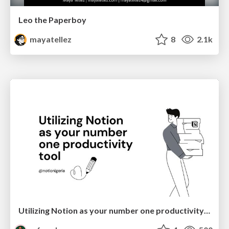
Leo the Paperboy
mayatellez
8
2.1k
Utilizing Notion as your number one productivity tool