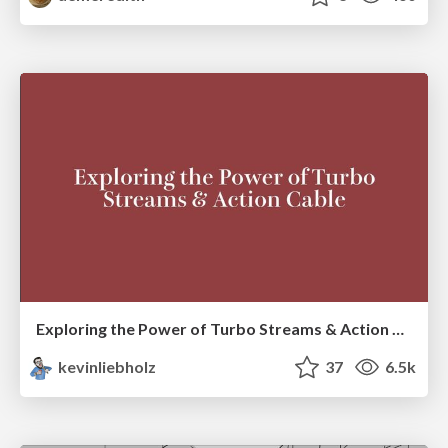
Exploring the Power of Turbo Streams & Action Cable | RailsConf2023
kevinliebholz
37
6.5k