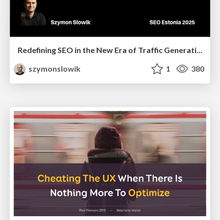
Redefining SEO in the New Era of Traffic Generation
szymonslowik
1
380