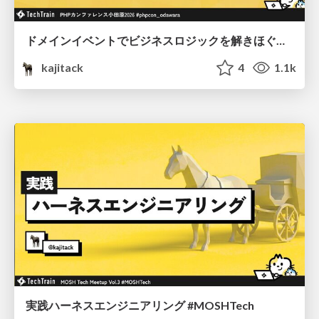
ドメインイベントでビジネスロジックを解きほぐす #phpcon_odawara
kajitack
4
1.1k
実践ハーネスエンジニアリング #MOSHTech