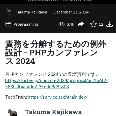
Takuma Kajikawa
December 21, 2024
Programming
3.4k
12
責務を分離するための例外
設計 - PHPカンファレン
ス 2024
PHPカンファレンス 2024での登壇資料です。
https://fortee.jp/phpcon-2024/proposal/ac2fa6f2-
588f-4faa-a0e2-35e4d8d9f808
TechTrain:
https://service.techtrain.dev/
Takuma Kajikawa