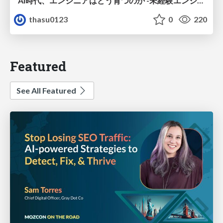
AI時代、エンジニアはどう育つのか -未経験エンジニアの成長を間近で見て考えたこと-
thasu0123
0
220
Featured
See All Featured