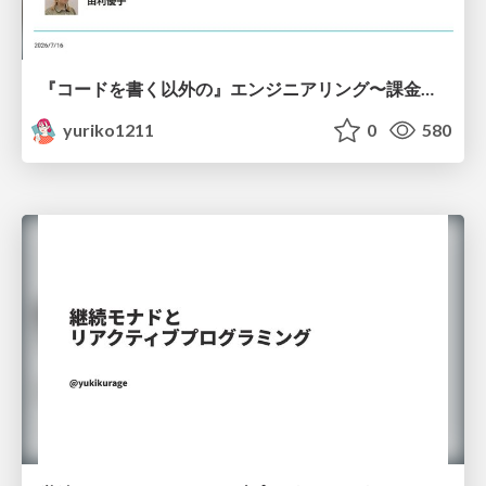
『コードを書く以外の』エンジニアリング〜課金基盤移行プロジェクト推進のためのTips4選
yuriko1211
0
580