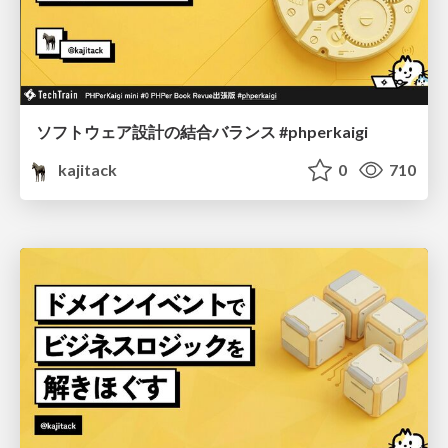
ソフトウェア設計の結合バランス #phperkaigi
kajitack
0
710