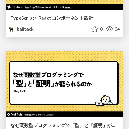
TypeScript × React コンポーネント設計
kajitack
0
34
なぜ関数型プログラミングで「型」と「証明」が語られるのか #fp_matsuri