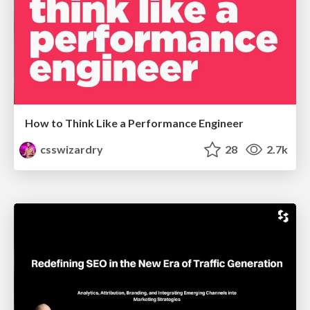
How to Think Like a Performance Engineer
csswizardry
28
2.7k