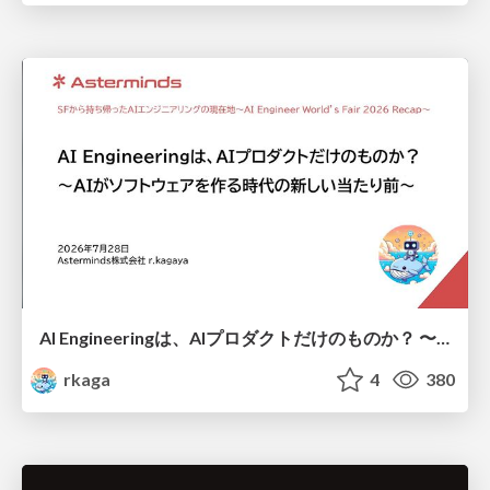
AI Engineeringは、AIプロダクトだけのものか？ 〜AIがソフトウェアを作る時代の新しい当たり前〜 / No AI in your product. AI Engineering in your development.
rkaga
4
380