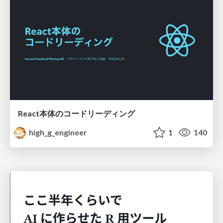
React本体のコードリーディング
high_g_engineer
1
140