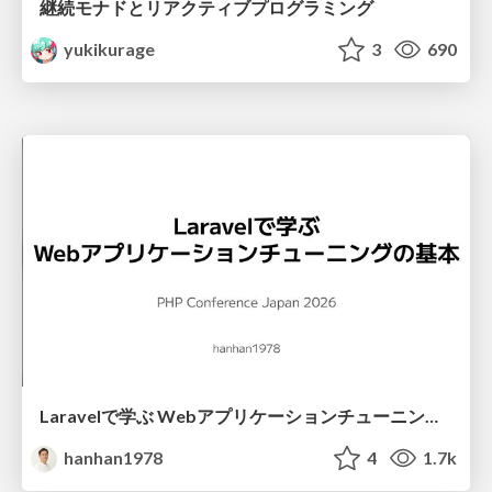
継続モナドとリアクティブプログラミング
yukikurage
3
690
Laravelで学ぶ Webアプリケーションチューニング入門/web_application_tuning_101
hanhan1978
4
1.7k