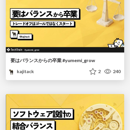
要はバランスからの卒業 #yumemi_grow
kajitack
2
240