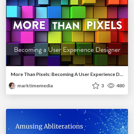
More Than Pixels: Becoming A User Experience Designer
marktimemedia
3
480