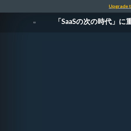
Upgrade t
「SaaSの次の時代」