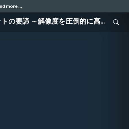
and more …
の要諦 ～解像度を圧倒的に高...