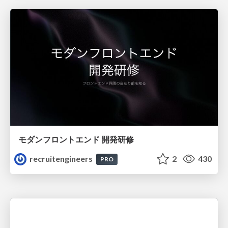
モダンフロントエンド 開発研修
recruitengineers
2
430
PRO