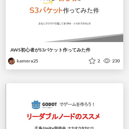
AWS初心者がS3バケット作ってみた件
kamera25
2
230