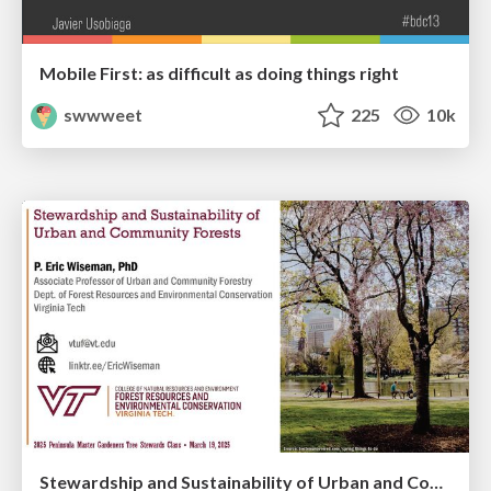
Mobile First: as difficult as doing things right
swwweet
225
10k
Stewardship and Sustainability of Urban and Community Forests