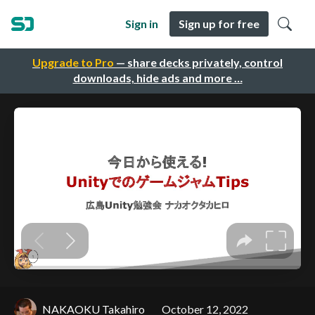
Sign in
Sign up for free
Upgrade to Pro
— share decks privately, control
downloads, hide ads and more …
NAKAOKU Takahiro
October 12, 2022