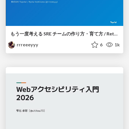
もう一度考える SRE チームの作り方・育て方 / Rethinking SRE #1: Building and Growing SRE Teams
rrreeeyyy
6
1k