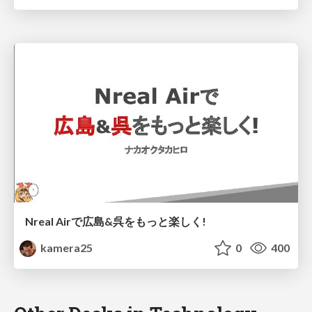
Nreal Airで広島&呉をもっと楽しく!
kamera25
0
400