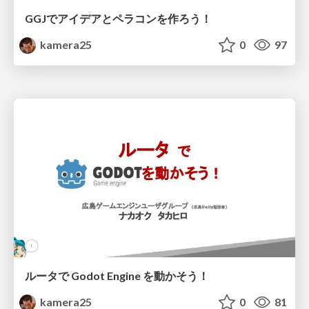
GGJでアイデアとペラコンを作ろう！
kamera25
0
97
ルータで Godot Engine を動かそう！
kamera25
0
81