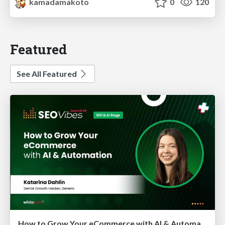
kamadamakoto
0
120
Featured
See All Featured
How to Grow Your eCommerce with AI & Automation