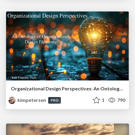
Organizational Design Perspectives: An Ontology of Organizational Design Elements
kimpetersen
1
790
PRO