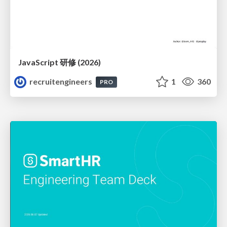
JavaScript 研修 (2026)
recruitengineers
1
360
PRO