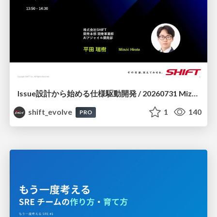
Issue設計から始める仕様駆動開発 / 20260731 Mizuki Hirata
shift_evolve
1
140
PRO