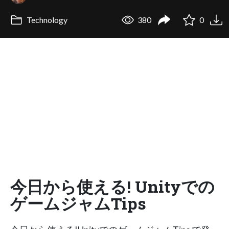
Technology
380
0
今日から使える! Unityでの
ゲームジャムTips