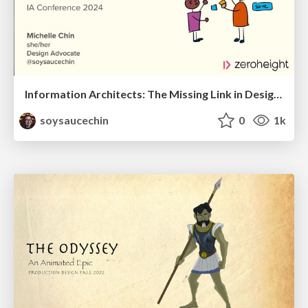
Information Architects: The Missing Link in Design Systems
soysaucechin
0
1k