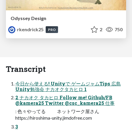
Odyssey Design
rkendrick25
2
750
PRO
Transcript
今日から使える! Unityで ゲームジャムTips 広島
Unity勉強会 ナカオクタカヒロ 1
2 ナカオク タカヒロ Follow me! Github/FB
@kamera25 Twitter @csc_kamera25 仕事
: 色々やってる ネットワーク屋さん
https://hiroshima-unity.jimdofree.com
3