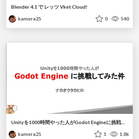
Blender 4.1 で レッツ Vket Cloud!
kamera25
0
540
Unityを1000時間やった人がGodot Engineに挑戦してみた件
kamera25
1
1.8k