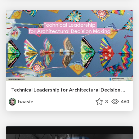
Technical Leadership for Architectural Decision Making
baasie
3
460