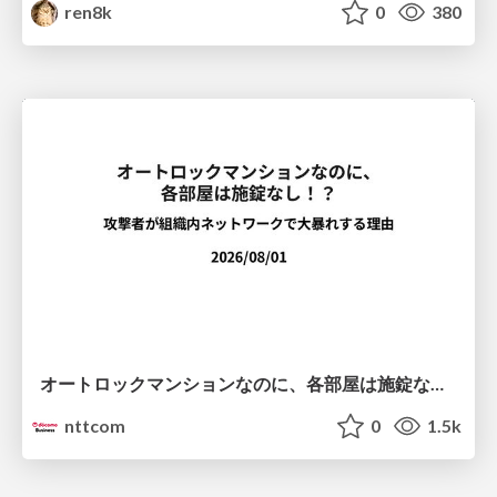
ren8k
0
380
オートロックマンションなのに、各部屋は施錠なし！？ 攻撃者が組織内ネットワークで大暴れする理由 / The Front Door Is Locked, but the Rooms Are Wide Open: Why Attackers Move Freely Inside Enterprise Networks
nttcom
0
1.5k