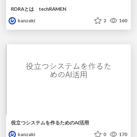
RDRAとは techRAMEN
kanzaki
2
160
役立つシステムを作るためのAI活用
kanzaki
0
170