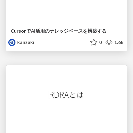
CursorでAI活用のナレッジベースを構築する
kanzaki
0
1.6k