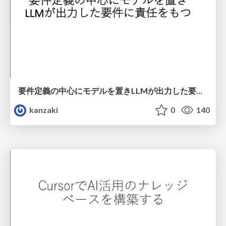
要件定義の中心にモデルを置きLLMが出力した要件に責任をもつ
kanzaki
0
140