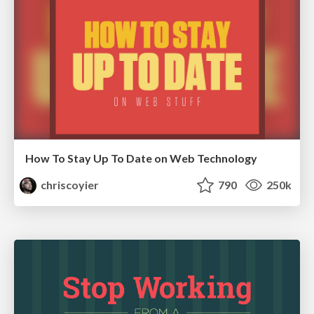
How To Stay Up To Date on Web Technology
chriscoyier
790
250k