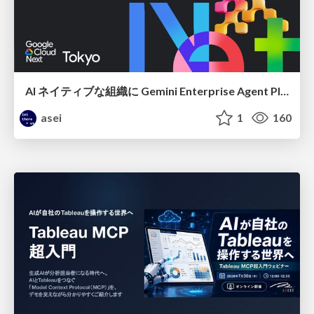
AI ネイティブな組織に Gemini Enterprise Agent Platform がなぜ必要なのか
asei
1
160