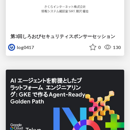
第3回しろおびセキュリティスポンサーセッション
log0417
0
130