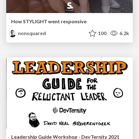
How STYLIGHT went responsive
nonsquared
100
6.2k
Leadership Guide Workshop - DevTernity 2021