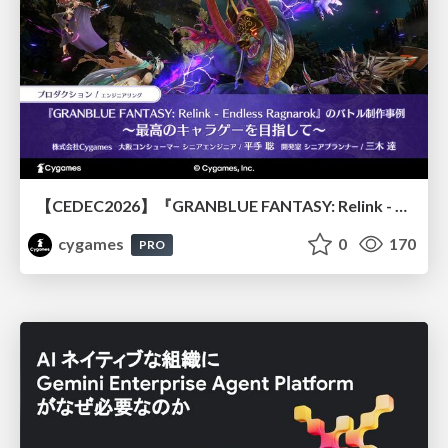
【CEDEC2026】『GRANBLUE FANTASY: Relink - Endless Ragnarok』のバトル制作事例 ～最高のキャラゲーを目指して～
cygames
0
170
PRO