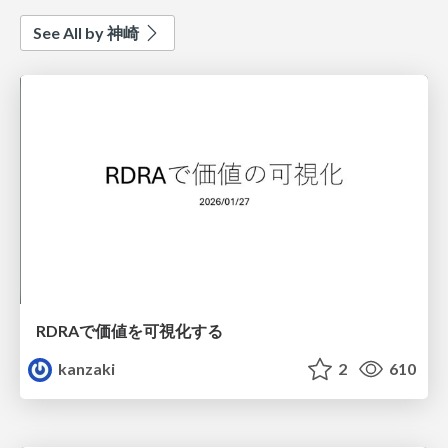
See All by 神崎
RDRAで価値を可視化する
kanzaki
2
610