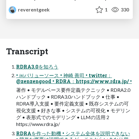
reverentgeek
1
330
Transcript
RDRA3.0を知ろう
• ㈱バリューソース • 神崎 善司 • twitter：
@zenzengood • RDRA：https://www.rdra.jp/ •
著作 • モデルベース要件定義テクニック • RDRA2.0
ハンドブック • RDRA3.0ハンドブック • 仕事 •
RDRA導入支援 • 要件定義支援 • 既存システムの可
視化支援 • 好きな事 • システムの可視化 • モデリン
グ • 表形式でのモデリング • LLMの活用 2
https://www.rdra.jp/
RDRAを作った動機 • システム全体を説明できない