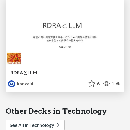
RDRAとLLM
kanzaki
6
1.6k
Other Decks in Technology
See All in Technology