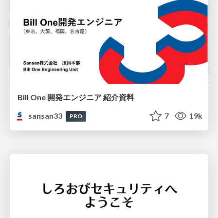
Bill One 開発エンジニア 紹介資料
sansan33
7
19k
PRO