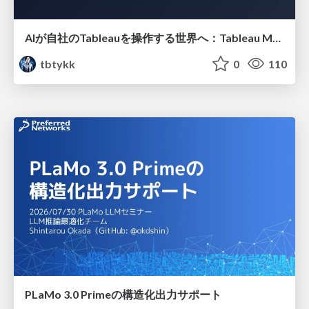
AIが自社のTableauを操作する世界へ：Tableau MCP超入門
tbtykk
0
110
PLaMo 3.0 Primeの構造化出力サポート