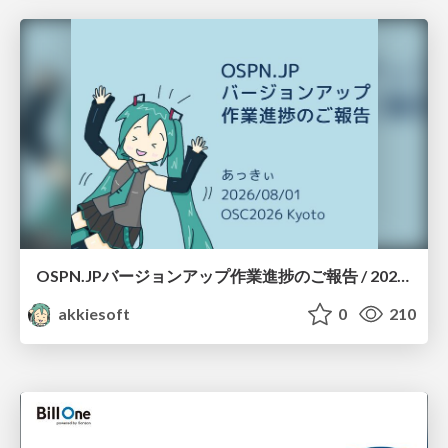
OSPN.JPバージョンアップ作業進捗のご報告 / 20260801-osc26kyoto
akkiesoft
0
210