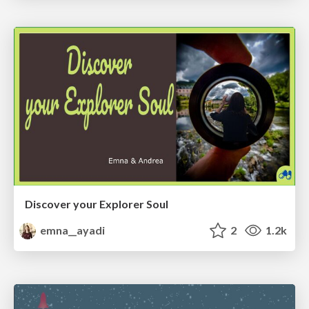
Discover your Explorer Soul
emna__ayadi
2
1.2k