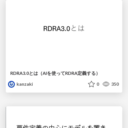
RDRA3.0とは（AIを使ってRDRA定義する）
kanzaki
0
350