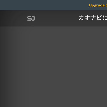
Upgrade t
カオナビにおける