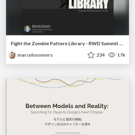
Fight the Zombie Pattern Library - RWD Summit 2016
marcelosomers
234
17k