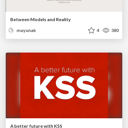
Between Models and Reality
mayunak
4
380
A better future with KSS