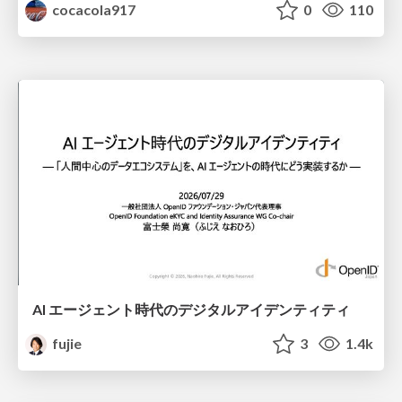
cocacola917
0
110
AI エージェント時代のデジタルアイデンティティ
fujie
3
1.4k