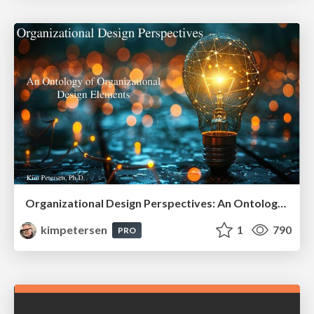
Organizational Design Perspectives: An Ontology of Organizational Design Elements
kimpetersen
1
790
PRO