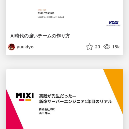
AI時代の強いチームの作り方
yuukiyo
23
15k