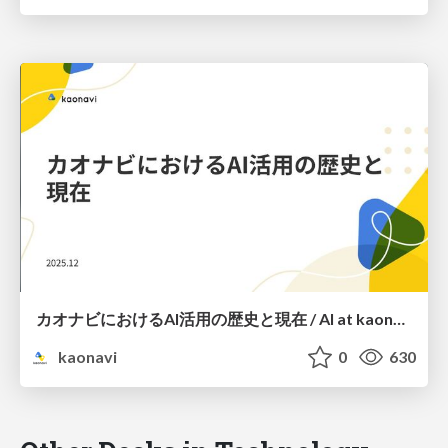
カオナビにおけるAI活用の歴史と現在 / AI at kaonavi: Past and Present
kaonavi
0
630