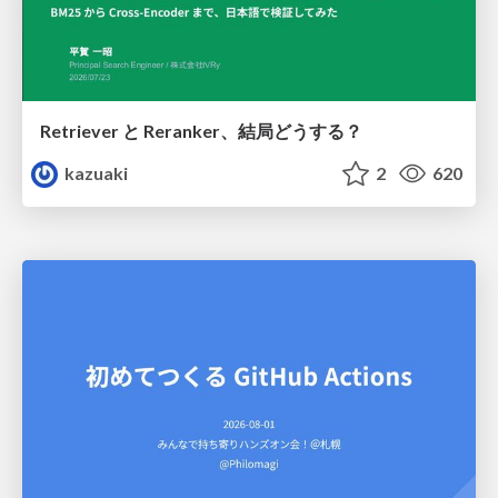
Retriever と Reranker、結局どうする？
kazuaki
2
620