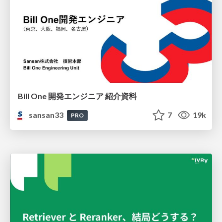
Bill One 開発エンジニア 紹介資料
sansan33
7
19k
PRO