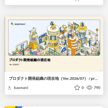
プロダクト開発組織の現在地（Ver.2026/07） / product-organization
kaonavi
0
790