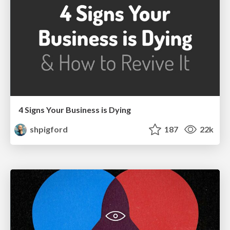
4 Signs Your Business is Dying
shpigford
187
22k