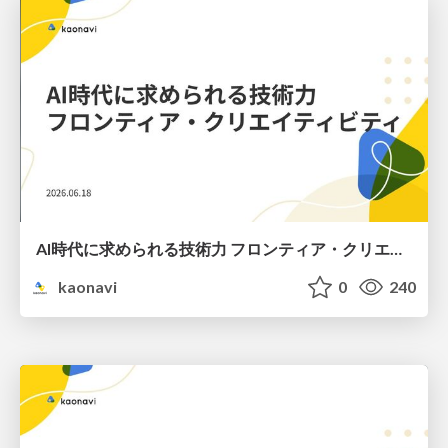
AI時代に求められる技術力 フロンティア・クリエイティビティ / Technical Excellence in the AI Era: Frontier Creativity
kaonavi
0
240