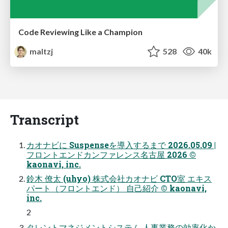
Code Reviewing Like a Champion
maltzj
528
40k
Transcript
カオナビに Suspenseを導入するまで 2026.05.09 |
フロントエンドカンファレンス名古屋 2026 ©
kaonavi, inc.
鈴木 僚太 (uhyo) 株式会社カオナビ CTO室 エキス
パート（フロントエンド） 自己紹介 © kaonavi,
inc.
2
タレントマネジメントシステム ⼈事業務の効率化か