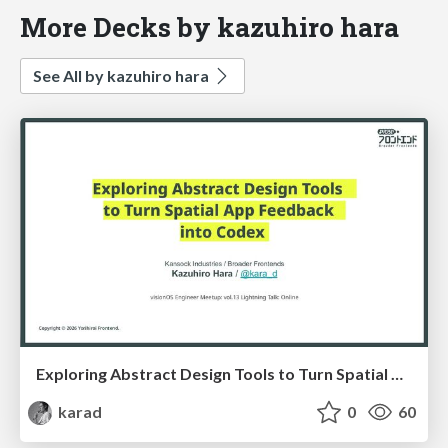
More Decks by kazuhiro hara
See All by kazuhiro hara
Exploring Abstract Design Tools to Turn Spatial App Feedback into Codex (En)
karad
0
60