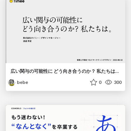
広い関与の可能性に どう向き合うのか？ 私たちは。｜Timee MarketingDesign 2026-06-18
bebe
0
300