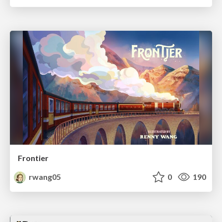
Frontier
rwang05
0
190