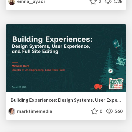
emna__ayadi
2
1.2k
Building Experiences: Design Systems, User Experience, and Full Site Editing
marktimemedia
0
560