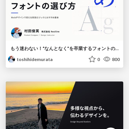
もう迷わない！“なんとなく”を卒業するフォントの選び方【村田俊英】
toshihidemurata
0
800