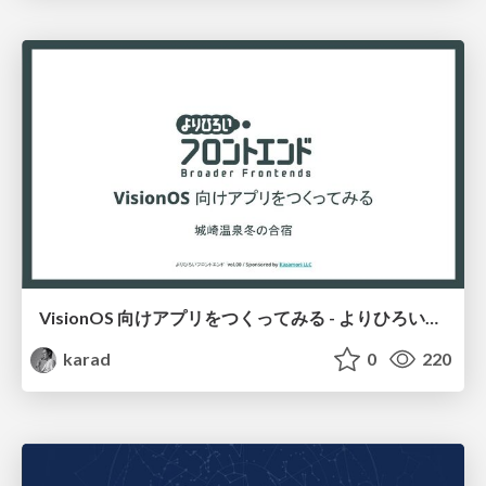
VisionOS 向けアプリをつくってみる - よりひろいフロントエンド
karad
0
220