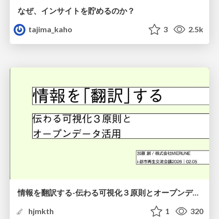
なぜ、インサイトを貯めるのか？
tajima_kaho
3
2.5k
情報を翻訳する-伝わる可視化３原則とオープンデータ活用-
hjmkth
1
320