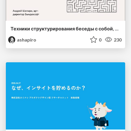
Техники структурирования беседы с собой, заказчиком и командо
ashapiro
0
230