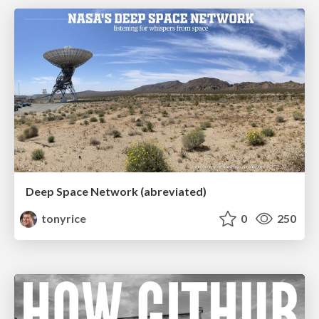
Deep Space Network (abreviated)
tonyrice
0
250