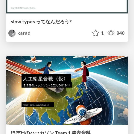
slow types ってなんだろう?
karad
1
840
ほぼ日のハッカソン Team 1 発表資料