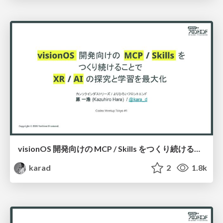
visionOS 開発向けの MCP / Skills をつくり続けることで XR の探究と学習を最大化
karad
2
1.8k