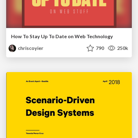
How To Stay Up To Date on Web Technology
chriscoyier
790
250k