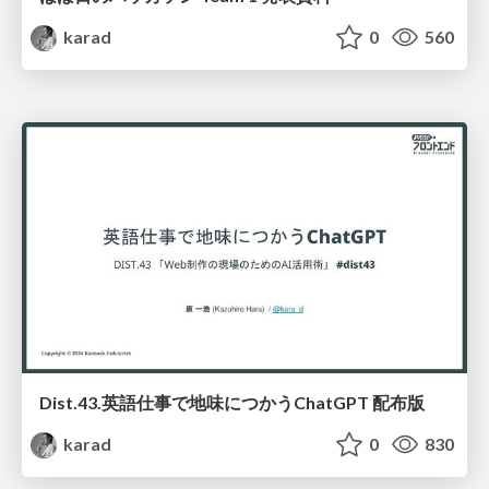
karad
0
560
Dist.43.英語仕事で地味につかうChatGPT 配布版
karad
0
830