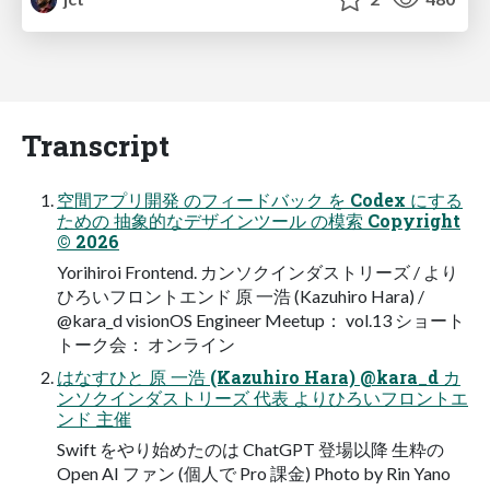
Transcript
空間アプリ開発 のフィードバック を Codex にする
ための 抽象的なデザインツール の模索 Copyright
© 2026
Yorihiroi Frontend. カンソクインダストリーズ / より
ひろいフロントエンド 原 一浩 (Kazuhiro Hara) /
@kara_d visionOS Engineer Meetup： vol.13 ショート
トーク会： オンライン
はなすひと 原 一浩 (Kazuhiro Hara) @kara_d カ
ンソクインダストリーズ 代表 よりひろいフロントエ
ンド 主催
Swift をやり始めたのは ChatGPT 登場以降 生粋の
Open AI ファン (個人で Pro 課金) Photo by Rin Yano