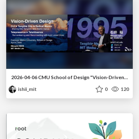
2026-04-06 CMU School of Design "Vision-Driven Design"
ishii_mit
0
120