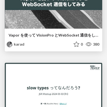
Vapor を使って VisionPro とWebSocket 通信をしてみる
karad
0
380