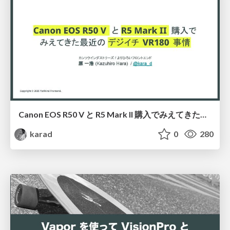
Canon EOS R50 V と R5 Mark II 購入でみえてきた最近のデジイチ VR180 事情、そして VR180 静止画に活路を見出すまで
karad
0
280