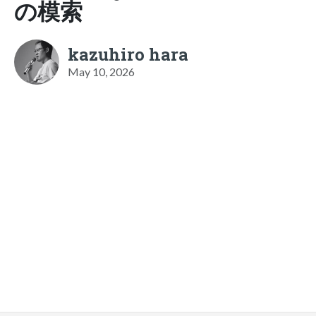
の模索
kazuhiro hara
May 10, 2026