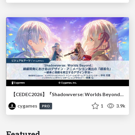
【CEDEC2026】『Shadowverse: Worlds Beyond』続編開発におけるUIデザイン・アニメーション演出の「超進化」 ～継承と挑戦を両立するデザイン手法～
cygames
1
3.9k
PRO
Featured