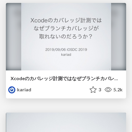
Xcodeのカバレッジ計測ではなぜブランチカバレッジが取れないのだろうか?
kariad
3
5.2k