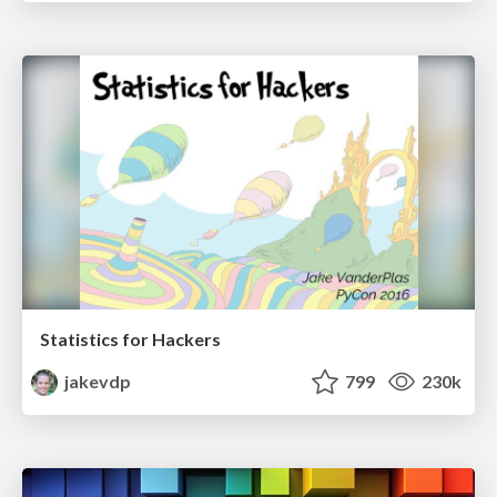
Statistics for Hackers
jakevdp
799
230k