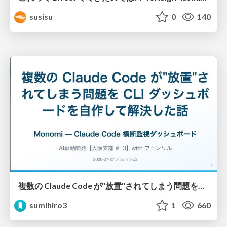
susisu
0
140
複数の Claude Code が"放置"されてしまう問題をCLI ダッシュボードを自作して解決した話
sumihiro3
1
660