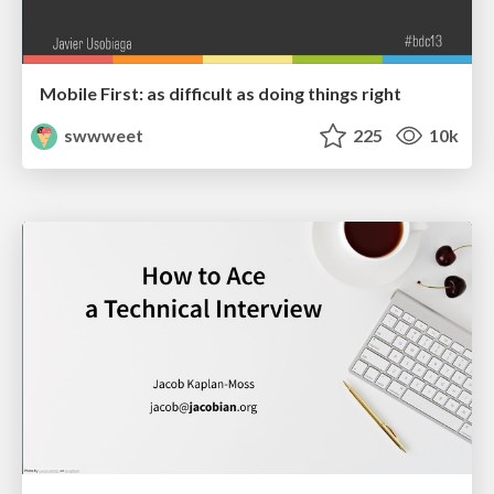
Mobile First: as difficult as doing things right
swwweet
225
10k