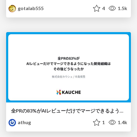
gotalab555
4
1.5k
全PRの83%がAIレビューだけでマージできるようになった開発組織はその後どうなったか
athug
1
1.4k