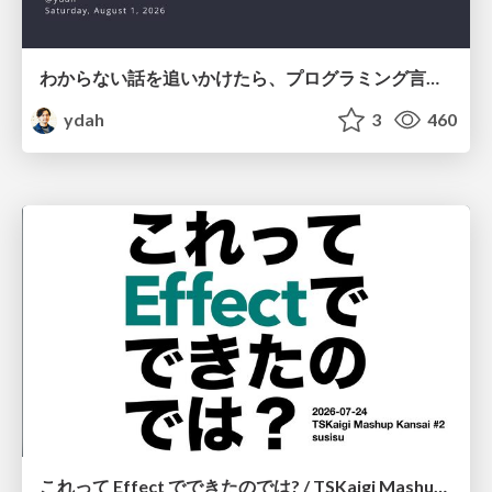
わからない話を追いかけたら、プログラミング言語を作る側にいた
ydah
3
460
これって Effect でできたのでは? / TSKaigi Mashup Kansai #2