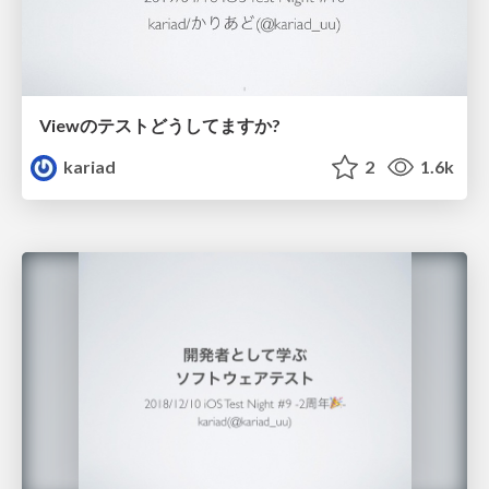
Viewのテストどうしてますか?
kariad
2
1.6k