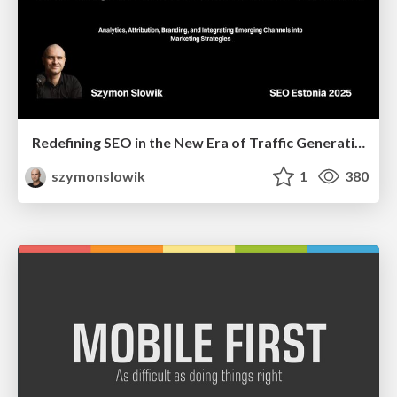
Redefining SEO in the New Era of Traffic Generation
szymonslowik
1
380