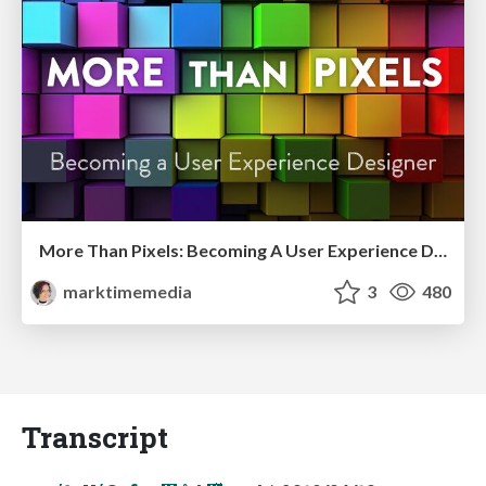
More Than Pixels: Becoming A User Experience Designer
marktimemedia
3
480
Transcript