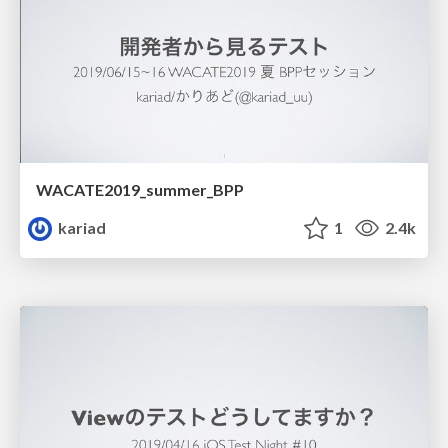
WACATE2019_summer_BPP
kariad
1
2.4k