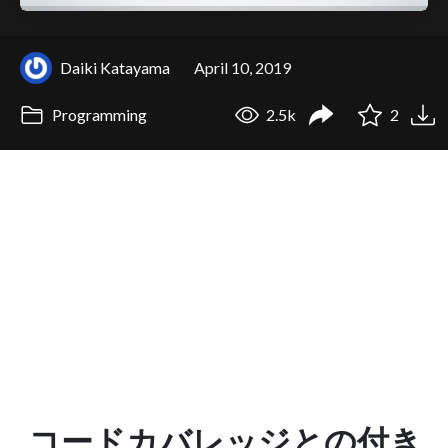
Daiki Katayama
April 10, 2019
Programming
2.5k
2
コードカバレッジとの付き