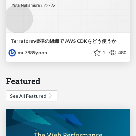
Terraform標準の組織で AWS CDKをどう使うか
mu7889yoon
1
480
Featured
See All Featured