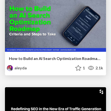
How to Build an AI Search Optimization Roadmap - Criteria and Steps to Take #SEOIRL
aleyda
1
2.1k