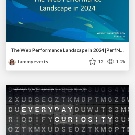
The Web Performance Landscape in 2024 [PerfNow 2024]
tammyeverts
12
1.2k