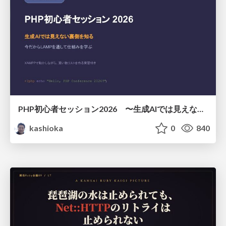
PHP初心者セッション2026 〜生成AIでは見えない裏側を知る：今だからLAMPを通して仕組みを学ぶ〜
kashioka
0
840