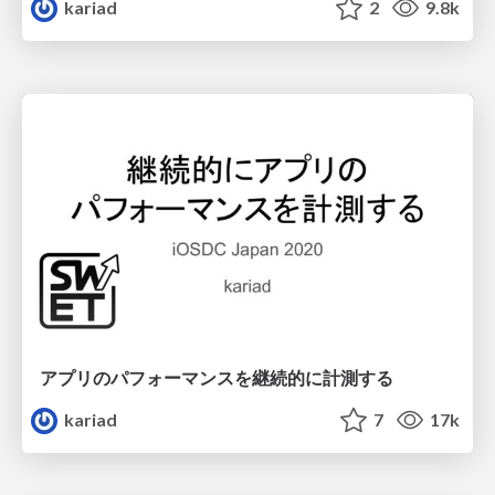
kariad
2
9.8k
アプリのパフォーマンスを継続的に計測する
kariad
7
17k