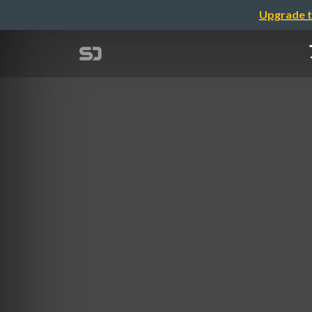
Upgrade t