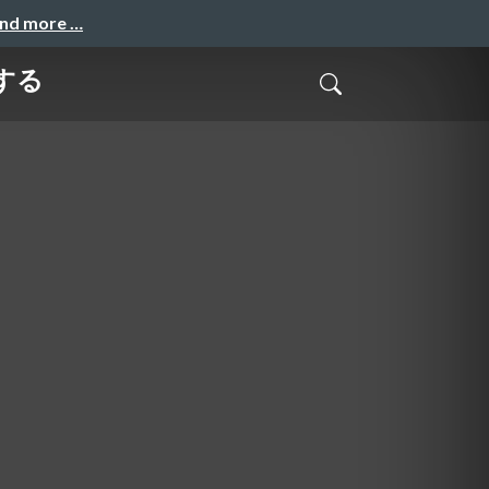
and more …
する