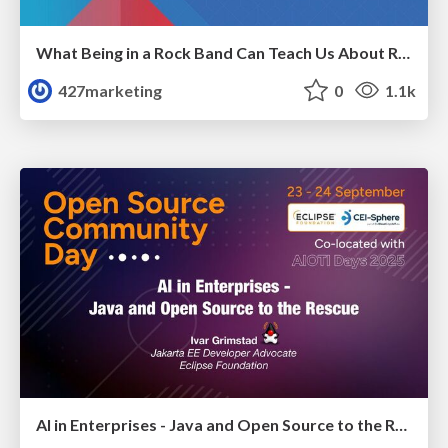
What Being in a Rock Band Can Teach Us About Real World SEO
427marketing
0
1.1k
AI in Enterprises - Java and Open Source to the Rescue