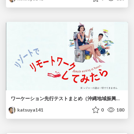
ワーケーション先行テストまとめ（沖縄地域振興バージョン）
katsuya141
0
180