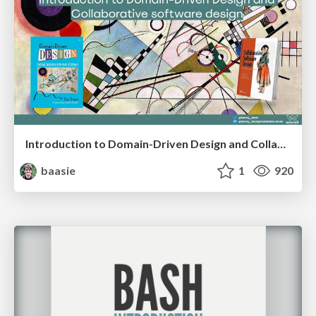
Introduction to Domain-Driven Design and Collaborative software design
baasie
1
920