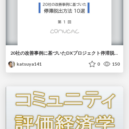
20社の改善事例に基づいたDXプロジェクト停滞脱出方法
katsuya141
0
150