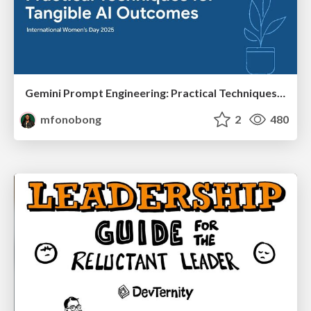
Gemini Prompt Engineering: Practical Techniques for Tangible AI Outcomes
mfonobong
2
480