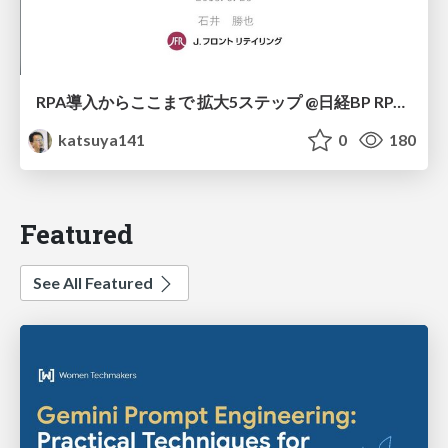
RPA導入からここまで 拡大5ステップ @日経BP RPA/ビジネスAIカンファレンス 2019 Fall
katsuya141
0
180
Featured
See All Featured