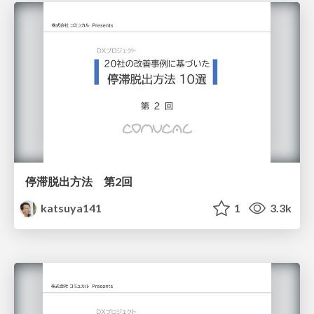
停滞脱出方法 第2回
katsuya141
1
3.3k