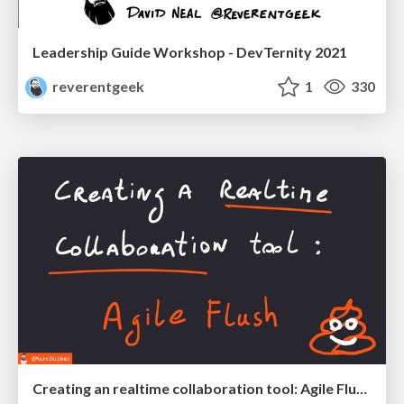
Leadership Guide Workshop - DevTernity 2021
reverentgeek
1
330
Creating an realtime collaboration tool: Agile Flush - .NET Oxford