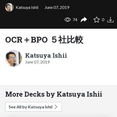
Katsuya Ishii
June 07, 2019
74
0
OCR＋BPO ５社比較
Katsuya Ishii
June 07, 2019
More Decks by Katsuya Ishii
See All by Katsuya Ishii