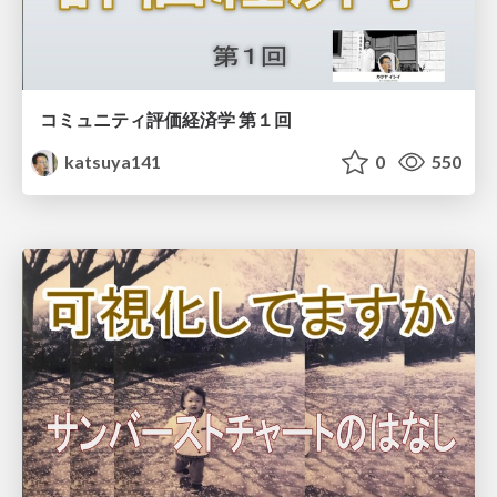
コミュニティ評価経済学 第１回
katsuya141
0
550