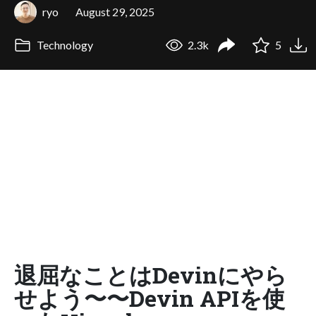
ryo
August 29, 2025
Technology
2.3k
5
退屈なことはDevinにやら
せよう〜〜Devin APIを使