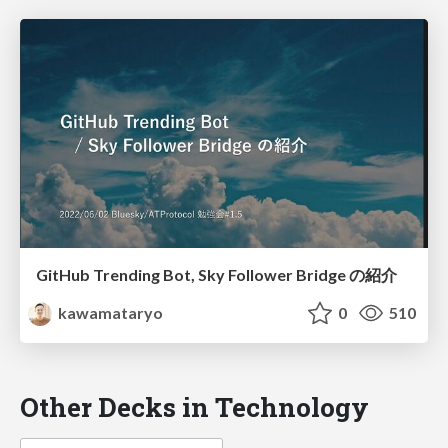
GitHub Trending Bot, Sky Follower Bridge の紹介
kawamataryo
0
510
Other Decks in Technology