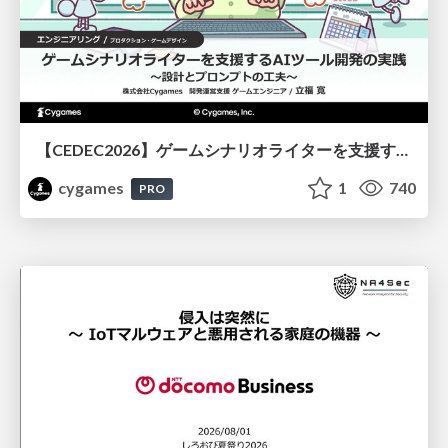
【CEDEC2026】ゲームシナリオライターを支援するAIツール開発の実践 ― 設計とプロンプトの工夫 ―
cygames
1
740
PRO