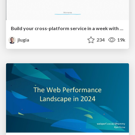
Build your cross-platform service in a week with App Engine
jlugia
234
19k