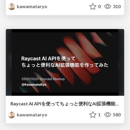
kawamataryo
0
310
Raycast AI APIを使ってちょっと便利なAI拡張機能を作ってみた
kawamataryo
1
580