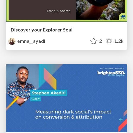
Discover your Explorer Soul
emna__ayadi
2
1.2k