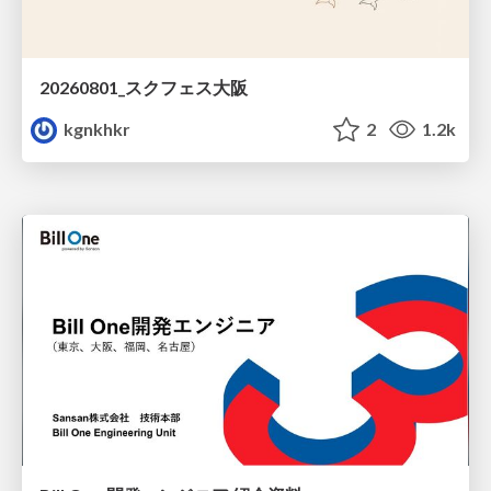
20260801_スクフェス大阪
kgnkhkr
2
1.2k