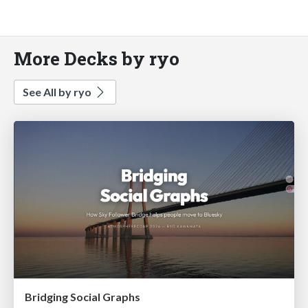
More Decks by ryo
See All by ryo
Bridging Social Graphs