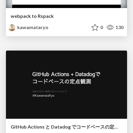
webpack to Rspack
kawamataryo
0
130
GitHub Actions と Datadog でコードベースの定点観測