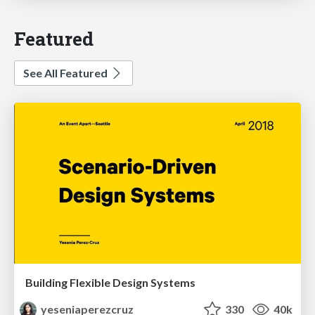
Featured
See All Featured
Building Flexible Design Systems
yeseniaperezcruz
330
40k