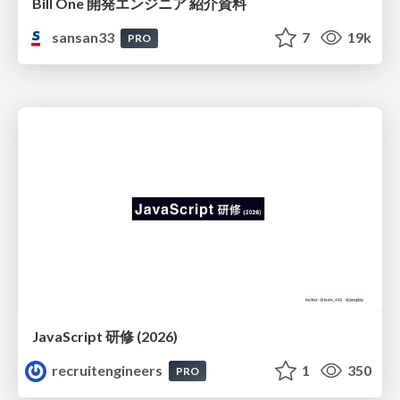
Bill One 開発エンジニア 紹介資料
sansan33
7
19k
PRO
JavaScript 研修 (2026)
recruitengineers
1
350
PRO