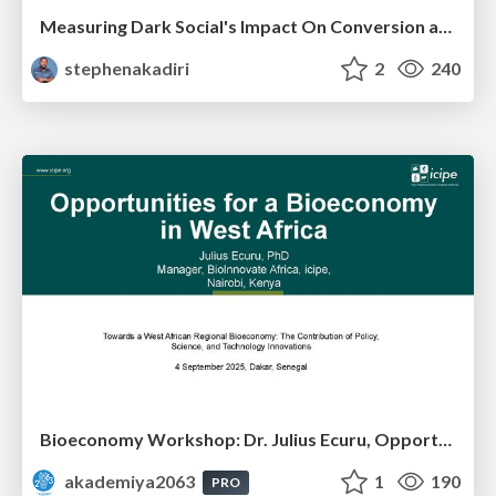
Measuring Dark Social's Impact On Conversion and Attribution
stephenakadiri
2
240
Bioeconomy Workshop: Dr. Julius Ecuru, Opportunities for a Bioeconomy in West Africa
akademiya2063
1
190
PRO