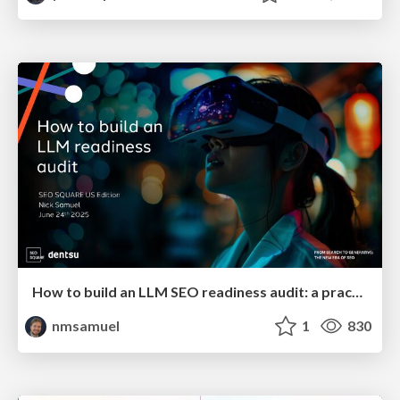
How to build an LLM SEO readiness audit: a practical framework
nmsamuel
1
830