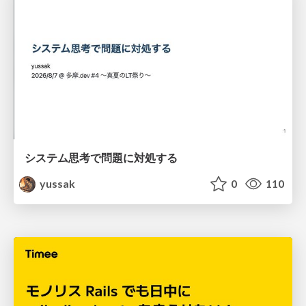
システム思考で問題に対処する
yussak
0
110