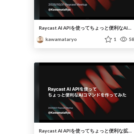
Raycast AI APIを使ってちょっと便利なAI拡張機能を作ってみた
kawamataryo
1
58
Raycast AI APIを使ってちょっと便利な拡張機能を作ってみた / created-a-handy-extension-using-the-raycast-ai-api