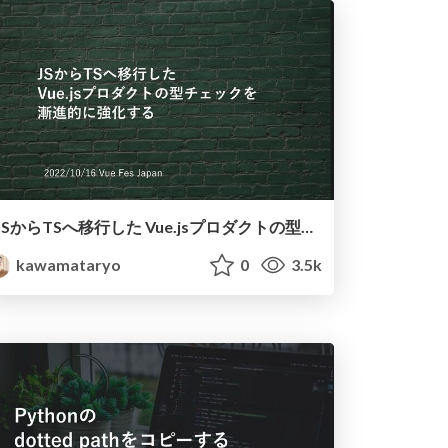
JSからTSへ移行した Vue.jsプロダクトの型チェックを 漸進的に強化する/ reinforcing the type
kawamataryo
0
3.5k