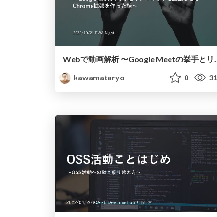
Webで動画解析 〜Google Meetの挙手とリアルの挙手を連動
kawamataryo
0
31