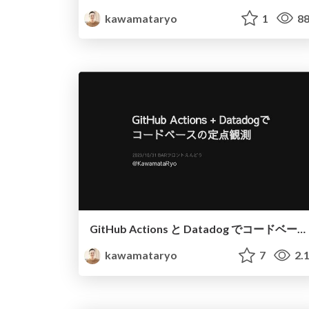
kawamataryo
1
88
GitHub Actions と Datadog でコードベースの定点観測
kawamataryo
7
2.