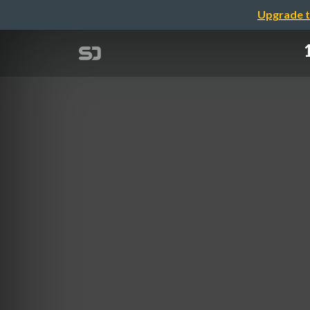
Upgrade t