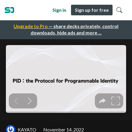
Sign in
Sign up for free
Upgrade to Pro
— share decks privately, control
downloads, hide ads and more …
KAYATO
November 14, 2022