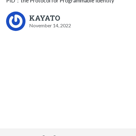
PID：the Protocol for Programmable Identity
KAYATO
November 14, 2022