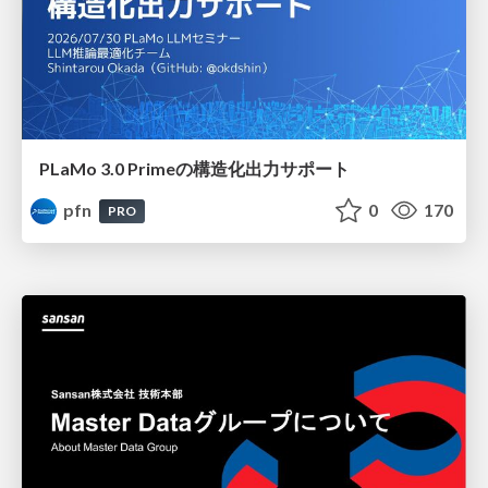
PLaMo 3.0 Primeの構造化出力サポート
pfn
0
170
PRO