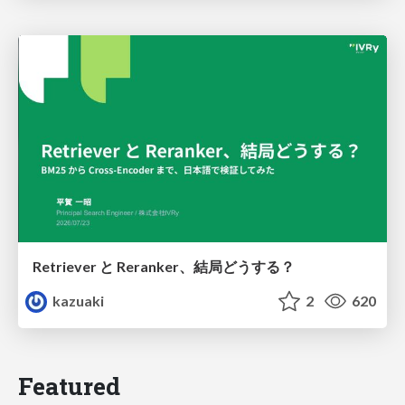
Retriever と Reranker、結局どうする？
kazuaki
2
620
Featured