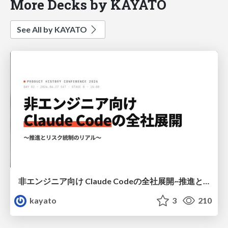
More Decks by KAYATO
See All by KAYATO
非エンジニア向け Claude Codeの全社展開~推進とリスク統制のリアル~ #プロヒス2026 #プロダクトヒストリーカンファレンス 2026
kayato
3
210