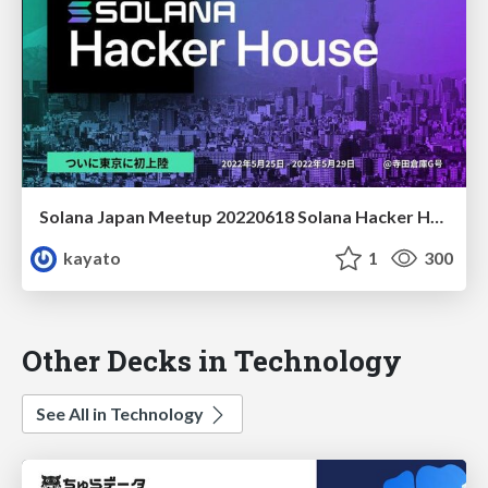
Solana Japan Meetup 20220618 Solana Hacker House Tokyo Review
kayato
1
300
Other Decks in Technology
See All in Technology