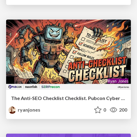
The Anti-SEO Checklist Checklist. Pubcon Cyber Week
ryanjones
0
200