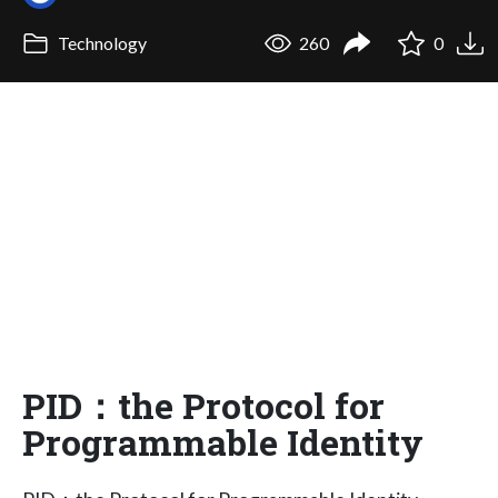
Technology
260
0
PID：the Protocol for
Programmable Identity