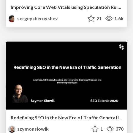
Improving Core Web Vitals using Speculation Rules API
sergeychernyshev
21
1.6k
Redefining SEO in the New Era of Traffic Generation
szymonslowik
1
370