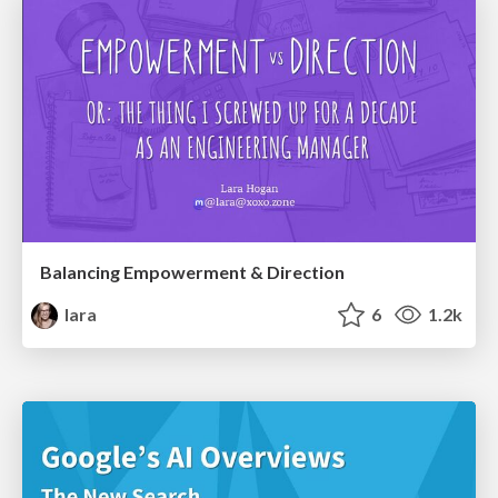
Balancing Empowerment & Direction
lara
6
1.2k