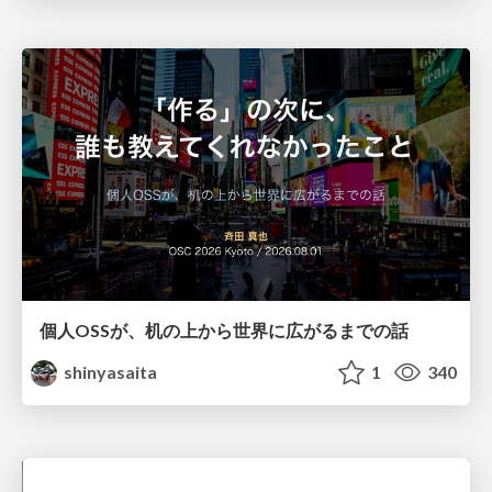
個人OSSが、机の上から世界に広がるまでの話
shinyasaita
1
340