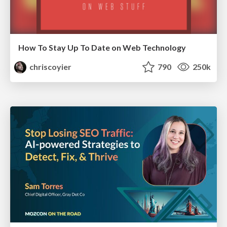
How To Stay Up To Date on Web Technology
chriscoyier
790
250k