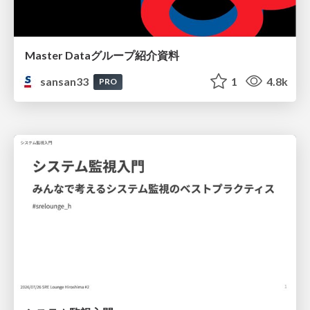
Master Dataグループ紹介資料
sansan33
1
4.8k
PRO