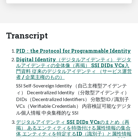
Transcript
PID：the Protocol for Programmable Identity
Digital Identity（デジタルアイデンティ） デジタ
ルアイデンティの全体像（再掲） SSI DIDs VCs入
門資料 従来のデジタルアイデンティ （サービス運営
者 / 企業主権のもの）
SSI Self-Sovereign Identity （自己主権型アイデンテ
ィ） Decentralized Identity （分散型アイデンティ）
DIDs（Decentralized Identifiers） 分散型ID / 識別子
VCs（Verifiable Credentials） 内容検証可能なデジタ
ル個人情報 中央集権的な SSI
デジタルアイデンティ SSI DIDs VCsのまとめ（再
掲） あるエンティティを特徴付ける属性情報の集合
体 エンティティを特定するID（識別子）と属性情報