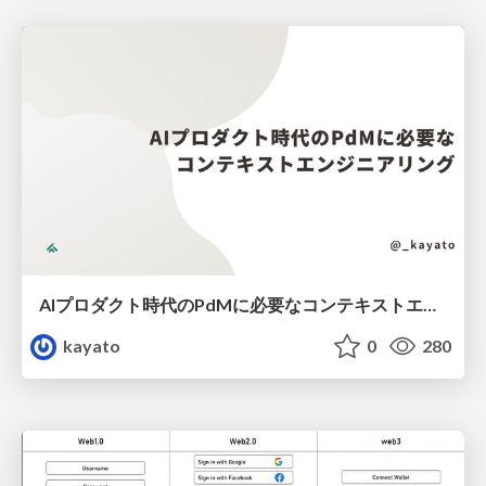
AIプロダクト時代のPdMに必要なコンテキストエンジニアリング
kayato
0
280