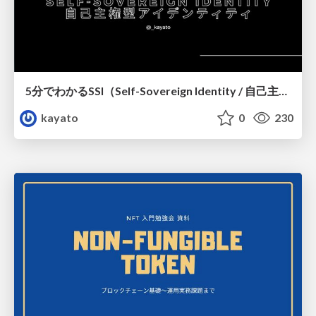
5分でわかるSSI（Self-Sovereign Identity / 自己主権型アイデンティティ）の必要性
kayato
0
230