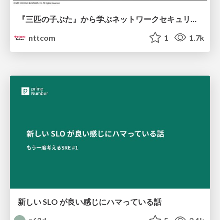
『三匹の子ぶた』から学ぶネットワークセキュリティの昔と今 / Network Security: Then and Now Through the Lens of The Three Little Pigs
nttcom
1
1.7k
新しい SLO が良い感じにハマっている話