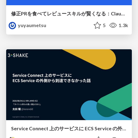
修正PRを食べてレビュースキルが賢くなる：Claude Codeによる自己改善サイクル
yuyaumetsu
5
1.3k
Service Connect 上のサービスに ECS Service の外側から到達できなかった話