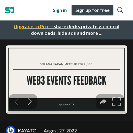
Sign in
Sign up for free
Upgrade to Pro
— share decks privately, control
downloads, hide ads and more …
KAYATO
August 27, 2022