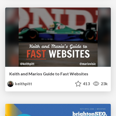
Keith and Marios Guide to Fast Websites
keithpitt
413
23k