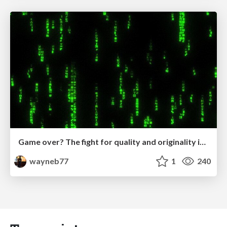
Game over? The fight for quality and originality in the time of robots
wayneb77
1
240