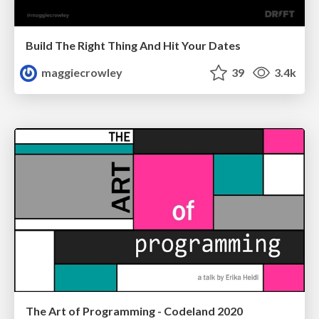
Build The Right Thing And Hit Your Dates
maggiecrowley
39
3.4k
The Art of Programming - Codeland 2020