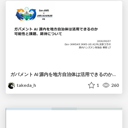
ガバメント AI 源内を地方自治体は活用できるのか 可能性と課題、期待について
takeda_h
1
260