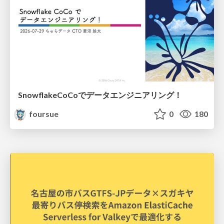
SnowflakeCoCoでデータエンジニアリング！
foursue
0
180