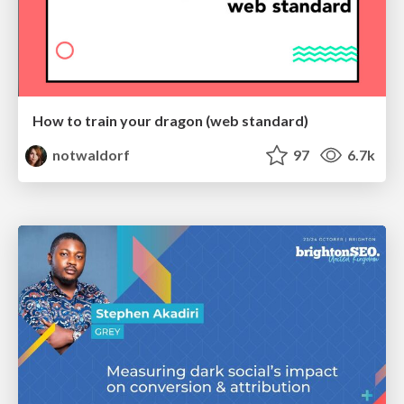
How to train your dragon (web standard)
notwaldorf
97
6.7k