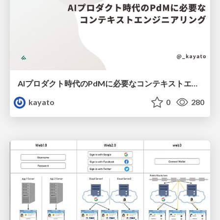
AIプロダクト時代のPdMに必要なコンテキストエンジニアリング
kayato
0
280