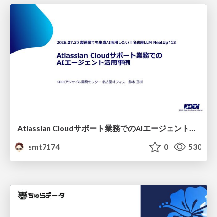
Atlassian Cloudサポート業務でのAIエージェント活用事例
smt7174
0
530