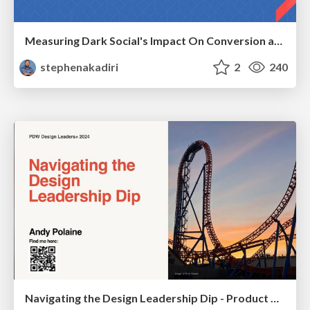
Measuring Dark Social's Impact On Conversion and Attribution
stephenakadiri
2
240
Navigating the Design Leadership Dip - Product Design Week Design Leaders+ Conference 2024