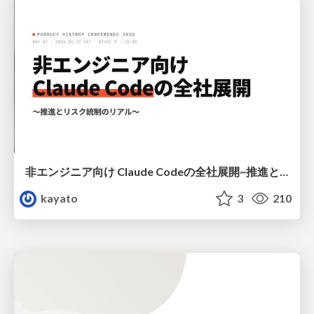
非エンジニア向け Claude Codeの全社展開~推進とリスク統制のリアル~ #プロヒス2026 #プロダクトヒストリーカンファレンス 2026
kayato
3
210