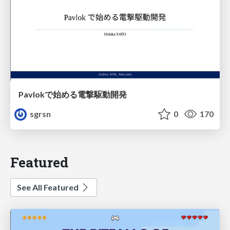
Pavlokで始める電撃駆動開発
sgrsn
0
170
Featured
See All Featured