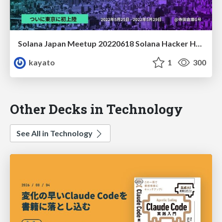
Solana Japan Meetup 20220618 Solana Hacker House Tokyo Review
kayato
1
300
Other Decks in Technology
See All in Technology