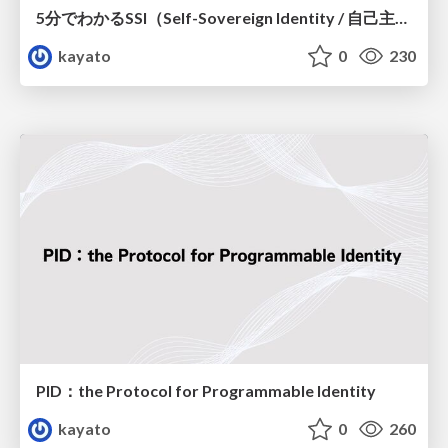
5分でわかるSSI（Self-Sovereign Identity / 自己主権型アイデンティティ）の必要性
kayato
0
230
PID：the Protocol for Programmable Identity
kayato
0
260