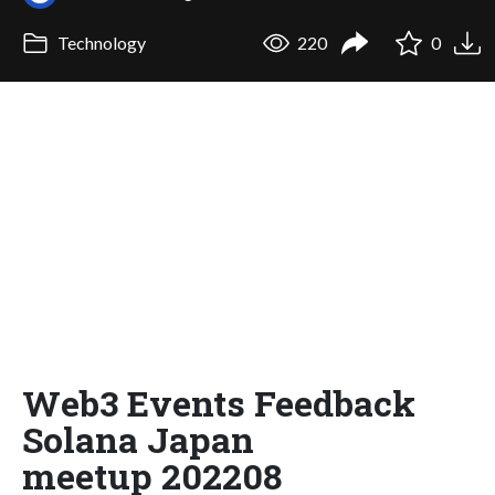
Technology
220
0
Web3 Events Feedback
Solana Japan
meetup 202208