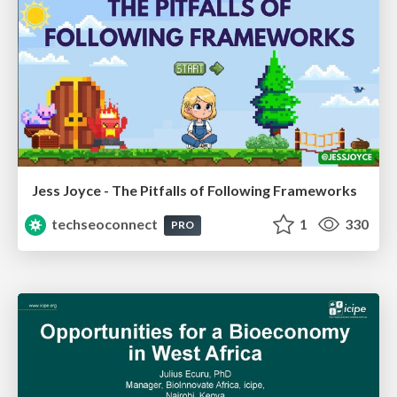
Jess Joyce - The Pitfalls of Following Frameworks
techseoconnect
1
330
PRO