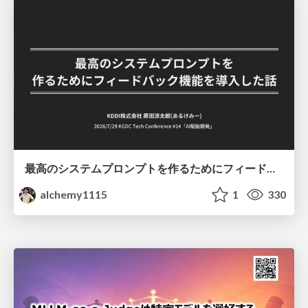
最高のシステムプロンプトを作るためにフィードバック機能を導入した話
alchemy1115
1
330