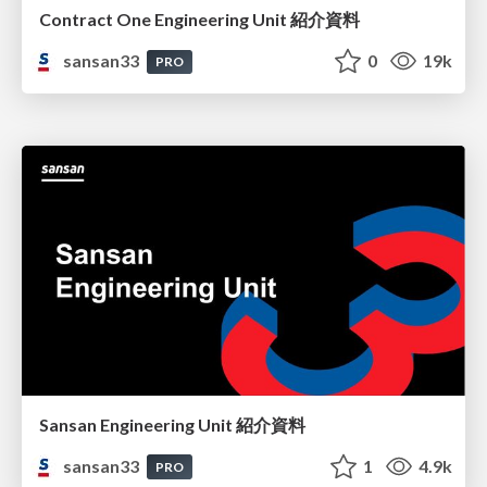
Contract One Engineering Unit 紹介資料
sansan33
0
19k
PRO
Sansan Engineering Unit 紹介資料
sansan33
1
4.9k
PRO