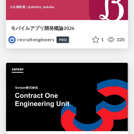
モバイルアプリ開発概論2026
recruitengineers
1
320
PRO