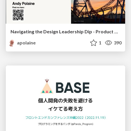
Navigating the Design Leadership Dip - Product Design Week Design Leaders+ Conference 2024
apolaine
1
390