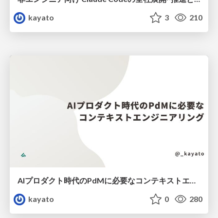
kayato
3
210
AIプロダクト時代のPdMに必要なコンテキストエンジニアリング
kayato
0
280