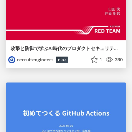
攻撃と防御で学ぶAI時代のプロダクトセキュリティ演習
recruitengineers
1
380
PRO