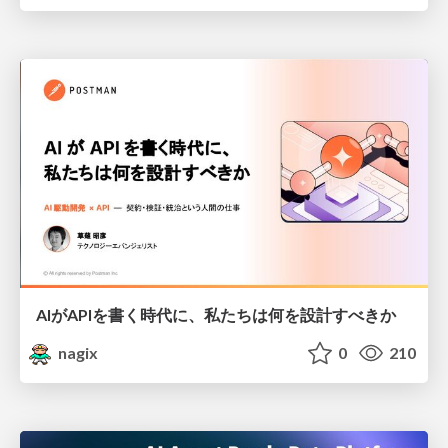
AIがAPIを書く時代に、私たちは何を設計すべきか
nagix
0
210