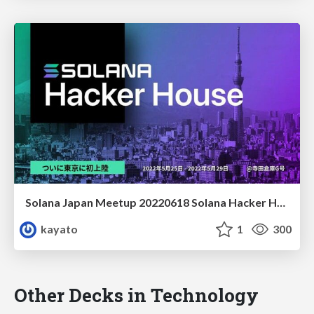
Solana Japan Meetup 20220618 Solana Hacker House Tokyo Review
kayato
1
300
Other Decks in Technology