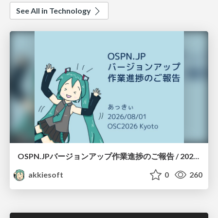
See All in Technology
OSPN.JPバージョンアップ作業進捗のご報告 / 20260801-osc26kyoto
akkiesoft
0
260