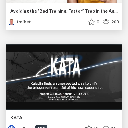
Avoiding the “Bad Training, Faster” Trap in the Age of AI
tmiket
0
200
KATA