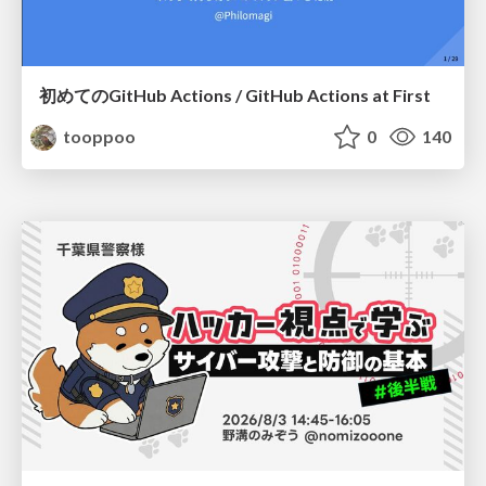
初めてのGitHub Actions / GitHub Actions at First
tooppoo
0
140