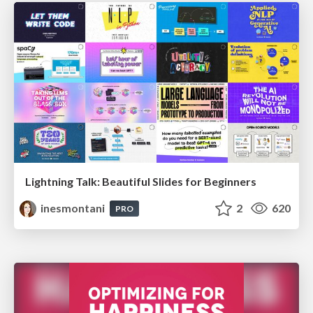
Lightning Talk: Beautiful Slides for Beginners
inesmontani
2
620
PRO