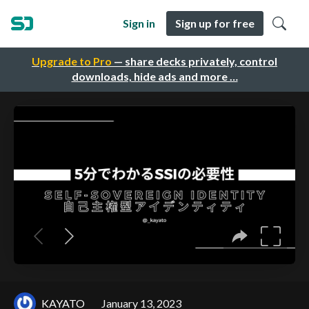
Sign in
Sign up for free
Upgrade to Pro
— share decks privately, control
downloads, hide ads and more …
KAYATO
January 13, 2023