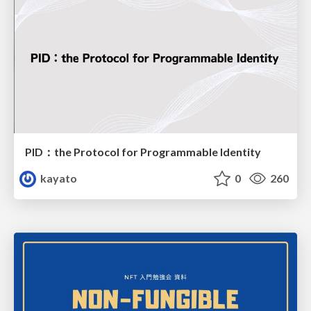
PID：the Protocol for Programmable Identity
kayato
0
260