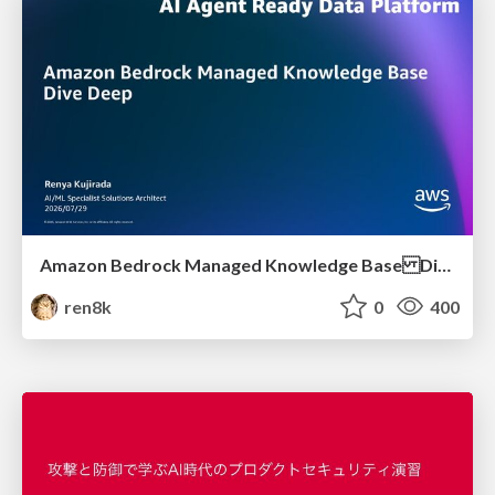
Amazon Bedrock Managed Knowledge Base Dive Deep
ren8k
0
400