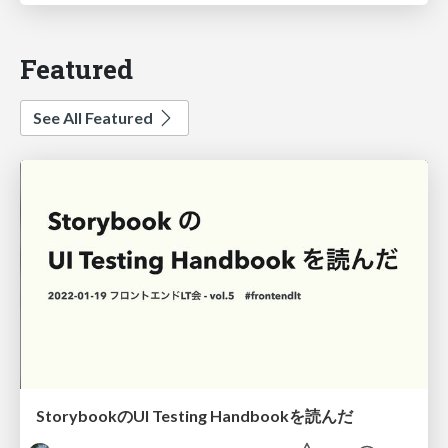
Featured
See All Featured
StorybookのUI Testing Handbookを読んだ