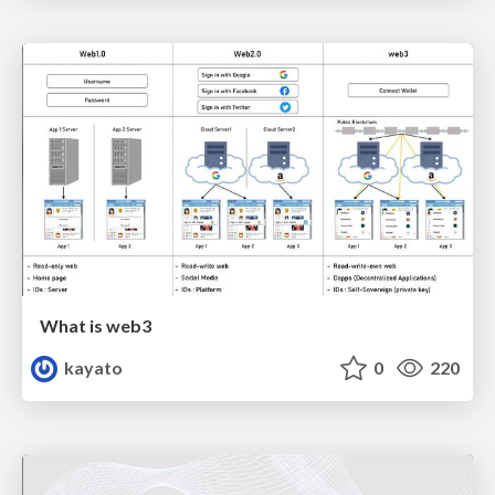
What is web3
kayato
0
220