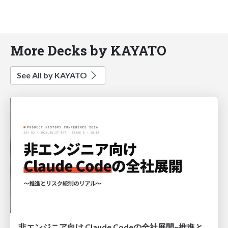
More Decks by KAYATO
See All by KAYATO
非エンジニア向け Claude Codeの全社展開~推進とリスク統制のリアル~ #プロヒス2026 #プロダクトヒストリーカンファレンス 2026