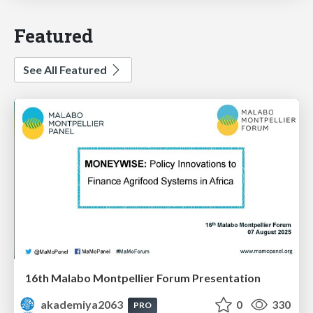
Featured
See All Featured
16th Malabo Montpellier Forum Presentation
akademiya2063
0
330
PRO