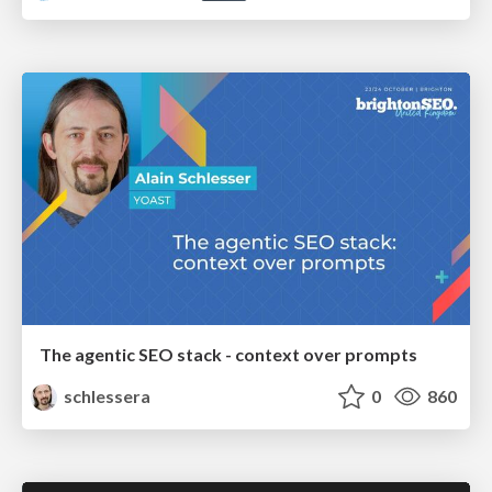
The agentic SEO stack - context over prompts
schlessera
0
860