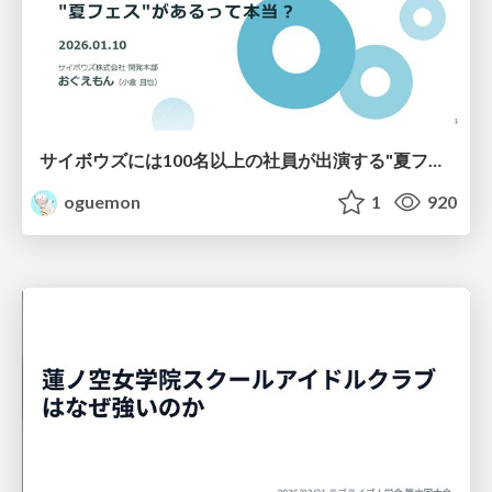
サイボウズには100名以上の社員が出演する"夏フェス"があるって本当？
oguemon
1
920