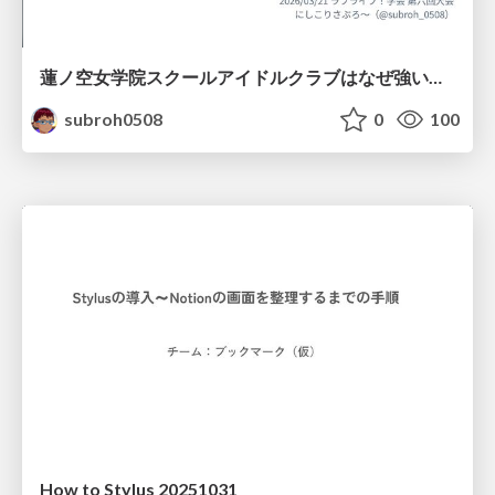
蓮ノ空女学院スクールアイドルクラブはなぜ強いのか
subroh0508
0
100
How to Stylus 20251031