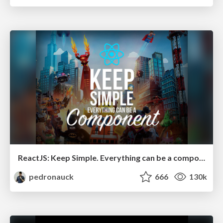
ReactJS: Keep Simple. Everything can be a component!
pedronauck
666
130k