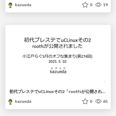
kazueda
0
19
初代プレステでuCLinuxその2「rootfsが公開されました」
kazueda
0
65