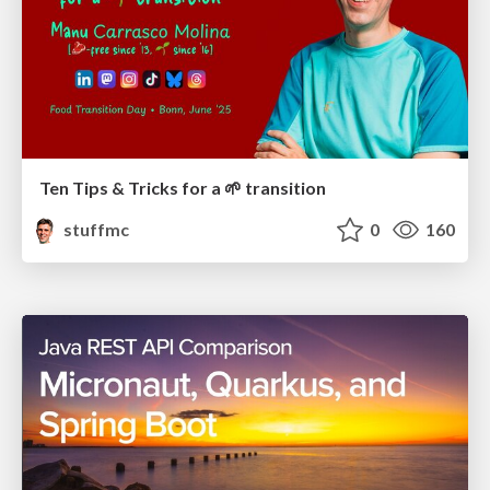
Ten Tips & Tricks for a 🌱 transition
stuffmc
0
160