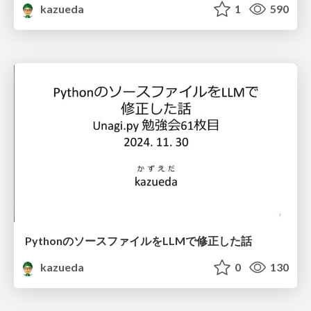
kazueda
1
590
PythonのソースファイルをLLMで修正した話
kazueda
0
130