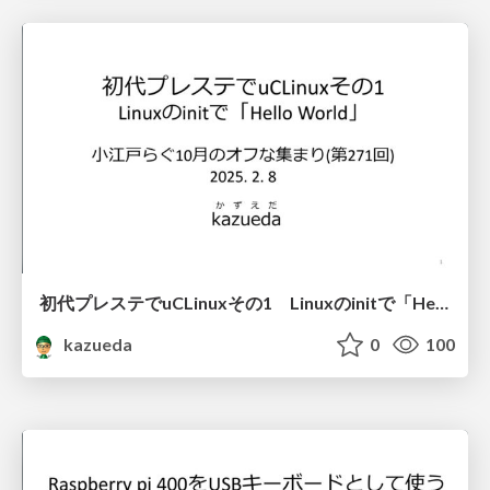
初代プレステでuCLinuxその1 Linuxのinitで「Hello World」
kazueda
0
100