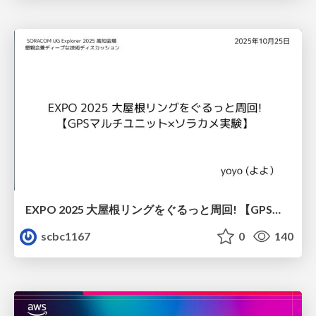
EXPO 2025 大屋根リングをぐるっと周回! 【GPSマルチユニット×ソラカメ実験】
scbc1167
0
140