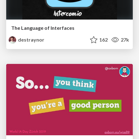
The Language of Interfaces
destraynor
162
27k