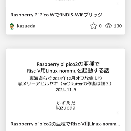
Raspberry Pi Pico WでRNDIS-Wifiブリッジ
kazueda
0
130
Raspberry pi pico2の亜種で Risc-V用Linux-nommuを起動する話