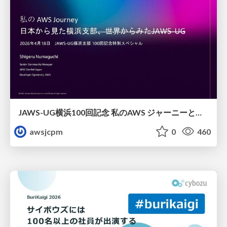
JAWS-UG横浜100回記念 私のAWS ジャーニーと日本からみた横浜支部
awsjcpm
0
460