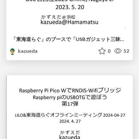
「東海道らぐ」のブースで「USBガジェット三昧」の展示
kazueda
0
52