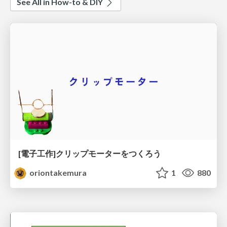
See All in How-to & DIY
[電子工作]クリップモーターをつくろう
oriontakemura
1
880