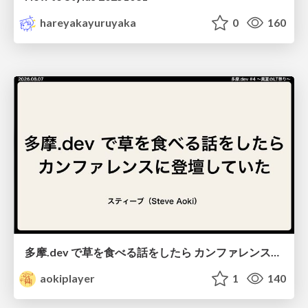
hareyakayuruyaka
0
160
多摩.dev で草を食べる話をしたら カンファレンスに登壇していた / from-eating-weeds-to-a-conference
aokiplayer
1
140