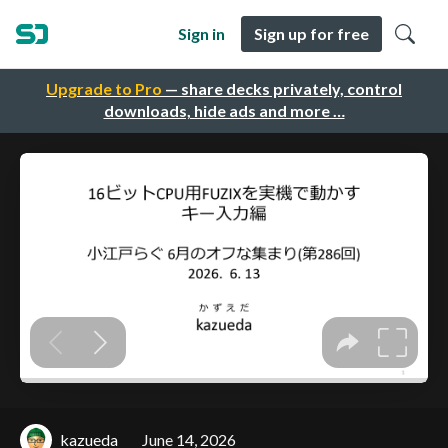
Sign in
Sign up for free
Upgrade to Pro
— share decks privately, control
downloads, hide ads and more …
kazueda
June 14, 2026