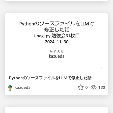
PythonのソースファイルをLLMで修正した話
kazueda
0
130