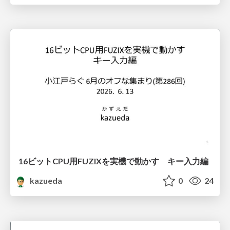
16ビットCPU用FUZIXを実機で動かす キー入力編
kazueda
0
24