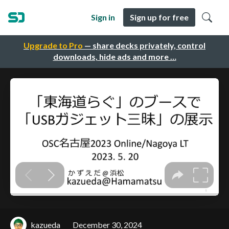
Sign in
Sign up for free
Upgrade to Pro
— share decks privately, control
downloads, hide ads and more …
kazueda
December 30, 2024