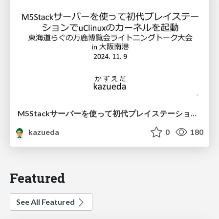
M5Stackサーバーを使って初代プレイステーションでuClinuxのカーネルを起動
kazueda
0
180
Featured
See All Featured