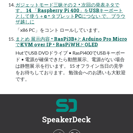
ガジェットモード三昧その２ • 次回の発表ネタで
す。 14 「Raspberry Pi 400」をUSBキーボート
として使う＋α • タブレットPCにつない で、ブラウ
ザ越しに
「x86 PC」をコント ロールしています。
まとめ 展示内容 • RasPi3B+とArduino Pro Micro
でKVM over IP • RasPiWHとOLED
HutでUSB DVDドライブ • RasPi400でUSBキーボー
ド • 電源が確保できたら動態展示、電源がない場合
は静態展 示を行います。 15 オフライン当日の見学
をお待ちしております。 勉強会へのお誘いも大歓迎
です。
SpeakerDeck