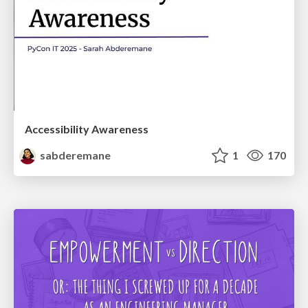
Accessibility Awareness
sabderemane
1
170