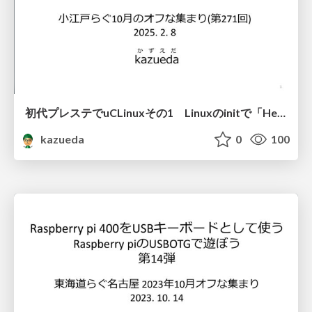
初代プレステでuCLinuxその1 Linuxのinitで「Hello World」
kazueda
0
100