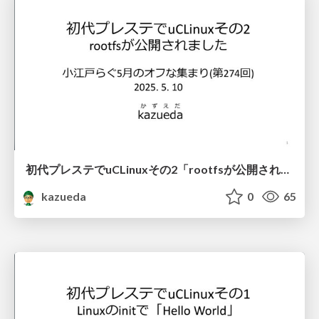
初代プレステでuCLinuxその2「rootfsが公開されました」
kazueda
0
65