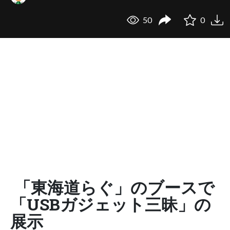
50
0
「東海道らぐ」のブースで
「USBガジェット三昧」の
展示