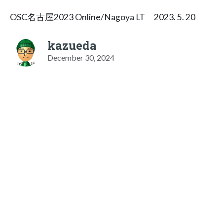
OSC名古屋2023 Online/Nagoya LT 2023. 5. 20
kazueda
December 30, 2024