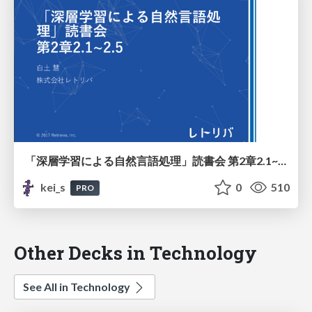
「深層学習による自然言語処理」読書会 第2章2.1~2.5
kei_s
0
510
PRO
Other Decks in Technology
See All in Technology