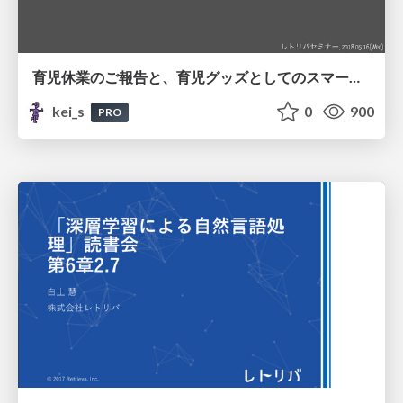
育児休業のご報告と、育児グッズとしてのスマートスピーカー / Parental Leave and SmartSpeaker
kei_s
0
900
PRO