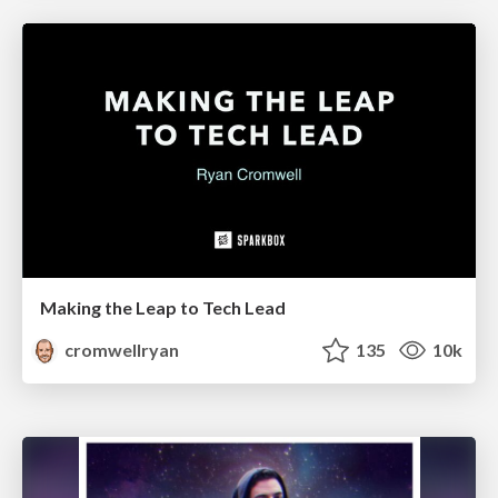
Making the Leap to Tech Lead
cromwellryan
135
10k