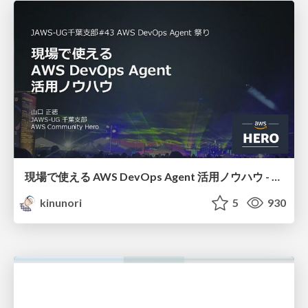
現場で使える AWS DevOps Agent 活用ノウハウ - Release Management 機能の検証結果を添えて / AWS DevOps Agent Release Management and Know-How
kinunori
5
930