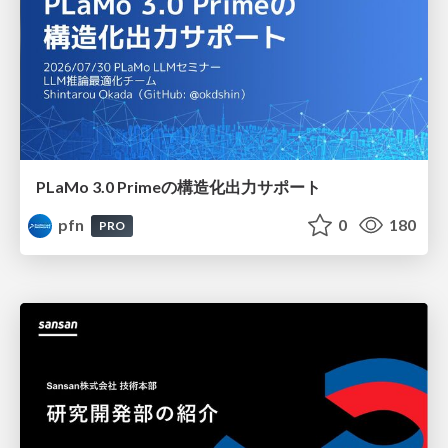
PLaMo 3.0 Primeの構造化出力サポート
pfn
0
180
PRO