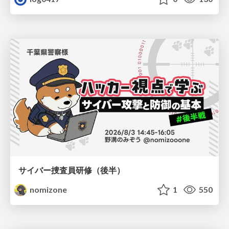
サイバー捜査員研修（後半）
nomizone
1
550