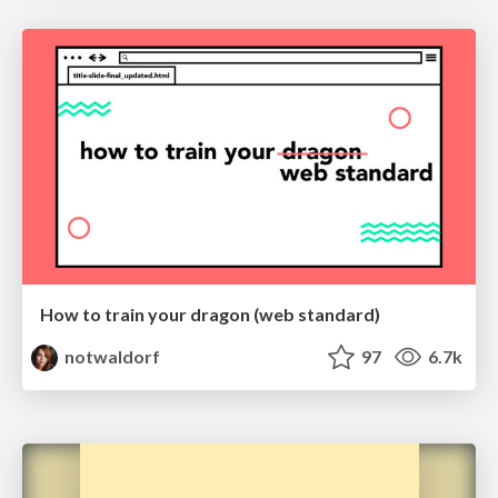
How to train your dragon (web standard)
notwaldorf
97
6.7k