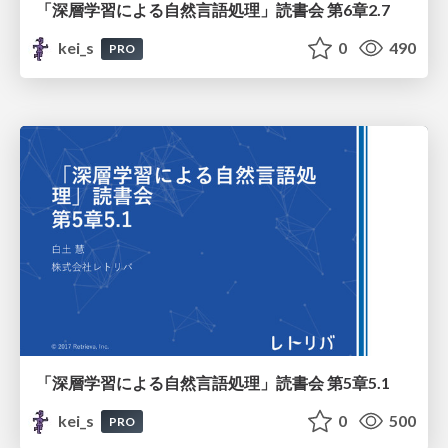
「深層学習による自然言語処理」読書会 第6章2.7
kei_s
0
490
PRO
「深層学習による自然言語処理」読書会 第5章5.1
kei_s
0
500
PRO