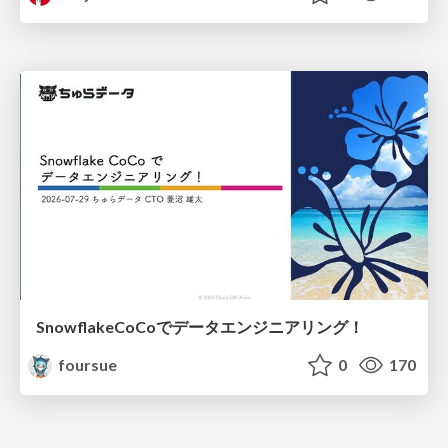
SnowflakeCoCoでデータエンジニアリング！
foursue
0
170