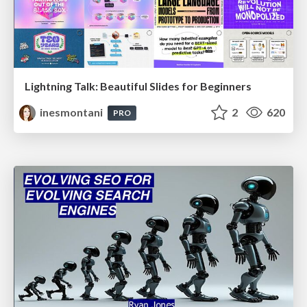
Lightning Talk: Beautiful Slides for Beginners
inesmontani
2
620
PRO