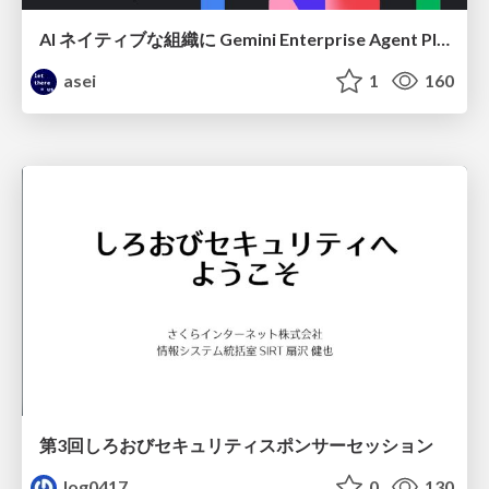
AI ネイティブな組織に Gemini Enterprise Agent Platform がなぜ必要なのか
asei
1
160
第3回しろおびセキュリティスポンサーセッション
log0417
0
130