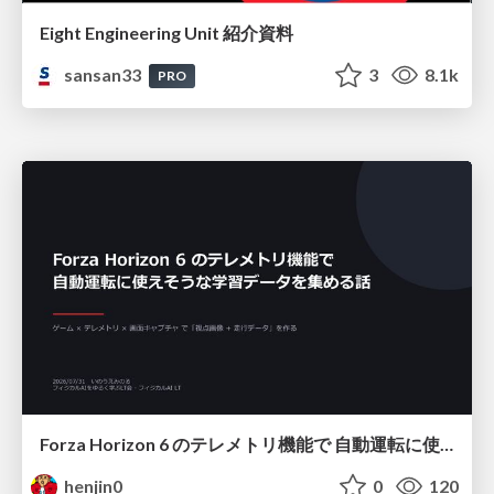
Eight Engineering Unit 紹介資料
sansan33
3
8.1k
PRO
Forza Horizon 6 のテレメトリ機能で 自動運転に使えそうな学習データを集める話
henjin0
0
120