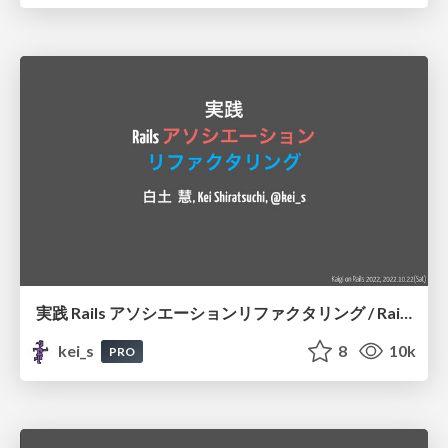
実践 Rails アソシエーションリファクタリング / Rails association refactoring in practice
kei_s
8
10k
PRO