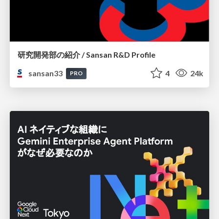
研究開発部の紹介 / Sansan R&D Profile
sansan33
4
24k
PRO