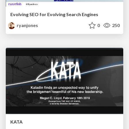
Evolving SEO for Evolving Search Engines
ryanjones
0
250
KATA