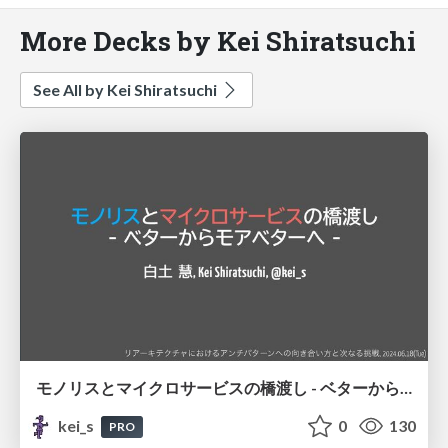
More Decks by Kei Shiratsuchi
See All by Kei Shiratsuchi
モノリスとマイクロサービスの橋渡し - ベターからモアベターへ
kei_s
0
130
PRO