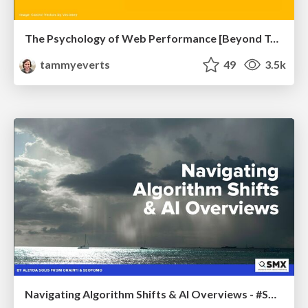
The Psychology of Web Performance [Beyond Tellerrand 2023]
tammyeverts
49
3.5k
Navigating Algorithm Shifts & AI Overviews - #SMXNext