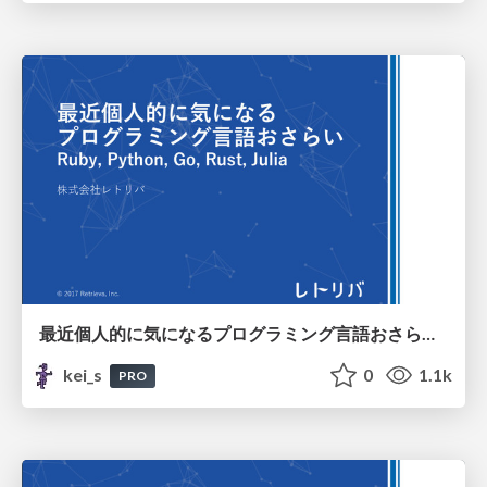
最近個人的に気になるプログラミング言語おさらい Ruby, Python, Go, Rust, Julia
kei_s
0
1.1k
PRO