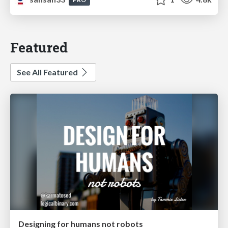
Featured
See All Featured
Designing for humans not robots