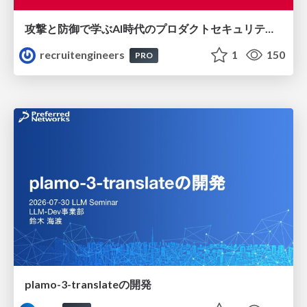
攻撃と防御で学ぶAI時代のプロダクトセキュリティ演習
recruitengineers
1
150
PRO
plamo-3-translateの開発