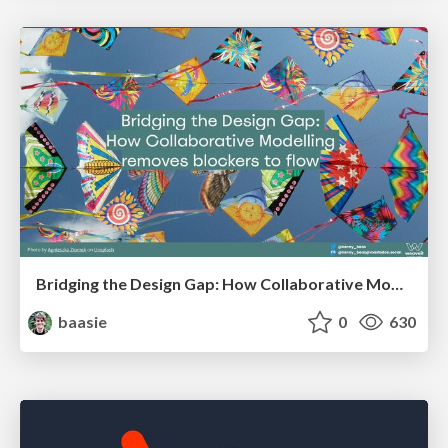
Bridging the Design Gap: How Collaborative Modelling removes blockers to flow between stakeholders and teams @FastFlow conf
baasie
0
630