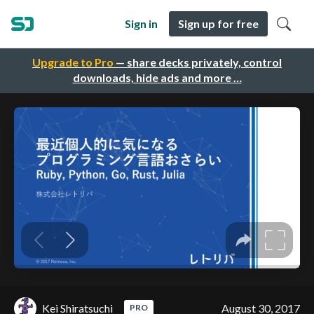
Sign in
Sign up for free
Upgrade to Pro
— share decks privately, control
downloads, hide ads and more …
Kei Shiratsuchi
August 30, 2017
PRO