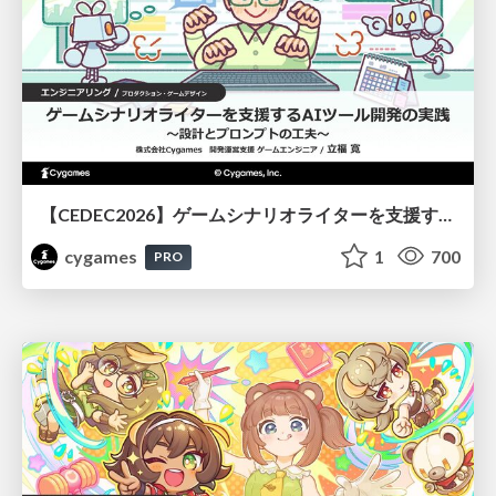
【CEDEC2026】ゲームシナリオライターを支援するAIツール開発の実践 ― 設計とプロンプトの工夫 ―
cygames
1
700
PRO