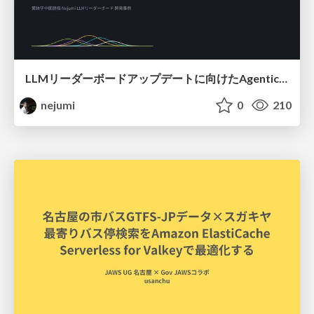
LLMリーダーボードアップデートに向けたAgentic Math_SWEのトレースについて
nejumi
0
210