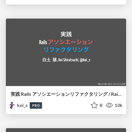
実践 Rails アソシエーションリファクタリング / Rails association refactoring in practice
kei_s
8
10k
PRO