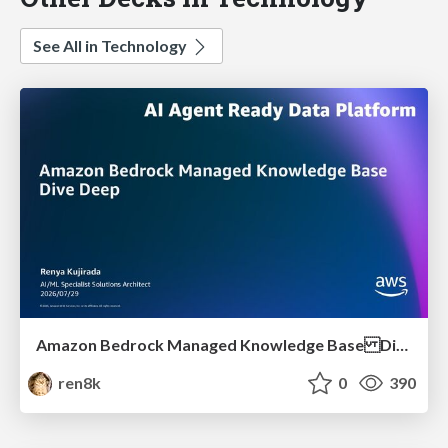
See All in Technology
Amazon Bedrock Managed Knowledge Base Dive Deep
ren8k
0
390