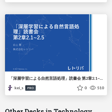
「深層学習による自然言語処理」読書会 第2章2.1~2.5
kei_s
0
510
PRO
Other Decks in Technology