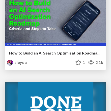
How to Build an AI Search Optimization Roadmap - Criteria and Steps to Take #SEOIRL
aleyda
1
2.1k