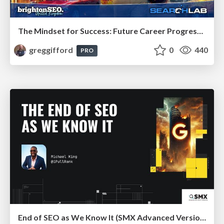
The Mindset for Success: Future Career Progression
greggifford
0
440
PRO
End of SEO as We Know It (SMX Advanced Version)