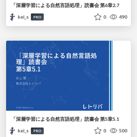
「深層学習による自然言語処理」読書会 第6章2.7
kei_s
0
490
PRO
「深層学習による自然言語処理」読書会 第5章5.1
kei_s
0
500
PRO