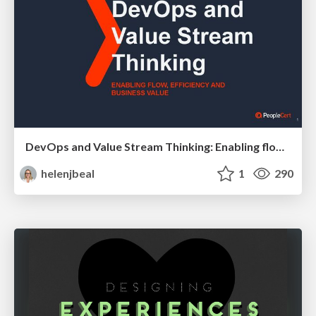
DevOps and Value Stream Thinking: Enabling flow, efficiency and business value
helenjbeal
1
290