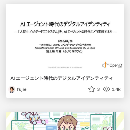
AI エージェント時代のデジタルアイデンティティ
fujie
3
1.4k