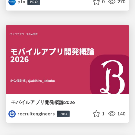
pfn
0
270
PRO
モバイルアプリ開発概論2026
recruitengineers
1
140
PRO