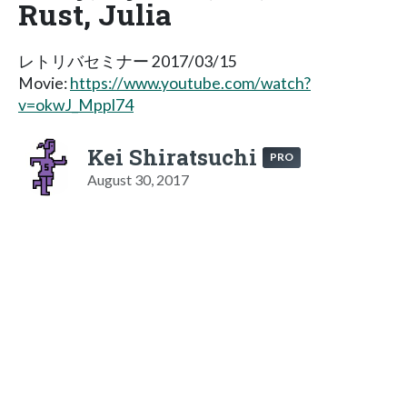
Rust, Julia
レトリバセミナー 2017/03/15
Movie:
https://www.youtube.com/watch?
v=okwJ_Mppl74
Kei Shiratsuchi
PRO
August 30, 2017