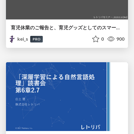
育児休業のご報告と、育児グッズとしてのスマートスピーカー / Parental Leave and SmartSpeaker
kei_s
0
900
PRO