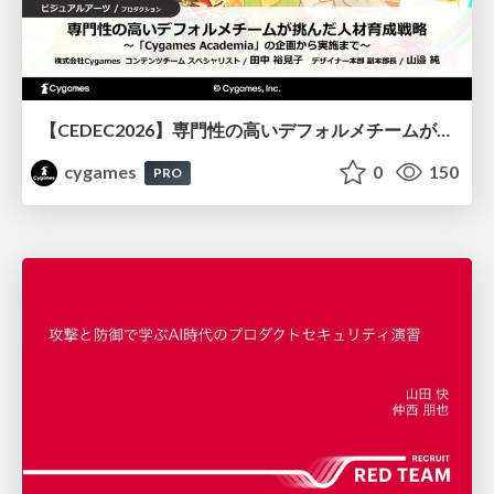
【CEDEC2026】専門性の高いデフォルメチームが挑んだ人材育成戦略 〜Cygames Academiaの企画から実施まで〜
cygames
0
150
PRO