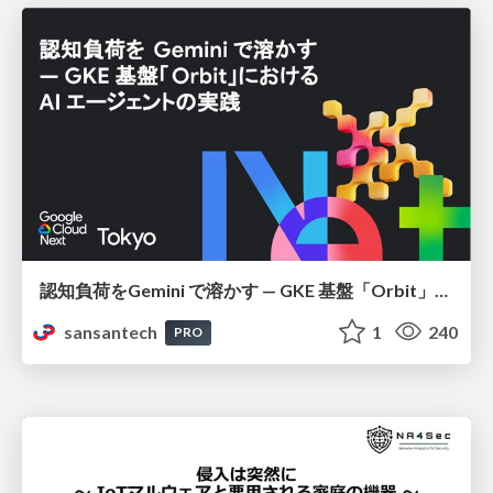
認知負荷をGemini で溶かす — GKE 基盤「Orbit」における AI エージェントの実践
sansantech
1
240
PRO