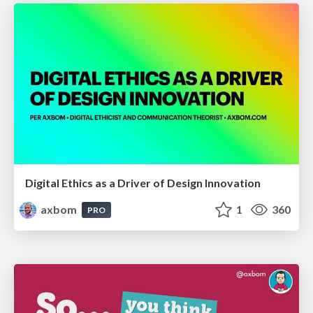
Digital Ethics as a Driver of Design Innovation
axbom
1
360
PRO