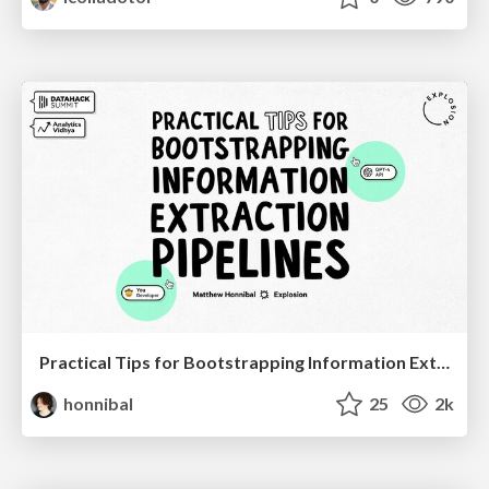
Practical Tips for Bootstrapping Information Extraction Pipelines
honnibal
25
2k