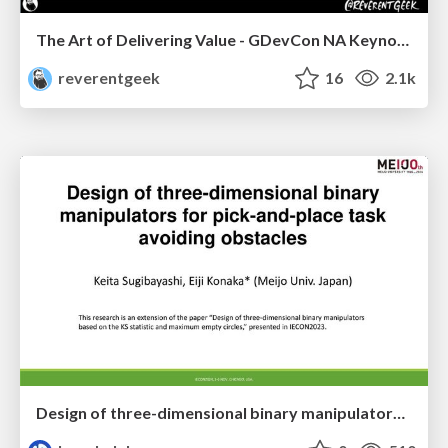
The Art of Delivering Value - GDevCon NA Keynote
reverentgeek
16
2.1k
Design of three-dimensional binary manipulators for pick-and-place task avoiding obstacles (IECON2024)