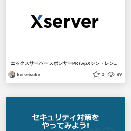
エックスサーバー スポンサーPR (wpXシン・レンタルサーバーのご紹介) / 2021-06-11 WP ZoomUP #66
keikeisuke
0
89