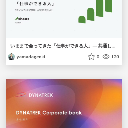
いままで会ってきた「仕事ができる人」― 共通していた5つの特徴とAI時代の活かし方
yamadagenki
0
120