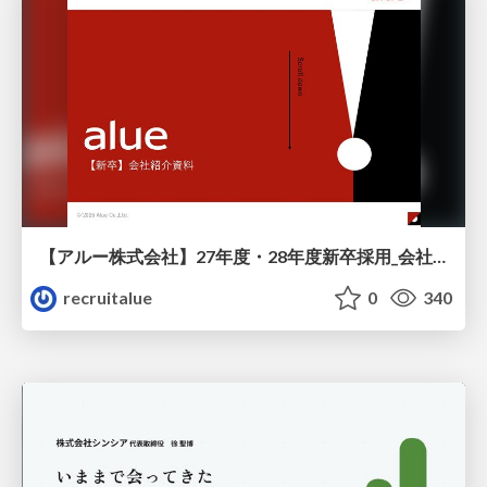
【アルー株式会社】27年度・28年度新卒採用_会社説明資料
recruitalue
0
340