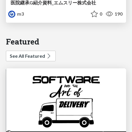
医院継承G紹介資料_エムスリー株式会社
m3
0
190
Featured
See All Featured