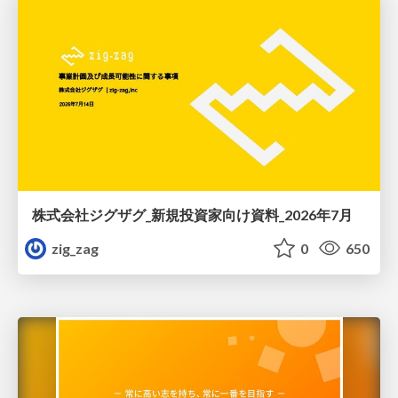
株式会社ジグザグ_新規投資家向け資料_2026年7月
zig_zag
0
650