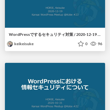
WordPressでするセキュリティ対策 / 2020-12-19 Kansai WordPress Meetup @KOBE #023
keikeisuke
0
96