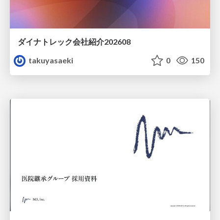
ダイナトレック会社紹介202608
takuyasaeki
0
150