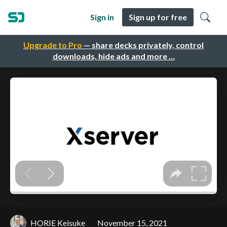
Sign in
Sign up for free
Upgrade to Pro
— share decks privately, control
downloads, hide ads and more …
HORIE Keisuke
November 15, 2021