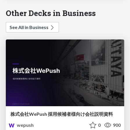
Other Decks in Business
See All in Business
株式会社WePush 採用候補者様向け会社説明資料
wepush
0
900