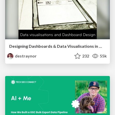
Designing Dashboards & Data Visualisations in Web Apps
destraynor
232
55k