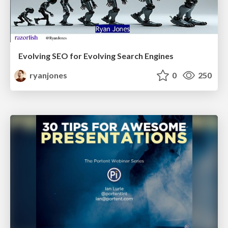
Evolving SEO for Evolving Search Engines
ryanjones
0
250