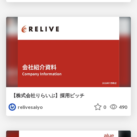
【株式会社りらいぶ】採用ピッチ
relivesaiyo
0
490