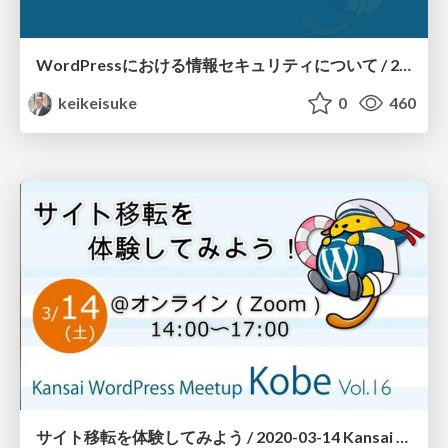
WordPressにおける情報セキュリティについて / 2020-10-31 Kansai WordPress Meetup #022
keikeisuke
0
460
サイト移転を体験してみよう / 2020-03-14 Kansai WordPress Meetup @Kobe #16 session 2