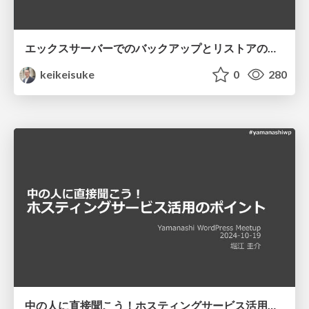
エックスサーバーでのバックアップとリストアの方法 / 2025-05-24 Okayama WordPress Meetup
keikeisuke
0
280
中の人に直接聞こう！ホスティングサービス活用のポイント / 2024-10-19 Yamanashi WordPress Meetup