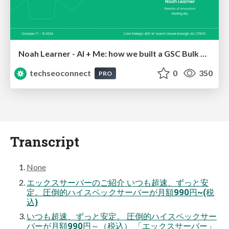
Noah Learner - AI + Me: how we built a GSC Bulk Export data pipeline
techseoconnect
0
350
PRO
Transcript
None
エックスサーバーのご紹介 いつも超速、ずっと安
定。圧倒的ハイスペックサーバーが月額990円~(税
込)
いつも超速、ずっと安定。 圧倒的ハイスペックサー
バーが月額990円～（税込） 「エックスサーバー」