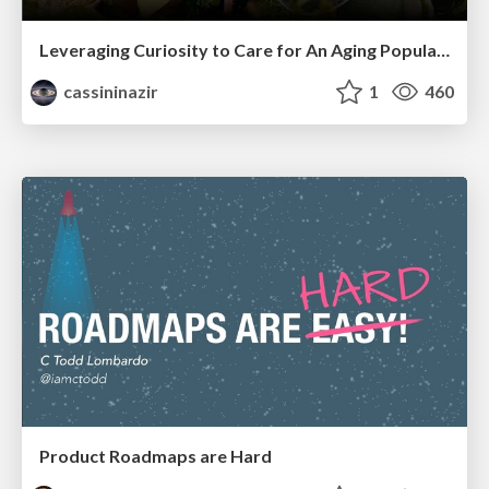
Leveraging Curiosity to Care for An Aging Population
cassininazir
1
460
Product Roadmaps are Hard