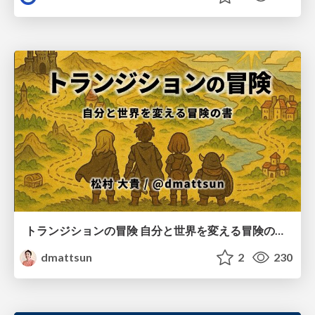
トランジションの冒険 自分と世界を変える冒険の書 / Transition Adventure
dmattsun
2
230