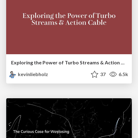
Exploring the Power of Turbo Streams & Action Cable | RailsConf2023
kevinliebholz
37
6.5k