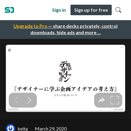
Sign in
Sign up for free
Upgrade to Pro
— share decks privately, control
downloads, hide ads and more …
keita
March 29, 2020