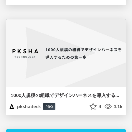
1000人規模の組織でデザインハーネスを導入するための第一歩
pkshadeck
4
3.1k
PRO