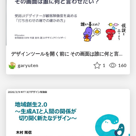
デザインツールを開く前に その画面は誰に何と言わせたい？受託UIデザイナーが顧客解像度を高める 「打ち合わせの場での確かめ方」
garyuten
1
160