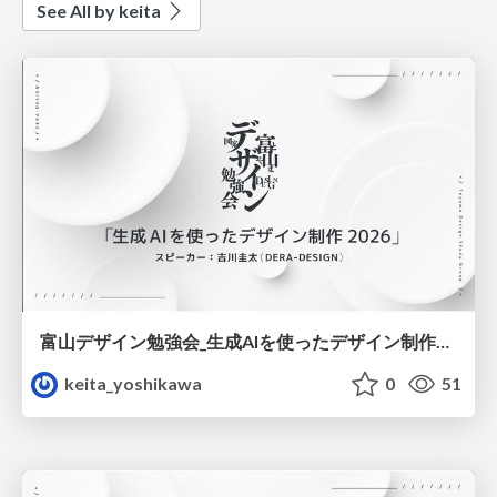
See All by keita
富山デザイン勉強会_生成AIを使ったデザイン制作2026最新版.pdf
keita_yoshikawa
0
51