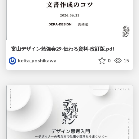
富山デザイン勉強会29-伝わる資料-改訂版.pdf
keita_yoshikawa
0
15