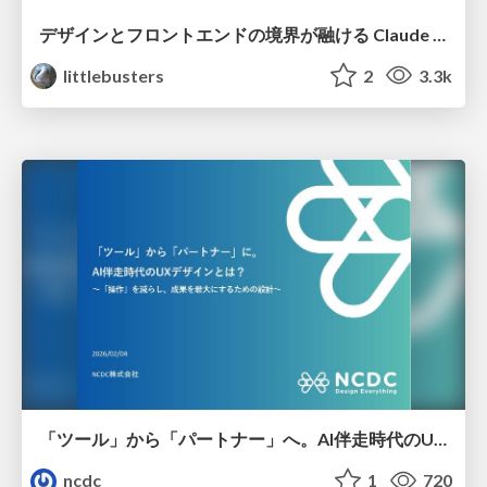
デザインとフロントエンドの境界が融ける Claude Code × Figma
littlebusters
2
3.3k
「ツール」から「パートナー」へ。AI伴走時代のUXデザインとは？～操作を減らし、成果を最大にするための設計～
ncdc
1
720