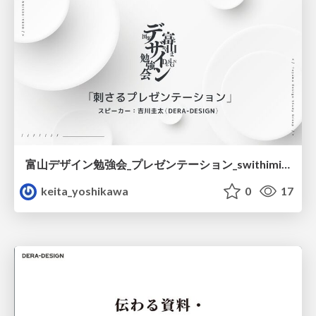
富山デザイン勉強会_プレゼンテーション_swithimizu.pdf
keita_yoshikawa
0
17