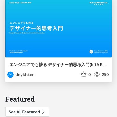
エンジニアでも捗る デザイナー的思考入門(bitA Edit 新ver)
tinykitten
0
250
Featured
See All Featured