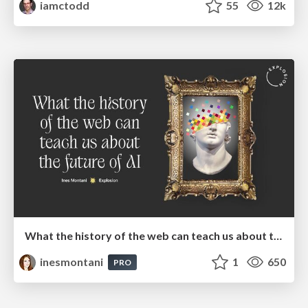
iamctodd
55
12k
What the history of the web can teach us about the future of AI
inesmontani
1
650
PRO