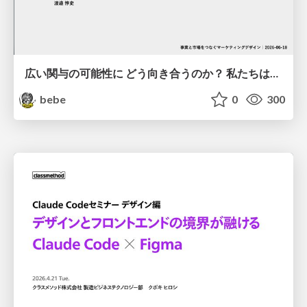
広い関与の可能性に どう向き合うのか？ 私たちは。｜Timee MarketingDesign 2026-06-18
bebe
0
300