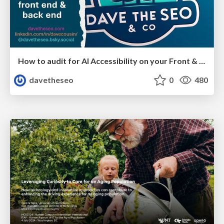
How to audit for AI Accessibility on your Front & Back End
davetheseo
0
480