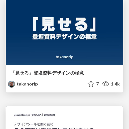
「見せる」登壇資料デザインの極意
takanorip
7
1.4k