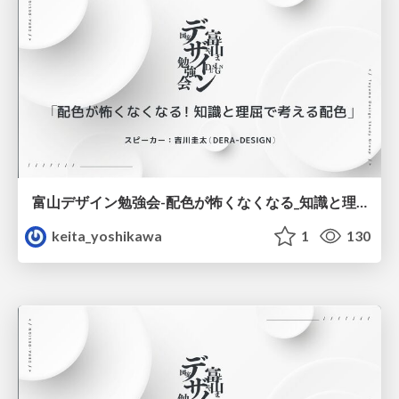
富山デザイン勉強会-配色が怖くなくなる_知識と理屈で考える配色.pdf
keita_yoshikawa
1
130