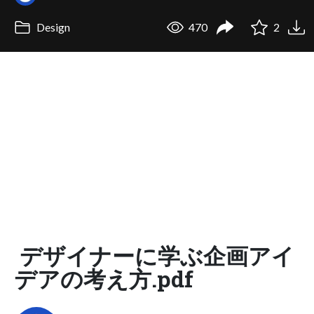
Design
470
2
デザイナーに学ぶ企画アイ
デアの考え方.pdf