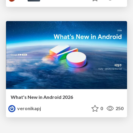
What's New in Android 2026
veronikapj
0
250