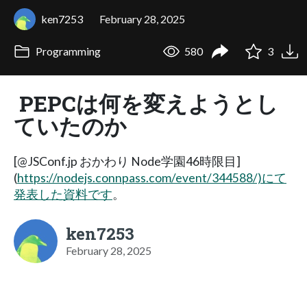
ken7253
February 28, 2025
Programming
580
3
PEPCは何を変えようとし
ていたのか
[@JSConf.jp おかわり Node学園46時限目]
(
https://nodejs.connpass.com/event/344588/)にて
発表した資料です
。
ken7253
February 28, 2025