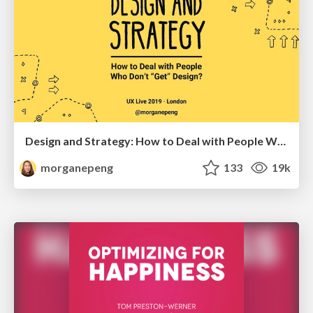
Design and Strategy: How to Deal with People Who Don’t "Get" Design
morganepeng
133
19k