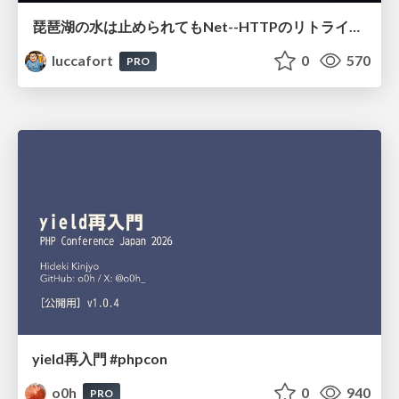
琵琶湖の水は止められてもNet--HTTPのリトライは止められない / You might be able to stop the water flow of Lake Biwa but you can't stop Net::HTTP retries
luccafort
0
570
PRO
yield再入門 #phpcon
o0h
0
940
PRO