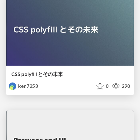
CSS polyfill とその未来
ken7253
0
290