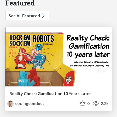
Featured
See All Featured
Reality Check: Gamification 10 Years Later
codingconduct
0
2.2k