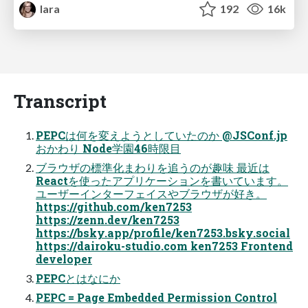
lara
192
16k
Transcript
PEPCは何を変えようとしていたのか @JSConf.jp
おかわり Node学園46時限目
ブラウザの標準化まわりを追うのが趣味 最近は
Reactを使ったアプリケーションを書いています。
ユーザーインターフェイスやブラウザが好き。
https://github.com/ken7253
https://zenn.dev/ken7253
https://bsky.app/profile/ken7253.bsky.social
https://dairoku-studio.com ken7253 Frontend
developer
PEPCとはなにか
PEPC = Page Embedded Permission Control