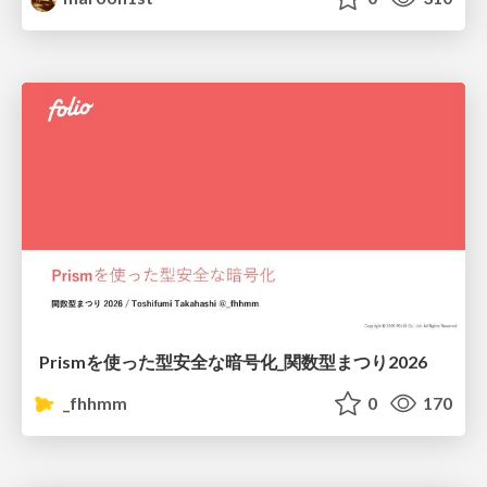
Prismを使った型安全な暗号化_関数型まつり2026
_fhhmm
0
170