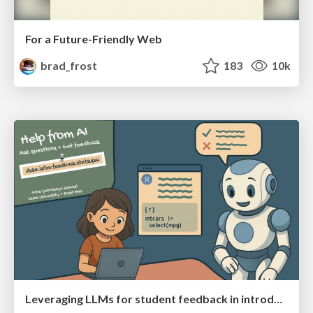
For a Future-Friendly Web
brad_frost
183
10k
Leveraging LLMs for student feedback in introductory data science courses - posit::conf(2025)