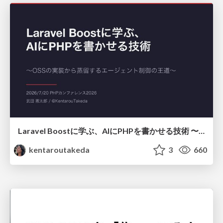
Laravel Boostに学ぶ、AIにPHPを書かせる技術 〜OSSの実装から蒸留するエージェント制御の王道〜
kentaroutakeda
3
660