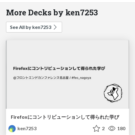
More Decks by ken7253
See All by ken7253
Firefoxにコントリビューションして得られた学び
ken7253
2
180