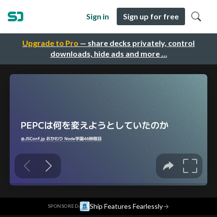
Sign in
Sign up for free
Upgrade to Pro
— share decks privately, control
downloads, hide ads and more …
·
Ship Features Fearlessly
→
SPONSORED