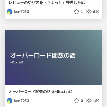
レビューのやり方を（ちょっと）整理した話
ken7253
1
610
オーバーロード関数の話 @Mita.ts #2
ken7253
0
180