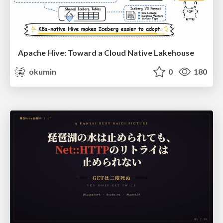
Apache Hive: Toward a Cloud Native Lakehouse
okumin
0
180