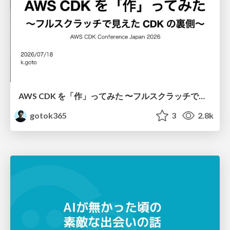
AWS CDK を「作」ってみた 〜フルスクラッチで見えた CDK の裏側〜 / aws-cdk-from-scratch
gotok365
3
2.8k