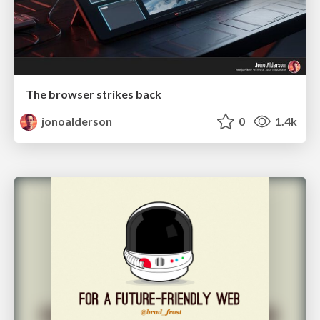
The browser strikes back
jonoalderson
0
1.4k