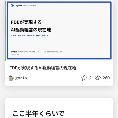
FDEが実現するAI駆動経営の現在地
gonta
2
260