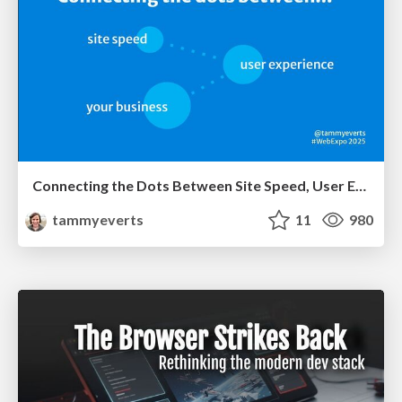
Connecting the Dots Between Site Speed, User Experience & Your Business [WebExpo 2025]
tammyeverts
11
980