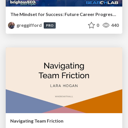
The Mindset for Success: Future Career Progression
greggifford
0
440
PRO
Navigating Team Friction