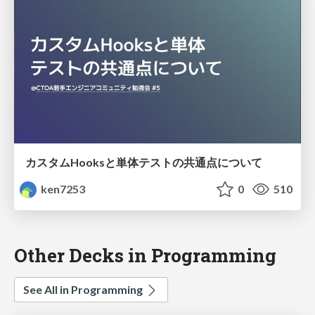
カスタムHooksと単体テストの共通点について
ken7253
0
510
Other Decks in Programming
See All in Programming