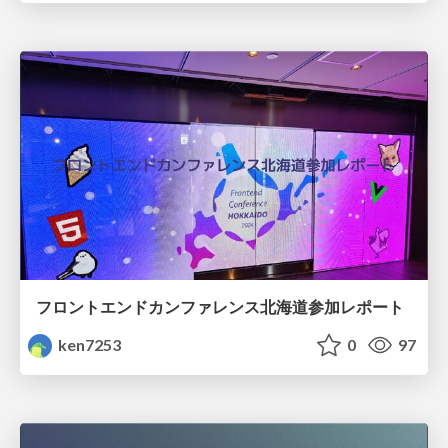
フロントエンドカンファレンス北海道参加レポート
ken7253
0
97