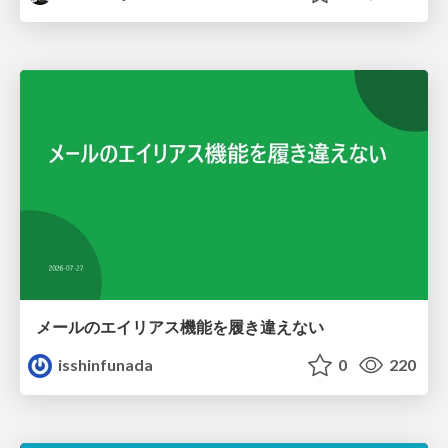
メールのエイリアス機能を履き違えない
isshinfunada
0
220