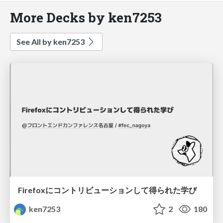
More Decks by ken7253
See All by ken7253
Firefoxにコントリビューションして得られた学び
ken7253
2
180