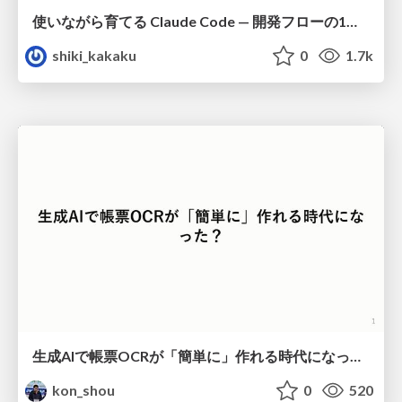
使いながら育てる Claude Code — 開発フローの1コマンド化 × 繰り返し指摘の自動仕組み化
shiki_kakaku
0
1.7k
生成AIで帳票OCRが「簡単に」作れる時代になった？
kon_shou
0
520