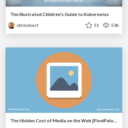
The Illustrated Children's Guide to Kubernetes
chrisshort
51
53k
The Hidden Cost of Media on the Web [PixelPalooza 2025]