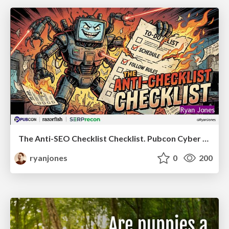
The Anti-SEO Checklist Checklist. Pubcon Cyber Week
ryanjones
0
200