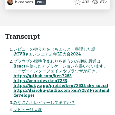
bkeepers
432
67k
PRO
Transcript
レビューのやり方を（ちょっと）整理した話
@IVRyエンジニア忘年LT大会2024
ブラウザの標準化まわりを追うのが趣味 最近は
Reactを使ったアプリケーションを書いています。
ユーザーインターフェイスやブラウザが好き。
https://github.com/ken7253
https://zenn.dev/ken7253
https://bsky.app/profile/ken7253.bsky.social
https://dairoku-studio.com ken7253 Frontend
developer
みなさん！レビューしてますか？
レビューは大変