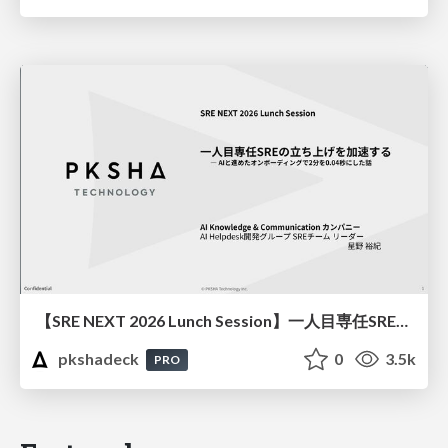
【SRE NEXT 2026 Lunch Session】一人目専任SREの立ち上げを加速する ― AIと進めたオンボーディングで2分を0.04秒にした話
pkshadeck
0
3.5k
PRO