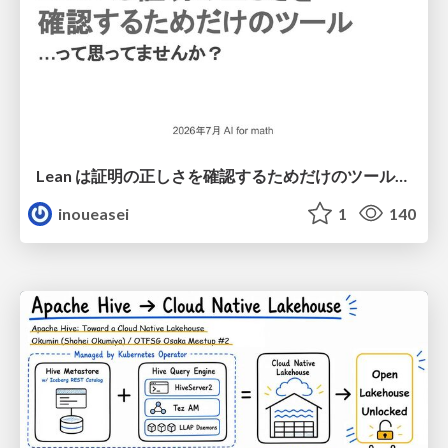
Lean は証明の正しさを確認するためだけのツールって思ってませんか？
inoueasei
1
140