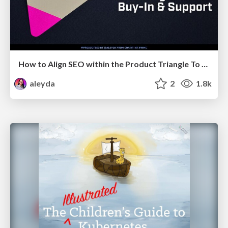
How to Align SEO within the Product Triangle To Get Buy-In & Support - #RIMC
aleyda
2
1.8k