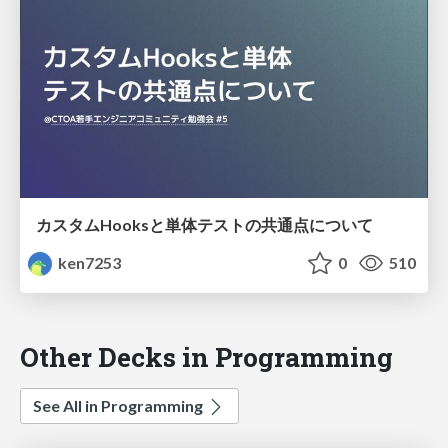
カスタムHooksと単体テストの共通点について
ken7253
0
510
Other Decks in Programming
See All in Programming