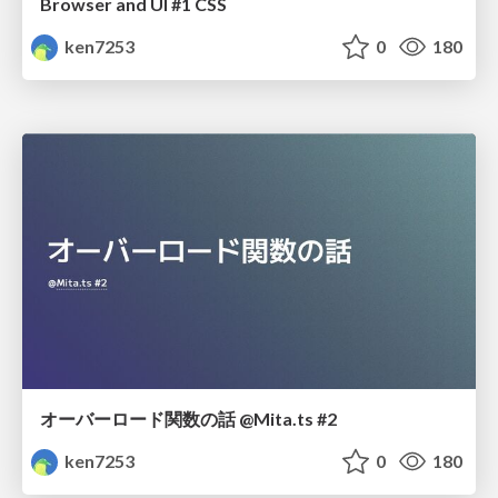
Browser and UI #1 CSS
ken7253
0
180
オーバーロード関数の話 @Mita.ts #2
ken7253
0
180