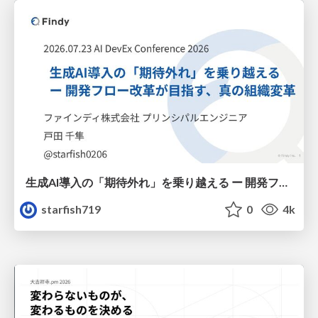
生成AI導入の「期待外れ」を乗り越える ー 開発フロー改革が目指す、真の組織変革
starfish719
0
4k