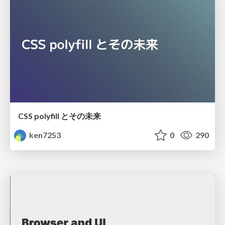
CSS polyfill とその未来
ken7253
0
290