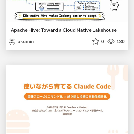
Apache Hive: Toward a Cloud Native Lakehouse
okumin
0
180