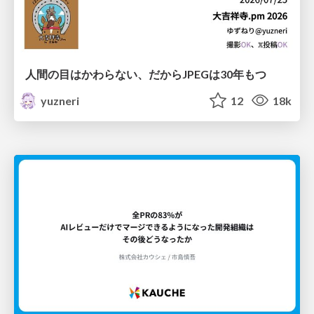
人間の目はかわらない、だからJPEGは30年もつ
yuzneri
12
18k