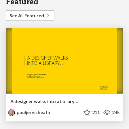
Featured
See All Featured
A designer walks into a library…
pauljervisheath
211
24k