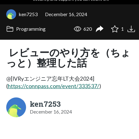
ken7253
December 16, 2024
Programming
620
1
レビューのやり方を（ちょ
っと）整理した話
@[IVRyエンジニア忘年LT大会2024]
(
https://connpass.com/event/333537/
)
ken7253
December 16, 2024